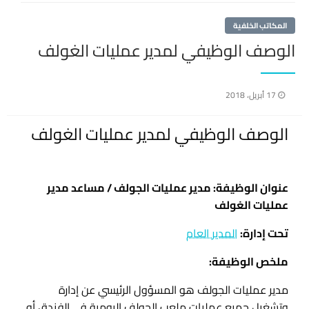
المكاتب الخلفية
الوصف الوظيفي لمدير عمليات الغولف
نُشر
17 أبريل، 2018
في
الوصف الوظيفي لمدير عمليات الغولف
عنوان الوظيفة: مدير عمليات الجولف / مساعد مدير
عمليات الغولف
تحت إدارة:
المدير العام
ملخص الوظيفة:
مدير عمليات الجولف هو المسؤول الرئيسي عن إدارة
وتشغيل جميع عمليات ملعب الجولف اليومية في الفندق أو