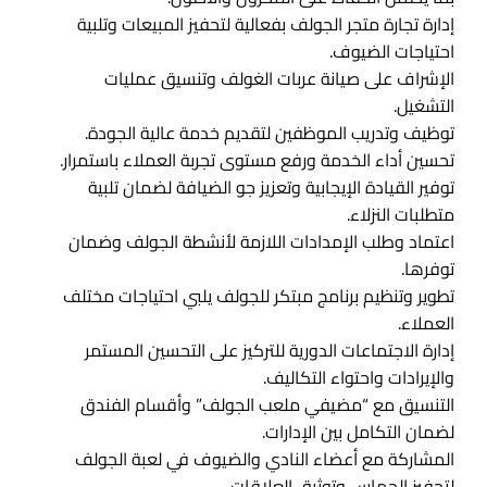
إدارة تجارة متجر الجولف بفعالية لتحفيز المبيعات وتلبية
احتياجات الضيوف.
الإشراف على صيانة عربات الغولف وتنسيق عمليات
التشغيل.
توظيف وتدريب الموظفين لتقديم خدمة عالية الجودة.
تحسين أداء الخدمة ورفع مستوى تجربة العملاء باستمرار.
توفير القيادة الإيجابية وتعزيز جو الضيافة لضمان تلبية
متطلبات النزلاء.
اعتماد وطلب الإمدادات اللازمة لأنشطة الجولف وضمان
توفرها.
تطوير وتنظيم برنامج مبتكر للجولف يلبي احتياجات مختلف
العملاء.
إدارة الاجتماعات الدورية للتركيز على التحسين المستمر
والإيرادات واحتواء التكاليف.
التنسيق مع “مضيفي ملعب الجولف” وأقسام الفندق
لضمان التكامل بين الإدارات.
المشاركة مع أعضاء النادي والضيوف في لعبة الجولف
لتحفيز الحماس وتوثيق العلاقات.