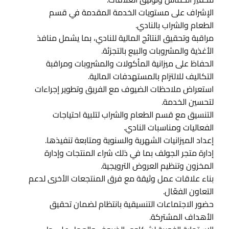
الإشراف على مستويات الخدمة المقدمة في قسم
الطعام والشراب بالنادي.
مراقبة وتحقيق النتائج المالية للنادي، بما يشمل منافذ
الأغذية والمشروبات والبيع بالتجزئة.
الحفاظ على ميزانية المأكولات والمشروبات ومراقبة
التكاليف للالتزام بالمستهدفات المالية.
استعراض ملاحظات الضيوف مع الفريق وتطوير إجراءات
لتحسين الخدمة.
التنسيق مع قسم الطعام والشراب لتلبية احتياجات
الفعاليات ومناسبات النادي.
إعداد الميزانيات الشهرية والسنوية ومتابعة تنفيذها.
إدارة متجر الجولف بما في ذلك شراء المنتجات وإدارة
المخزون وتنظيم العروض الترويجية.
بناء علاقات عمل وثيقة مع فرق المنتجعات الأخرى لدعم
التعاون الفعّال.
حضور الاجتماعات التنسيقية بانتظام لضمان تحقيق
الأهداف المشتركة.