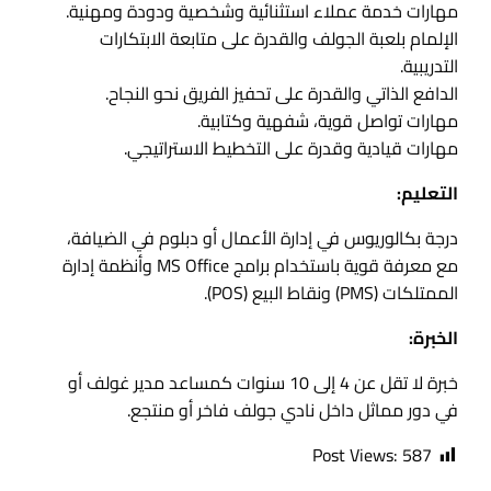
مهارات خدمة عملاء استثنائية وشخصية ودودة ومهنية.
الإلمام بلعبة الجولف والقدرة على متابعة الابتكارات
التدريبية.
الدافع الذاتي والقدرة على تحفيز الفريق نحو النجاح.
مهارات تواصل قوية، شفهية وكتابية.
مهارات قيادية وقدرة على التخطيط الاستراتيجي.
التعليم:
درجة بكالوريوس في إدارة الأعمال أو دبلوم في الضيافة،
مع معرفة قوية باستخدام برامج MS Office وأنظمة إدارة
الممتلكات (PMS) ونقاط البيع (POS).
الخبرة:
خبرة لا تقل عن 4 إلى 10 سنوات كمساعد مدير غولف أو
في دور مماثل داخل نادي جولف فاخر أو منتجع.
Post Views:
587