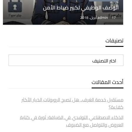
الوصف الوظيفي لكبير ضباط الأمن
admin
17 أبريل، 2018
تصنيفات
تصنيفات
أحدث المقالات
مستقبل خدمة الغرف.. هل تصبح الروبوتات الخيار الأكثر
كفاءة؟
الذكاء الاصطناعي التوليدي في الضيافة: ثورة في كتابة
العروض والتواصل مع الضيوف