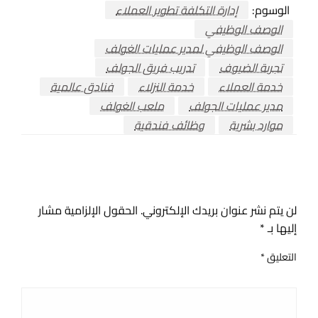
الوسوم:
إدارة التكلفة تطوير العملاء
الوصف الوظيفي
الوصف الوظيفي لمدير عمليات الغولف
تجربة الضيوف
تدريب فريق الجولف
خدمة العملاء
خدمة النزلاء
فنادق عالمية
مدير عمليات الجولف
ملعب الغولف
موارد بشرية
وظائف فندقية
اترك ردا
لن يتم نشر عنوان بريدك الإلكتروني.
الحقول الإلزامية مشار
إليها بـ
*
التعليق
*