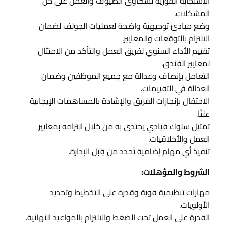
الاستجابة الفورية لشكاوى الضيوف والعمل على حل
المشكلات.
وضع مبادئ توجيهية واضحة لعمليات الجولف لضمان
الالتزام بالتوقعات والمعايير.
تقييم الأداء السنوي لفريق العمل والتأكد من الامتثال
لمعايير الفندق.
التعامل بإنصاف وعدالة مع جميع الموظفين وضمان
العدالة في التقييمات.
الاحتفال بإنجازات الفريق والإشادة بالمساهمات الإيجابية
علنًا.
تمثيل سلوك قيادي يحتذى به من خلال التزامه بمعايير
العمل والأخلاقيات.
تنفيذ أي مهام إضافية تُحدد من قِبل الإدارة.
الشروط والمؤهلات:
مهارات تنظيمية قوية وقدرة على التخطيط وتحديد
الأولويات.
القدرة على العمل تحت الضغط والالتزام بالمواعيد النهائية.