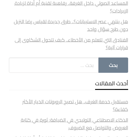
المساعد الصوتي داخل الغرفة.. رفاهية تقنية أم أداة لزيادة
الإيرادات؟
هل ينتهي عصر الاستبيانات؟.. طرق جديدة لقياس رضا النزيل
دون طرح سؤال واحد
الفنادق التي تتعلم من الأخطاء.. كيف تتحول الشكاوى إلى
قرارات آلية؟
أحدث المقالات
مستقبل خدمة الغرف.. هل تصبح الروبوتات الخيار الأكثر
كفاءة؟
الذكاء الاصطناعي التوليدي في الضيافة: ثورة في كتابة
العروض والتواصل مع الضيوف