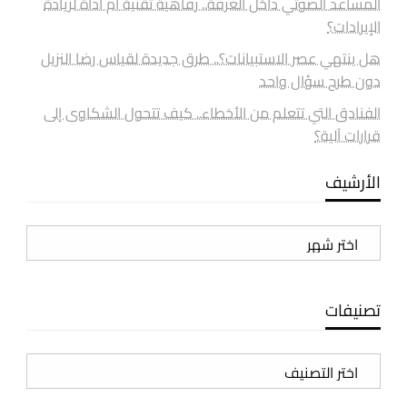
المساعد الصوتي داخل الغرفة.. رفاهية تقنية أم أداة لزيادة
الإيرادات؟
هل ينتهي عصر الاستبيانات؟.. طرق جديدة لقياس رضا النزيل
دون طرح سؤال واحد
الفنادق التي تتعلم من الأخطاء.. كيف تتحول الشكاوى إلى
قرارات آلية؟
الأرشيف
الأرشيف
تصنيفات
تصنيفات