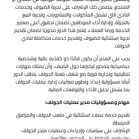
المنتجع. يتضمن ذلك الإشراف على تجربة الضيوف وخدمات
النادي التي تشمل المأكولات والمشروبات، وتجربة البيع
بالتجزئة، وإدارة أداء الموظفين لضمان تحقيق أعلى معايير
الخدمة ورضا العملاء. يُعتبر هذا الدور محوريًا لضمان تقديم
تجربة استثنائية للضيوف وتقديم خدمات متكاملة لنادي
الجولف.
يجب على المدير أن يكون قائدًا ذو كفاءة عالية وشخصية
ديناميكية يتمحور تركيزها حول الضيف، وأن يمتلك مهارات
تنظيمية وتجارية قوية مع شغف بلعبة الجولف. يتطلب الدور
أيضًا مسؤولية إعداد وتطوير ميزانيات إدارة عمليات الجولف
بما يشمل تحليل الأداء والتوقعات المالية.
مهام ومسؤوليات مدير عمليات الجولف:
تقديم خدمة عملاء استثنائية في ملعب الجولف والمرافق
المرتبطة.
الإشراف على سياسات وإجراءات وعمليات متجر الجولف
بما يضمن الحفاظ على المخزون والأصول.