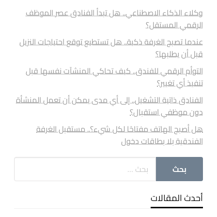
وكلاء الذكاء الاصطناعي.. هل تبدأ الفنادق عصر الموظف
الرقمي المستقل؟
عندما تصبح الغرفة ذكية.. هل تستطيع توقع احتياجات النزيل
قبل أن يطلبها؟
التوأم الرقمي للفندق.. كيف تحاكي المنشآت نفسها قبل
تنفيذ أي تغيير؟
الفنادق ذاتية التشغيل.. إلى أي مدى يمكن أن تعمل المنشأة
دون موظفي استقبال؟
هل أصبح الهاتف مفتاحًا لكل شيء؟.. مستقبل الغرفة
الفندقية بلا بطاقات دخول
أحدث المقالات