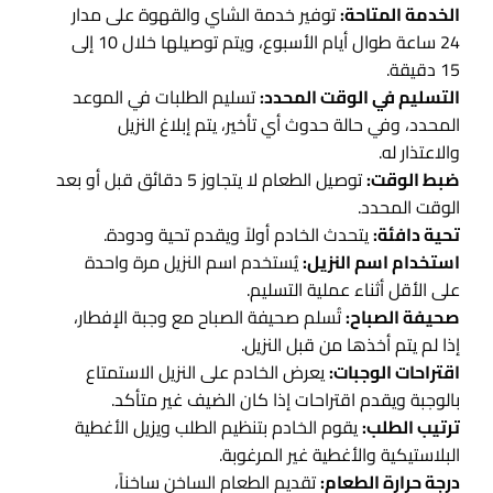
الخدمة المتاحة:
توفير خدمة الشاي والقهوة على مدار
24 ساعة طوال أيام الأسبوع، ويتم توصيلها خلال 10 إلى
15 دقيقة.
التسليم في الوقت المحدد:
تسليم الطلبات في الموعد
المحدد، وفي حالة حدوث أي تأخير، يتم إبلاغ النزيل
والاعتذار له.
ضبط الوقت:
توصيل الطعام لا يتجاوز 5 دقائق قبل أو بعد
الوقت المحدد.
تحية دافئة:
يتحدث الخادم أولاً ويقدم تحية ودودة.
استخدام اسم النزيل:
يُستخدم اسم النزيل مرة واحدة
على الأقل أثناء عملية التسليم.
صحيفة الصباح:
تُسلم صحيفة الصباح مع وجبة الإفطار،
إذا لم يتم أخذها من قبل النزيل.
اقتراحات الوجبات:
يعرض الخادم على النزيل الاستمتاع
بالوجبة ويقدم اقتراحات إذا كان الضيف غير متأكد.
ترتيب الطلب:
يقوم الخادم بتنظيم الطلب ويزيل الأغطية
البلاستيكية والأغطية غير المرغوبة.
درجة حرارة الطعام:
تقديم الطعام الساخن ساخناً،