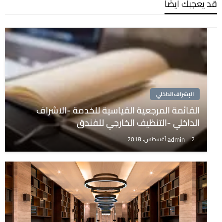
قد يعجبك ايضًا
الإشراف الداخلي
القائمة المرجعية القياسية للخدمة -الاشراف
الداخلي -التنظيف الخارجي للفندق
admin
2 أغسطس، 2018