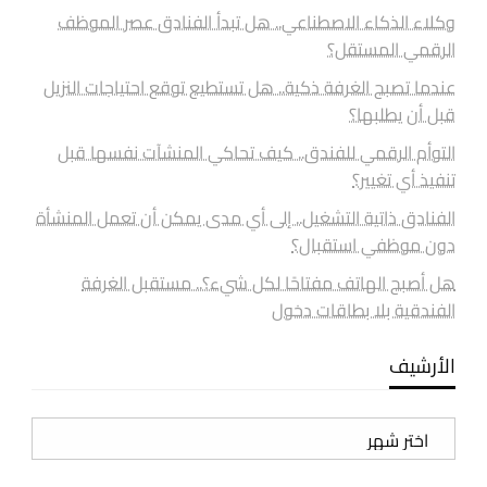
وكلاء الذكاء الاصطناعي.. هل تبدأ الفنادق عصر الموظف
الرقمي المستقل؟
عندما تصبح الغرفة ذكية.. هل تستطيع توقع احتياجات النزيل
قبل أن يطلبها؟
التوأم الرقمي للفندق.. كيف تحاكي المنشآت نفسها قبل
تنفيذ أي تغيير؟
الفنادق ذاتية التشغيل.. إلى أي مدى يمكن أن تعمل المنشأة
دون موظفي استقبال؟
هل أصبح الهاتف مفتاحًا لكل شيء؟.. مستقبل الغرفة
الفندقية بلا بطاقات دخول
الأرشيف
الأرشيف