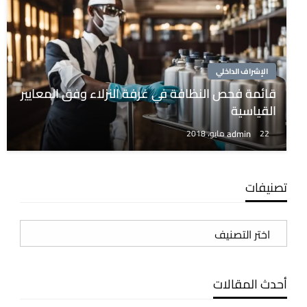
الإشراف الداخلي
قائمة فحص النظافة في غرفة النزلاء وفق المعايير
القياسية
admin
22 مايو، 2018
تصنيفات
تصنيفات
أحدث المقالات