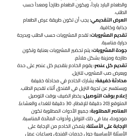
والطعام البارد بارداً، ويكون الطعام طازجاً ومعداً حسب
الطلب.
العرض التقديمي:
يجب أن تكون طريقة عرض الطعام
جذابة وكافية.
تقديم المشروبات:
تقدم المشروبات حسب الطلب وبدرجة
حرارة مناسبة.
جودة المشروبات:
يتم تحضير المشروبات بعناية وتكون
طازجة ومزينة بشكل ملائم.
تقديم كل عنصر:
يقوم الخادم بتقديم كل عنصر على حدة
ويعرض صب المشروب للنزيل.
محادثة خفيفة:
يشارك الخادم في محادثة خفيفة
ويستفسر عن تجربة النزيل في الفندق أثناء تقديم الطلب.
إعلام بوقت التوصيل:
يخطر الضيف بوقت التوصيل
المتوقع (20 دقيقة للإفطار، 30 دقيقة للغداء والعشاء).
العناصر المطلوبة:
جميع الأدوات المطلوبة تكون
موجودة، بما في ذلك التوابل وأدوات المائدة المناسبة.
الإجابة على الأسئلة:
يتمكن الخادم من الإجابة على
الأسئلة الأساسية حول خدمات الفندق وساعات عمل