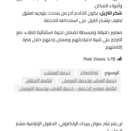
وأجواء المكان.
شكر النزيل:
يكون الخادم آخر من يتحدث بتوجيه تعليق
لطيف وشكر النزيل على استخدامه للخدمة.
معايير دقيقة ومبسطة لضمان تجربة استثنائية للنزلاء، مع
التركيز على تلبية احتياجاتهم وضمان راحتهم خلال فترة
إقامتهم.
Post Views:
478
الوسوم:
checklist
خدمة العملاء
خدمة الغرف وخدمة التوصيل
قائمة التحقق
قائمة معايير الخدمة - خدمة الغرف وخدمة التوصيل
اترك ردا
لن يتم نشر عنوان بريدك الإلكتروني.
الحقول الإلزامية مشار
إليها بـ
*