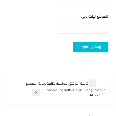
الموقع الإلكتروني
تصفّح
قائمة التدقيق لمراجعة نظافة وحالة المطعم
المقالة
المقالات
قائمة مراجعة التدقيق لنظافة وحالة خدمة
السابقة
المقالة
الغرف / IRD
التالية