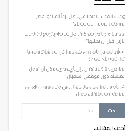
وكلاء الذكاء الاصطناعي.. هل تبدأ الفنادق عصر
الموظف الرقمي المستقل؟
عندما تصبح الغرفة ذكية.. هل تستطيع توقع احتياجات
النزيل قبل أن يطلبها؟
التوأم الرقمي للفندق.. كيف تحاكي المنشآت نفسها
قبل تنفيذ أي تغيير؟
الفنادق ذاتية التشغيل.. إلى أي مدى يمكن أن تعمل
المنشأة دون موظفي استقبال؟
هل أصبح الهاتف مفتاحًا لكل شيء؟.. مستقبل الغرفة
الفندقية بلا بطاقات دخول
أحدث المقالات