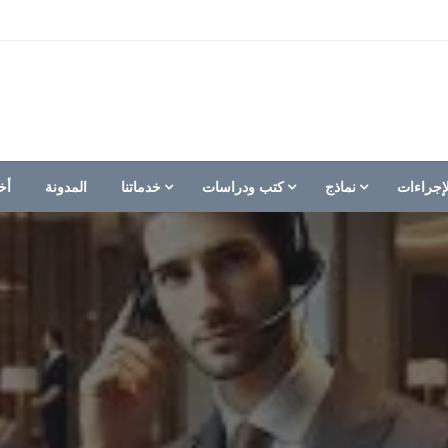
إجراءات
نماذج
كتب ودراسات
خدماتنا
المدونة
أخ