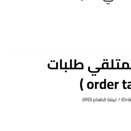
متلقي طلبات