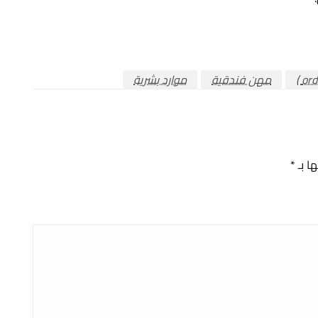
مهن فندقية
موارد بشرية
ها بـ
*