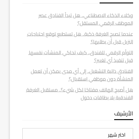
وكلاء الذكاء الاصطناعي.. هل تبدأ الفنادق عصر
الموظف الرقمي المستقل؟
عندما تصبح الغرفة ذكية.. هل تستطيع توقع احتياجات
النزيل قبل أن يطلبها؟
التوأم الرقمي للفندق.. كيف تحاكي المنشآت نفسها
قبل تنفيذ أي تغيير؟
الفنادق ذاتية التشغيل.. إلى أي مدى يمكن أن تعمل
المنشأة دون موظفي استقبال؟
هل أصبح الهاتف مفتاحًا لكل شيء؟.. مستقبل الغرفة
الفندقية بلا بطاقات دخول
الأرشيف
الأرشيف