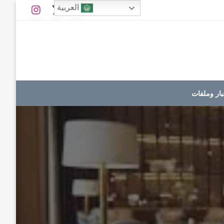
العربية
بار وملفات