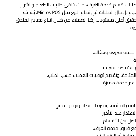
لبات قسم خدمة الغرف، حيث يتلقى طلبات الطعام والشراب
من العملاء سواء عبر الهاتف، تطبيقات الجوال، أو التلفاز، ويقوم بإدخال الطلبات في نظام البيع مثل Micros POS. يُشرف
حقيق أعلى مستويات رضا العملاء من خلال اتباع معايير الفندق،
زة.
 خدمة سريعة وفعّالة.
.
م وكفاءة وسرعة.
المتاحة، وتقديم توصيات للعملاء حسب الطلب.
عبر خدمة مميزة.
بالقائمة، وفترة الانتظار، وتوفر المنتج.
تذار عند التأخير.
صل بين الأقسام.
ع فريق خدمة الغرف.
ابية أو النقد البناء.