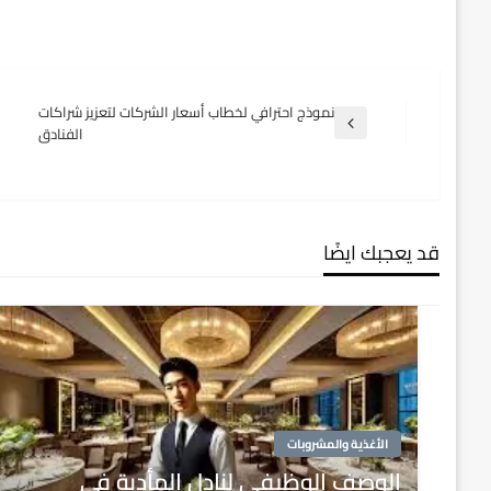
تصفّح
نموذج احترافي لخطاب أسعار الشركات لتعزيز شراكات
المقالة
الفنادق
السابقة
المقالات
قد يعجبك ايضًا
الأغذية والمشروبات
الوصف الوظيفي لنادل المأدبة في