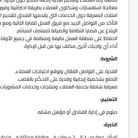
معالجة استفسارات وشكاوى العملاء بطريقة احترافية وفوري
امتلاك المعرفة حول الخدمات التي يقدمها الفندق لتقديم البد
التأكد من التواصل الجيد مع فريق العمل للفترة التالية ومع م
الإبلاغ عن قضايا النظافة والصيانة للمشرف المباشر.
الحفاظ على منطقة العمل نظيفة ومنظمة في جميع الأوقات، 
أداء أي واجبات أخرى مكلف بها من قبل الإدارة.
الشروط:
القدرة على التواصل الفعّال وتوقع احتياجات العملاء.
التمتع بشخصية إيجابية وقدرة على التحكّم بالغضب.
معرفة شاملة بخدمة العملاء ومنتجات وخدمات المشروبات.
التعليم:
دبلوم في إدارة الفنادق أو مؤهل مشابه.
الخبرة:
يُفضّل خبرة من 1 إلى 2 سنوات في وظيفة مماثلة في فندق.