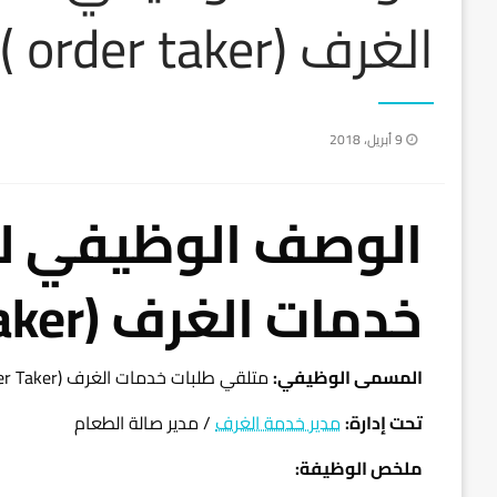
الغرف (order taker )
نُشر
9 أبريل، 2018
في
الوصف الوظيفي ل
خدمات الغرف (order taker )
المسمى الوظيفي:
متلقي طلبات خدمات الغرف (Order Taker) / غرفة الطعام (IRD)
تحت إدارة:
مدير خدمة الغرف
/ مدير صالة الطعام
ملخص الوظيفة: