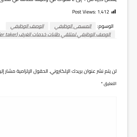
Post Views:
1٬412
الوسوم:
المسمى الوظيفي
الوصف الوظيفي
الوصف الوظيفي لمتلقي طلبات خدمات الغرف (order taker )
اترك ردا
لن يتم نشر عنوان بريدك الإلكتروني.
الحقول الإلزامية مشار إلي
التعليق
*