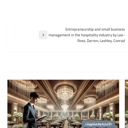
Entrepreneurship and small business
management in the hospitality industry by Lee-
المقالة
Ross, Darren; Lashley, Conrad
التالية
الأغذية والمشروبات