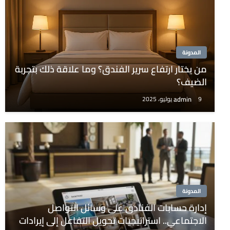
المدونة
من يختار ارتفاع سرير الفندق؟ وما علاقة ذلك بتجربة
الضيف؟
admin
9 يوليو، 2025
المدونة
إدارة حسابات الفنادق على وسائل التواصل
الاجتماعي.. استراتيجيات تحويل التفاعل إلى إيرادات