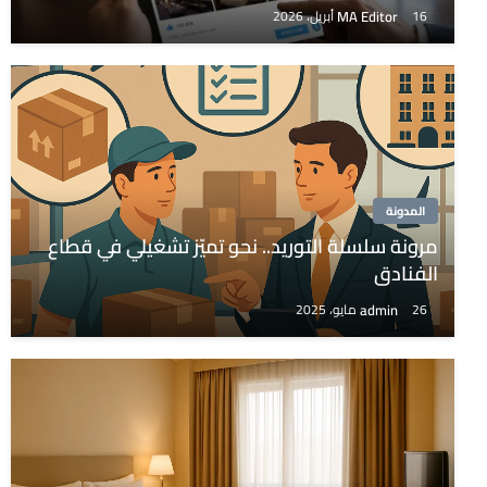
MA Editor
16 أبريل، 2026
المدونة
مرونة سلسلة التوريد.. نحو تميّز تشغيلي في قطاع
الفنادق
admin
26 مايو، 2025