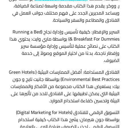
ر. ووكر: يقدم هذا الكتاب مقدمة واسعة لصناعة الضيافة،
ويساعد المديرين الجدد على فهم مختلف جوانب العمل في
الفنادق والمطاعم والسفر والسياحة.
السرير والإفطار: كيفية تأسيس وإدارة نجاح (Running a Bed
& Breakfast For Dummies) بواسطة ماري وايت: يحتوي هذا
الكتاب على نصائح عملية لتأسيس وإدارة مؤسسة سرير
وإفطار ناجحة، بدءًا من اختيار الموقع وصولاً إلى خدمة
الضيوف.
الفنادق المستدامة: أفضل الممارسات البيئية (Green Hotels:
Environmental Best Practices) بواسطة جانيت تايج و جون
بيك: يستعرض هذا الكتاب مجموعة من الأفكار والممارسات
البيئية التي يمكن تطبيقها على الفنادق للحد من تأثيرها على
البيئة وتحسين كفاءة استخدام الموارد.
التسويق الرقمي للفنادق (Digital Marketing for Hotels)
بواسطة جون هيرمان: يشرح هذا الكتاب كيفية استخدام
التسويق الرقمي لجذب الضيوف وزيادة الوعي بالعلامة