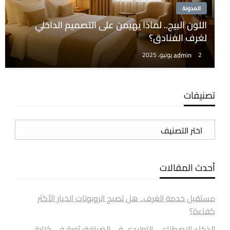
المدونة
اللون البيج.. لماذا يهيمن على التصميم الداخلي
لغرف الفنادق؟
admin
2 يونيو، 2025
تصنيفات
تصنيفات
أحدث المقالات
مستقبل خدمة الغرف.. هل تصبح الروبوتات الخيار الأكثر
كفاءة؟
الذكاء الاصطناعي التوليدي في الضيافة: ثورة في كتابة