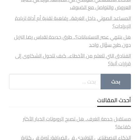
العروض والتواصل مع الضيوف
المساعد الصوتي داخل الغرفة.. رفاهية تقنية أم أداة لزيادة
الإيرادات؟
هل ينتهي عصر الاستبيانات؟.. طرق جديدة لقياس رضا النزيل
دون طرح سؤال واحد
الفنادق التي تتعلم من الأخطاء.. كيف تتحول الشكاوى إلى
قرارات آلية؟
أحدث المقالات
مستقبل خدمة الغرف.. هل تصبح الروبوتات الخيار الأكثر
كفاءة؟
الذكاء الاصطناعي التوليدي في الضيافة: ثورة في كتابة