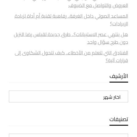
العروض والتواصل مع الضيوف
المساعد الصوتي داخل الغرفة.. رفاهية تقنية أم أداة لزيادة
الإيرادات؟
هل ينتهي عصر الاستبيانات؟.. طرق جديدة لقياس رضا النزيل
دون طرح سؤال واحد
الفنادق التي تتعلم من الأخطاء.. كيف تتحول الشكاوى إلى
قرارات آلية؟
الأرشيف
الأرشيف
تصنيفات
تصنيفات