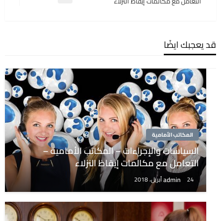
المقالة
التعامل مع مكالمات إيقاظ النزلاء
التالية
قد يعجبك ايضًا
المكاتب الأمامية
السياسات والإجراءات – المكاتب الأمامية –
التعامل مع مكالمات إيقاظ النزلاء
admin
24 أبريل، 2018