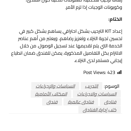
وكوبونات الوجبات إذا لزم الأمر.
الختام:
إعداد KIT الترحيب بشكل احترافي يساهم بشكل كبير في
تحسين تجربة النزلاء وتعزيز رضاهم، ويعتبر من أهم عناصر
الخدمة التي يتم تقديمها عند تسجيل الوصول. من خلال
الالتزام بكل التفاصيل المذكورة، يمكن للفندق ضمان انطباع
إيجابي مستمر لدى النزلاء.
Post Views:
423
الوسوم:
التدريب
السياسات والإجراءات
السياسات والاجراءات
المكاتب الأمامية
فنادق
فنادق عالمية
فندق
كتب إدارة الفنادق