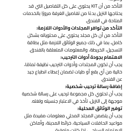
التأكد من أن KIT يحتوي على كل التفاصيل التي قد
يحتاجها النزيل بدءًا من تفاصيل الغرفة مرورًا بالخدمات
المتاحة في الفندق.
التأكد من توافر المجلدات والأدوات اللازمة:
التأكد من أن كل مجلد يحتوي على محتوياته بشكل
كامل، بما في ذلك جميع الوثائق اللازمة مثل بطاقة
التسجيل، الخريطة، والمعلومات المتعلقة بالفندق.
الاهتمام بجودة أدوات الترحيب:
يجب أن تكون المجلدات وأدوات الترحيب نظيفة تمامًا،
خالية من أي بقع أو طيات لضمان إعطاء انطباع جيد
عن الفندق.
إضافة رسالة ترحيب شخصية:
يجب أن تحتوي كل مجموعة ترحيب على رسالة شخصية
موجهة إلى النزيل، تأخذ في الاعتبار جنسيته ولغته.
توفير الوثائق المحلية:
يجب أن يتضمن المجلد المحلي معلومات مفيدة مثل
مواعيد الحافلات السياحية، خرائط المدينة، وأماكن
الاهتمام السياحي، إذا كانت متوفرة.