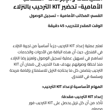
الأمامية- تحضير KIT الترحيب بالنزلاء
القسم: المكاتب الأمامية – تسجيل الوصول
الوقت المقدر للتدريب: 45 دقيقة
تعتبر عملية إعداد KIT الترحيب جزءاً أساسياً من تجربة النزلاء
في الفندق، حيث أن هذه الباقة من الأدوات والخدمات
تساهم في تسهيل عملية تسجيل الوصول وتعزيز رضا النزلاء
منذ لحظة وصولهم. يهدف هذا التدريب إلى ضمان أن KIT
الترحيب يتضمن كل ما يحتاجه النزيل للاستمتاع بإقامة مريحة
وسلسة في الفندق.
المهام الأساسية لإعداد KIT الترحيب:
إعداد KIT الترحيب مقدمًا:
تأكد من أن كل نزيل يحصل على KIT الترحيب فور
وصوله.