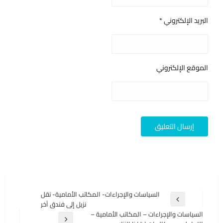
البريد الإلكتروني
*
الموقع الإلكتروني
تصفّح
السياسات والإجراءات- المكاتب الأمامية- نقل
المقالة
نزيل إلى فندق آخر
المقالات
السابقة
السياسات والإجراءات – المكاتب الأمامية –