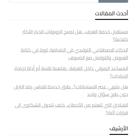
أحدث المقالات
مستقبل خدمة الغرف.. هل تصبح الروبوتات الخيار الأكثر
كفاءة؟
الذكاء الاصطناعي التوليدي في الضيافة: ثورة في كتابة
العروض والتواصل مع الضيوف
المساعد الصوتي داخل الغرفة.. رفاهية تقنية أم أداة لزيادة
الإيرادات؟
هل ينتهي عصر الاستبيانات؟.. طرق جديدة لقياس رضا النزيل
دون طرح سؤال واحد
الفنادق التي تتعلم من الأخطاء.. كيف تتحول الشكاوى إلى
قرارات آلية؟
الأرشيف