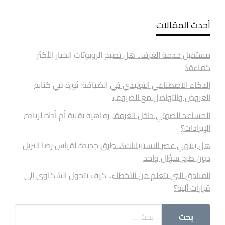
أحدث المقالات
مستقبل خدمة الغرف.. هل تصبح الروبوتات الخيار الأكثر
كفاءة؟
الذكاء الاصطناعي التوليدي في الضيافة: ثورة في كتابة
العروض والتواصل مع الضيوف
المساعد الصوتي داخل الغرفة.. رفاهية تقنية أم أداة لزيادة
الإيرادات؟
هل ينتهي عصر الاستبيانات؟.. طرق جديدة لقياس رضا النزيل
دون طرح سؤال واحد
الفنادق التي تتعلم من الأخطاء.. كيف تتحول الشكاوى إلى
قرارات آلية؟