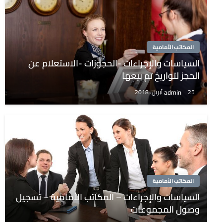
المكاتب الأمامية
السياسات والإجراءات -الحجوزات -الاستعلام عن
الحجز لتواريخ تم بيعها
admin
25 أبريل، 2018
المكاتب الأمامية
السياسات والإجراءات – المكاتب الأمامية – تسجيل
وصول المجموعات