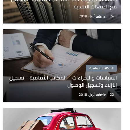
مع الدفعات النقدية
admin
24 أبريل، 2018
المكاتب الأمامية
السياسات والإجراءات – المكاتب الأمامية – تسجيل
النزلاء وتسجيل الوصول
admin
22 أبريل، 2018