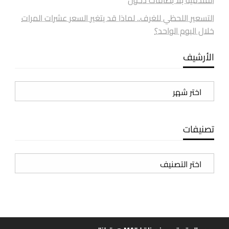
التسعير اللحظي للغرف.. لماذا قد يتغير السعر عشرات المرات
خلال اليوم الواحد؟
الأرشيف
الأرشيف
تصنيفات
تصنيفات