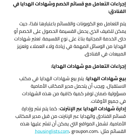
إجراءات التعامل مع قسائم الخصم وشهادات الهدايا في
الفنادق:
يتم التعامل مع الكوبونات والقسائم باعتبارها نقدًا، حيث
يمكن للضيف الذي يحمل القسيمة الحصول على الخصم أو
حتى الخدمة المجانية بناءً على نوع القسيمة. تعتبر شهادات
الهدايا من الوسائل المهمة في زيادة ولاء العملاء وتعزيز
المبيعات في الفنادق.
إجراءات التعامل مع شهادات الهدايا:
بيع شهادات الهدايا
: يتم بيع شهادات الهدايا في مكتب
الاستقبال، ويجب أن يتحمل مدير المكاتب الأمامية
مسؤولية ضمان توفر كمية كافية من هذه الشهادات
في جميع الأوقات.
إدارة شهادات الهدايا عبر الإنترنت
: كما يتم نشر وإدارة
قسائم الفنادق والهدايا عبر الإنترنت من قبل مدير المكاتب
الأمامية. تشمل المواقع التي يمكن أن تنشر عليها هذه
القسائم مثل:
، groupon.com،
housinglists.com