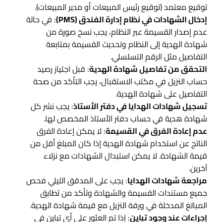
توقيع معتمد (توقيع رئيس المبيعات أو مدير المبيعات).
إدخال الشهادات في نظام إدارة الفندق (PMS)
: في حالة
عدم إصدار القسيمة عبر النظام، يجب نسخ صورة من
شهادة الهدية إلى النظام وتحديث القسيمة بمتابعة
التفاصيل مثل الرقم التسلسلي.
التحقق من تفاصيل شهادة الهدية
: قبل اجتياز رصيد
حساب النزيل في مكتب الاستقبال، يجب التأكد من صحة
التفاصيل على شهادة الهدية.
تسجيل شهادات الهدايا في دفتر الأستاذ
: يجب نشر كل
شهادة هدية في حساب دفتر الأستاذ المخصص لها.
عدم إعادة الفرق في القسيمة
: لا يمكن إعادة الفرق
الناتج عن استخدام شهادة الهدية إذا كان المبلغ أقل من
قيمة الشهادة. لا يمكن استبدال الشهادات مع نزلاء
آخرين.
مراجعة شهادات الهدايا
: يجب على المدقق الليلي فحص
جميع مستندات القسيمة والشهادة وتأكد من تطابق
المبالغ المدخلة في ورقة النزيل مع قيمة شهادة الهدية.
إجراءات عند وجود تباين
: إذا تم العثور على أي تباين في