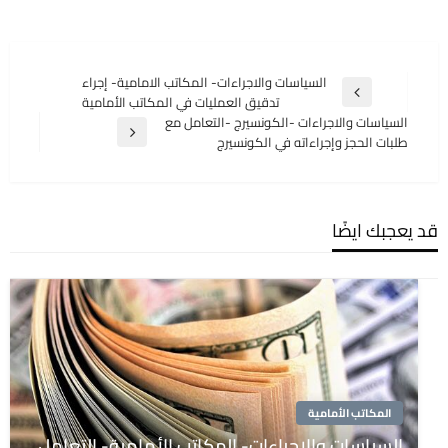
تصفّح
السياسات والاجراءات- المكاتب الامامية- إجراء
المقالة
تدقيق العمليات في المكاتب الأمامية
المقالات
السابقة
السياسات والاجراءات -الكونسيرج -التعامل مع
المقالة
طلبات الحجز وإجراءاته في الكونسيرج
التالية
قد يعجبك ايضًا
المكاتب الأمامية
السياسات والإجراءات- المكاتب الأمامية- التعامل