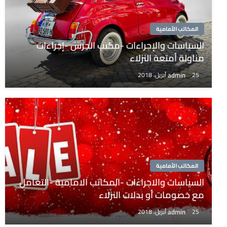
المكاتب الأمامية
السياسات والإجراءات -مكتب الجرس -إجراءات
مناولة أمتعة النزلاء
admin
25 أبريل، 2018
المكاتب الأمامية
السياسات والاجراءات -المكاتب الامامية -التعامل
مع خصومات أو بدلات النزلاء
admin
25 أبريل، 2018