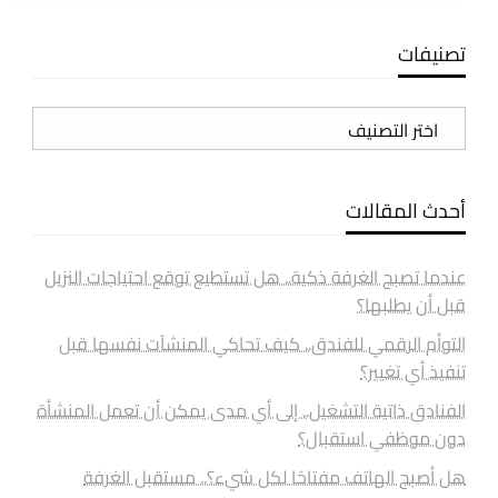
تصنيفات
تصنيفات
أحدث المقالات
عندما تصبح الغرفة ذكية.. هل تستطيع توقع احتياجات النزيل
قبل أن يطلبها؟
التوأم الرقمي للفندق.. كيف تحاكي المنشآت نفسها قبل
تنفيذ أي تغيير؟
الفنادق ذاتية التشغيل.. إلى أي مدى يمكن أن تعمل المنشأة
دون موظفي استقبال؟
هل أصبح الهاتف مفتاحًا لكل شيء؟.. مستقبل الغرفة