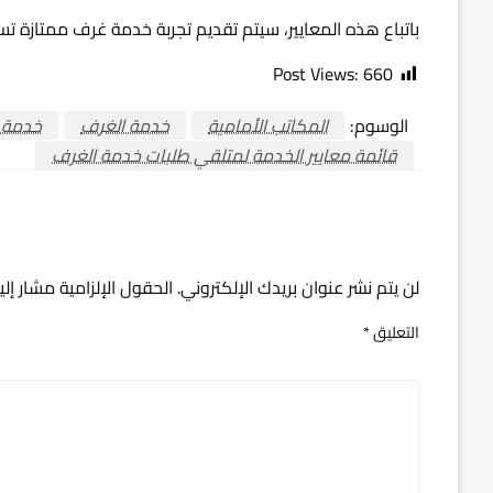
باتباع هذه المعايير، سيتم تقديم تجربة خدمة غرف ممتازة ت
Post Views:
660
الوسوم:
المكاتب الأمامية
خدمة الغرف
خدمة ا
قائمة معايير الخدمة لمتلقي طلبات خدمة الغرف
اترك ردا
لن يتم نشر عنوان بريدك الإلكتروني.
الحقول الإلزامية مشار إلي
التعليق
*