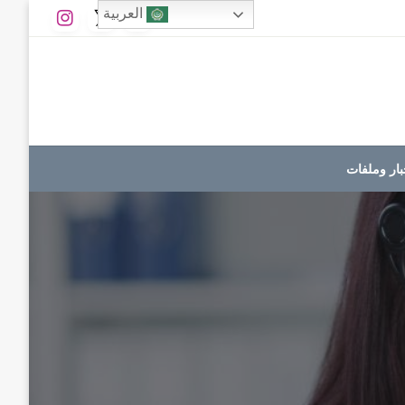
العربية
بار وملفات