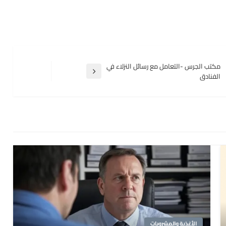
مكتب الجرس -التعامل مع رسائل النزلاء في
المقالة
الفنادق
التالية
الأغذية والمشروبات