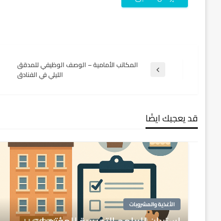
تصفّح
المكاتب الأمامية – الوصف الوظيفي للمدقق
المقالة
الليلي في الفنادق
السابقة
المقالات
قد يعجبك ايضًا
الأغذية والمشروبات