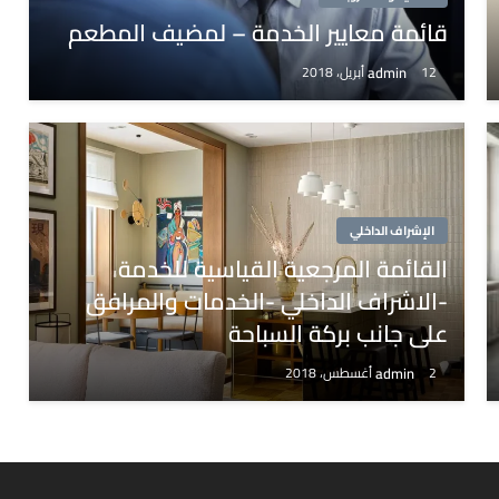
قائمة معايير الخدمة – لمضيف المطعم
admin
12 أبريل، 2018
الإشراف الداخلي
القائمة المرجعية القياسية للخدمة
-الاشراف الداخلي -الخدمات والمرافق
على جانب بركة السباحة
admin
2 أغسطس، 2018