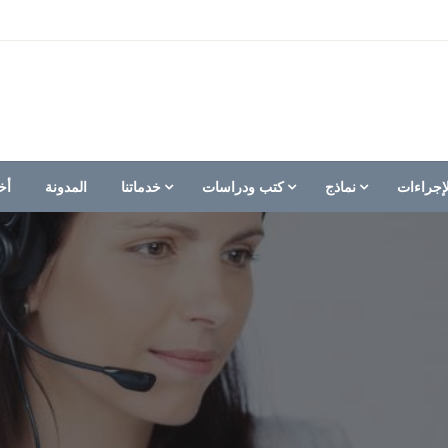
إجراءات
نماذج
كتب ودراسات
خدماتنا
المدونة
أخ