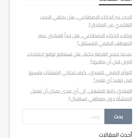
الحجز عبر الذكاء الاصطناعي.. هل يختفي البحث
التقليدي عن الفنادق؟
وكلاء الذكاء الاصطناعي.. هل تبدأ الفنادق عصر
الموظف الرقمي المستقل؟
عندما تصبح الغرفة ذكية.. هل تستطيع توقع احتياجات
النزيل قبل أن يطلبها؟
التوأم الرقمي للفندق.. كيف تحاكي المنشآت نفسها
قبل تنفيذ أي تغيير؟
الفنادق ذاتية التشغيل.. إلى أي مدى يمكن أن تعمل
المنشأة دون موظفي استقبال؟
أحدث المقالات