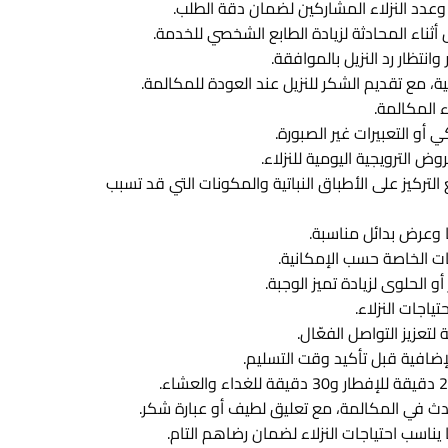
 وعدد النزلاء المشاركين لضمان دقة الطلب.
ل أثناء المحادثة لزيادة الطابع الشخصي للخدمة.
انتظار رد النزيل بالموافقة.
 المكالمة.
 أو التعبيرات غير الصبورة.
وض الترويجية اليومية للنزلاء.
التركيز على الأطباق النباتية والمكونات التي قد تسبب
ا وعرض بدائل مناسبة.
بات الخاصة حسب الإمكانية.
 الحلوى لزيادة تميز الوجبة.
ياجات النزلاء.
عزيز التواصل الفعّال.
لإضافية قبل تأكيد وقت التسليم.
ث في المكالمة، مع تعليق لطيف أو عبارة شكر.
يناسب احتياجات النزلاء لضمان رضاهم التام.