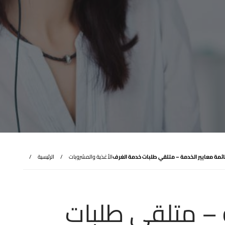
ئمة معايير الخدمة – متلقي طلبات خدمة الغرف
الأغذية والمشروبات
الرئيسية
 – متلقي طلبات