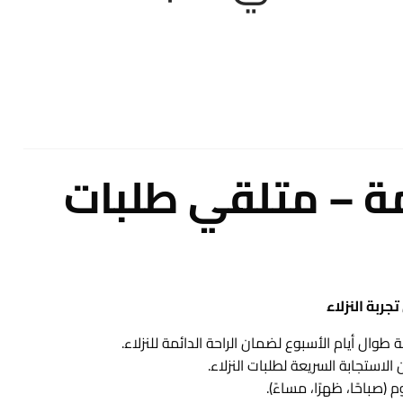
مة – متلقي طلبات
جربة النزلاء
طوال أيام الأسبوع لضمان الراحة الدائمة للنزلاء.
لاستجابة السريعة لطلبات النزلاء.
(صباحًا، ظهرًا، مساءً).