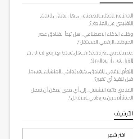
الحجز عبر الذكاء الاصطناعي.. هل يختفي البحث
التقليدي عن الفنادق؟
وكلاء الذكاء الاصطناعي.. هل تبدأ الفنادق عصر
الموظف الرقمي المستقل؟
عندما تصبح الغرفة ذكية.. هل تستطيع توقع احتياجات
النزيل قبل أن يطلبها؟
التوأم الرقمي للفندق.. كيف تحاكي المنشآت نفسها
قبل تنفيذ أي تغيير؟
الفنادق ذاتية التشغيل.. إلى أي مدى يمكن أن تعمل
المنشأة دون موظفي استقبال؟
الأرشيف
الأرشيف