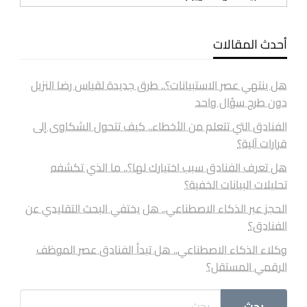
أحدث المقالات
هل ينتهي عصر الاستبيانات؟.. طرق جديدة لقياس رضا النزيل
دون طرح سؤال واحد
الفنادق التي تتعلم من الأخطاء.. كيف تتحول الشكاوى إلى
قرارات آلية؟
هل تعرف الفنادق سبب اختيارك لها؟.. ما الذي تكشفه
تحليلات البيانات الخفية؟
الحجز عبر الذكاء الاصطناعي.. هل يختفي البحث التقليدي عن
الفنادق؟
وكلاء الذكاء الاصطناعي.. هل تبدأ الفنادق عصر الموظف
الرقمي المستقل؟