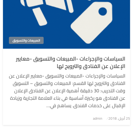
المبيعات والتسويق
السياسات والإجراءات -المبيعات والتسويق -معايير
الإعلان عن الفنادق والترويج لها
السياسات والإجراءات -المبيعات والتسويق -معايير الإعلان عن
الفنادق والترويج لها القسم: المبيعات والتسويق – التسويق
وقت التدريب: 30 دقيقة أهمية الإعلان عن الفنادق الإعلان
عن الفنادق هو ركيزة أساسية في بناء العلامة التجارية وزيادة
الإقبال على خدمات الفندق. يساهم في…
نُشر
25 أبريل، 2018
admin
في