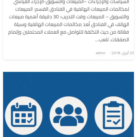
السياسات والإجراءات –المبيعات والتسويق-الإجراء القياسي
لمكالمات المبيعات الهاتفية في الفنادق القسم: المبيعات
والتسويق – المبيعات وقت التدريب: 30 دقيقة أهمية مبيعات
الهاتف في الفنادق تُعد مكالمات المبيعات الهاتفية وسيلة
فعّالة من حيث التكلفة للتواصل مع العملاء المحتملين وإتمام
الصفقات. تلعب…
نُشر
25 أبريل، 2018
admin
في