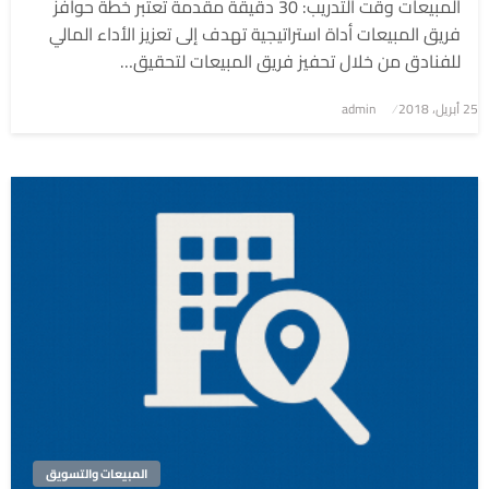
المبيعات وقت التدريب: 30 دقيقة مقدمة تُعتبر خطة حوافز
فريق المبيعات أداة استراتيجية تهدف إلى تعزيز الأداء المالي
للفنادق من خلال تحفيز فريق المبيعات لتحقيق…
نُشر
25 أبريل، 2018
admin
في
المبيعات والتسويق