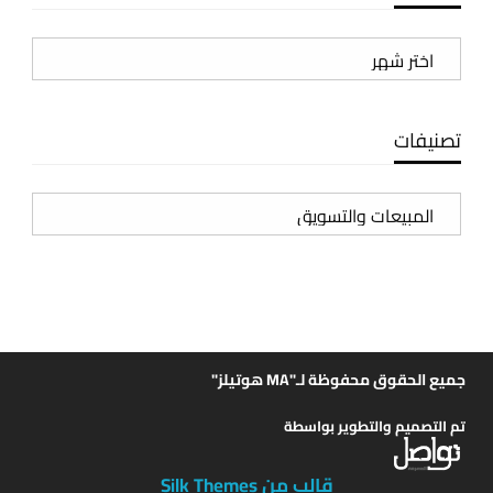
الأرشيف
تصنيفات
تصنيفات
جميع الحقوق محفوظة لـ"MA هوتيلز"
تم التصميم والتطوير بواسطة
قالب من Silk Themes