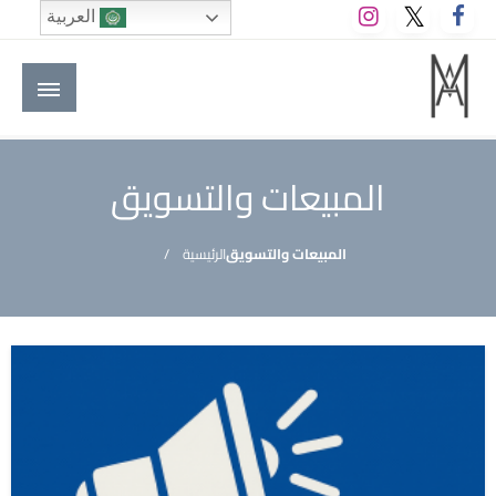
لتخطي
العربية
لى
لمحتوى
M A hotels | إم ايه هوتيلز
الموقع الأول للعاملين في الفنادق في العالم العربي
المبيعات والتسويق
المبيعات والتسويق
الرئيسية