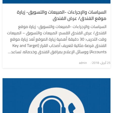
السياسات والإجراءات -المبيعات والتسويق- زيارة
موقع الفندق/ عرض الفندق
السياسات والإجراءات -المبيعات والتسويق- زيارة موقع
الفندق/ عرض الفندق القسم: المبيعات والتسويق – المبيعات
وقت التدريب: 30 دقيقة أهمية زيارة الموقع تُعد زيارة موقع
الفندق فرصة مثالية لتعريف أصحاب القرار (Key and Target
Accounts) ووسائل الإعلام بمرافق الفندق وخدماته. تساعد…
نُشر
25 أبريل، 2018
admin
في