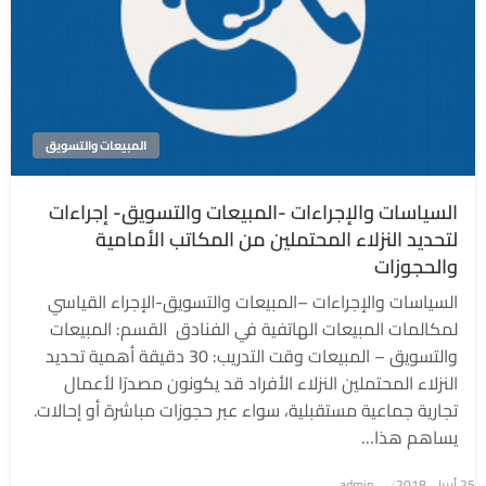
المبيعات والتسويق
السياسات والإجراءات -المبيعات والتسويق- إجراءات
لتحديد النزلاء المحتملين من المكاتب الأمامية
والحجوزات
السياسات والإجراءات –المبيعات والتسويق-الإجراء القياسي
لمكالمات المبيعات الهاتفية في الفنادق القسم: المبيعات
والتسويق – المبيعات وقت التدريب: 30 دقيقة أهمية تحديد
النزلاء المحتملين النزلاء الأفراد قد يكونون مصدرًا لأعمال
تجارية جماعية مستقبلية، سواء عبر حجوزات مباشرة أو إحالات.
يساهم هذا…
نُشر
25 أبريل، 2018
admin