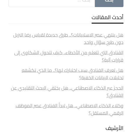
أحدث المقالات
هل ينتهي عصر الاستبيانات؟.. طرق جديدة لقياس رضا النزيل
دون طرح سؤال واحد
الفنادق التي تتعلم من الأخطاء.. كيف تتحول الشكاوى إلى
قرارات آلية؟
هل تعرف الفنادق سبب اختيارك لها؟.. ما الذي تكشفه
تحليلات البيانات الخفية؟
الحجز عبر الذكاء الاصطناعي.. هل يختفي البحث التقليدي عن
الفنادق؟
وكلاء الذكاء الاصطناعي.. هل تبدأ الفنادق عصر الموظف
الرقمي المستقل؟
الأرشيف