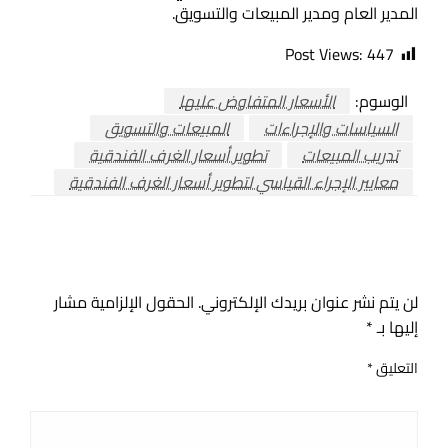
المدير العام ومدير المبيعات والتسويق.
Post Views:
447
الوسوم:
الأسعار المتفاوض عليها
السياسات والإجراءات
المبيعات والتسويق
تدريب المبيعات
تطوير أسعار الغرف الفندقية
معايير الإجراء القياسي لتطوير أسعار الغرف الفندقية
اترك ردا
لن يتم نشر عنوان بريدك الإلكتروني.
الحقول الإلزامية مشار
إليها بـ
*
التعليق
*