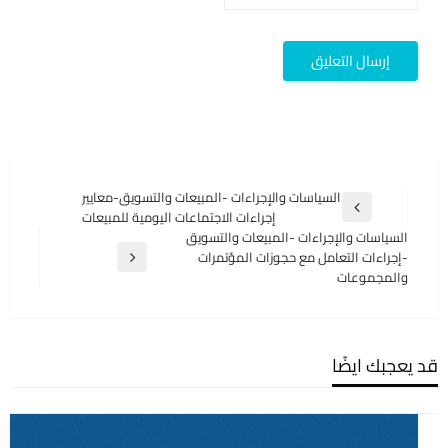
تصفّح
السياسات والإجراءات -المبيعات والتسويق-معايير
المقالة
إجراءات الاجتماعات اليومية للمبيعات
المقالات
السابقة
السياسات والإجراءات -المبيعات والتسويق
-إجراءات التعامل مع حجوزات المؤتمرات
المقالة
والمجموعات
التالية
قد يعجبك ايضًا