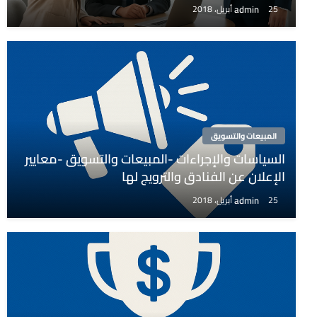
admin
25 أبريل، 2018
المبيعات والتسويق
السياسات والإجراءات -المبيعات والتسويق -معايير
الإعلان عن الفنادق والترويج لها
admin
25 أبريل، 2018