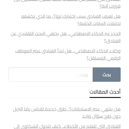
قرارات آلية؟
هل تعرف الفنادق سبب اختيارك لها؟.. ما الذي تكشفه
تحليلات البيانات الخفية؟
الحجز عبر الذكاء الاصطناعي.. هل يختفي البحث التقليدي عن
الفنادق؟
وكلاء الذكاء الاصطناعي.. هل تبدأ الفنادق عصر الموظف
الرقمي المستقل؟
أحدث المقالات
هل ينتهي عصر الاستبيانات؟.. طرق جديدة لقياس رضا النزيل
دون طرح سؤال واحد
الفنادق التي تتعلم من الأخطاء.. كيف تتحول الشكاوى إلى