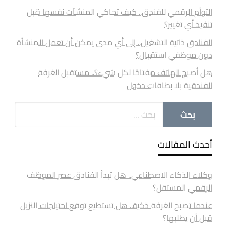
التوأم الرقمي للفندق.. كيف تحاكي المنشآت نفسها قبل
تنفيذ أي تغيير؟
الفنادق ذاتية التشغيل.. إلى أي مدى يمكن أن تعمل المنشأة
دون موظفي استقبال؟
هل أصبح الهاتف مفتاحًا لكل شيء؟.. مستقبل الغرفة
الفندقية بلا بطاقات دخول
أحدث المقالات
وكلاء الذكاء الاصطناعي.. هل تبدأ الفنادق عصر الموظف
الرقمي المستقل؟
عندما تصبح الغرفة ذكية.. هل تستطيع توقع احتياجات النزيل
قبل أن يطلبها؟