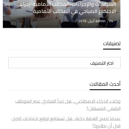
السياسات والإجراءات-المكاتب الأمامية-إجراء
الاجتماع الصباحي في المكاتب الأمامية
admin
24 أبريل، 2018
تصنيفات
تصنيفات
أحدث المقالات
وكلاء الذكاء الاصطناعي.. هل تبدأ الفنادق عصر الموظف
الرقمي المستقل؟
عندما تصبح الغرفة ذكية.. هل تستطيع توقع احتياجات النزيل
قبل أن يطلبها؟