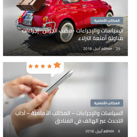
المكاتب الأمامية
السياسات والإجراءات -مكتب الجرس -إجراءات
مناولة أمتعة النزلاء
admin
25 أبريل، 2018
المكاتب الأمامية
السياسات والإجراءات – المكاتب الأمامية – آداب
التحدث عبر الهاتف في الفنادق
admin
6 أبريل، 2018