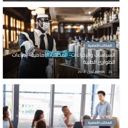
المكاتب الأمامية
السياسات والإجراءات- المكاتب الامامية- إجراءات
الطوارئ الطبية
admin
24 أبريل، 2018
المكاتب الأمامية