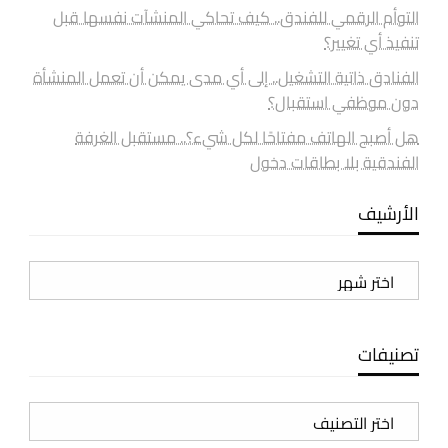
التوأم الرقمي للفندق.. كيف تحاكي المنشآت نفسها قبل
تنفيذ أي تغيير؟
الفنادق ذاتية التشغيل.. إلى أي مدى يمكن أن تعمل المنشأة
دون موظفي استقبال؟
هل أصبح الهاتف مفتاحًا لكل شيء؟.. مستقبل الغرفة
الفندقية بلا بطاقات دخول
الأرشيف
الأرشيف
تصنيفات
تصنيفات