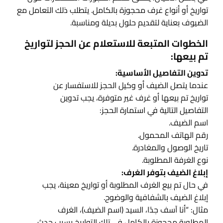
تواريخ أو أنواع غرف محجوزة بالكامل. يتطلب ذلك التعامل مع
الضيوف بعناية لتقديم حلول بديلة ومناسبة.
الخطوات المتبعة للاستعلام عن الحجز لتواريخ
تم بيعها:
تدوين التفاصيل الأساسية:
عندما يتصل الضيف أو وكيل الحجز للاستفسار عن
تواريخ تم بيعها أو غرف غير متوفرة، يجب تدوين
التفاصيل التالية في استمارة الحجز:
اسم الضيف.
رقم الهاتف المحمول.
تاريخ الوصول والمغادرة.
نوع الغرفة المطلوبة.
إبلاغ الضيف بتوفر الغرف:
في حال تم بيع الغرف المطلوبة أو تواريخ معينة، يجب
إبلاغ الضيف بالشفافية والوضوح.
مثال: “أنا آسف جدًا، السيد (اسم الضيف)، الغرف
المطلوبة محجوزة بالكامل في تلك التواريخ بسبب حدث