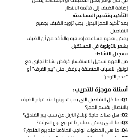
في حال توافر بعض التعديلات أو الإلغاءات، يمكن
إضافة الضيف إلى قائمة الانتظار.
التأكيد وتقديم المساعدة:
بعد تأكيد الحجز البديل، يجب تزويد الضيف بجميع
التفاصيل.
يمكن تقديم مساعدة إضافية والتأكد من أن الضيف
يشعر بالأولوية في المستقبل.
تسجيل النشاط:
من المهم تسجيل الاستفسار كرفض نشاط تجاري مع
توثيق الأسباب المتعلقة بالرفض مثل “بيع الغرف” أو
“عدم التوفر”.
أسئلة موجزة للتدريب:
Q1:
ما كل التفاصيل التي يجب تدوينها عند قيام الضيف
بالاتصال بقسم الحجز؟
Q2:
هل هناك حاجة لإبلاغ النزيل عن سبب بيع الفندق؟
Q3:
ما الذي يمكن عمله إذا تم بيع نوع الغرفة؟
Q4:
ما هي الخطوات الواجب اتخاذها عند بيع الفندق؟