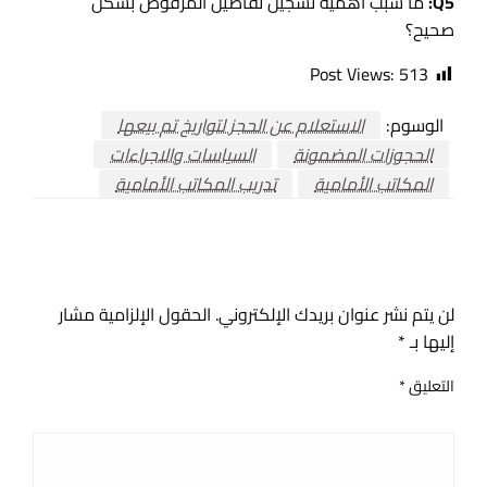
Q5:
ما سبب أهمية تسجيل تفاصيل المرفوض بشكل
صحيح؟
Post Views:
513
الوسوم:
الاستعلام عن الحجز لتواريخ تم بيعها
الحجوزات المضمونة
السياسات والاجراءات
المكاتب الأمامية
تدريب المكاتب الأمامية
اترك ردا
لن يتم نشر عنوان بريدك الإلكتروني.
الحقول الإلزامية مشار
إليها بـ
*
التعليق
*