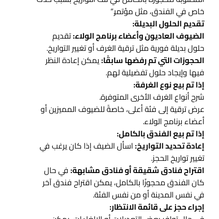
خاص في الفندق، مثل مؤتمر.”
تقديم الحلول البديلة:
الضيوف العاديون وأعضاء برنامج الولاء:
تقديم
حلول بديلة فورية مثل ترقية الغرف أو تغيير التواريخ.
الحجوزات التي تم رفضها سابقًا:
يمكن إعادة النظر
فيها وإيجاد حلول تفضيلية لهم.
إذا تم بيع نوع الغرفة:
شرح أنواع الغرف الأخرى المتوفرة.
عرض ترقية إلى فئة أعلى، خاصةً للضيوف المميزين أو
أعضاء برنامج الولاء.
إذا تم بيع الفندق بالكامل:
إعادة تحديد التواريخ:
اسأل الضيف إذا كان يرغب في
تغيير تواريخ الحجز.
اقتراح فنادق شقيقة أو فنادق مشابهة:
في حال
كان الفندق محجوزًا بالكامل، يمكن اقتراح فندق آخر
في نفس المدينة أو من نفس الفئة.
إجراء حجز على قائمة الانتظار: