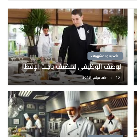
الأغذية والمشروبات
الوصف الوظيفي لمضيف وجبة الإفطار
admin
15 يوليو، 2018