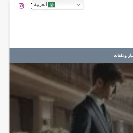
العربية
بار وملفات