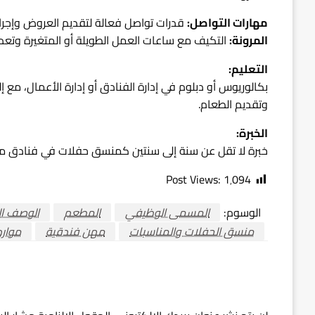
مهارات التواصل:
قدرات تواصل فعالة لتقديم العروض وإجرا
المرونة:
التكيف مع ساعات العمل الطويلة أو المتغيرة وتعدد
التعليم:
بكالوريوس أو دبلوم في إدارة الفنادق أو إدارة الأعمال، مع 
وتقديم الطعام.
الخبرة:
خبرة لا تقل عن سنة إلى سنتين كمنسق حفلات في فنادق مر
Post Views:
1٬094
الوسوم:
المسمى الوظيفي
المطعم
الوصف ا
منسق الحفلات والمناسبات
مهن فندقية
موارد
اترك ردا