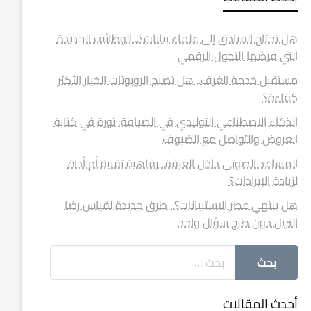
هل تحتاج الفنادق إلى علماء بيانات؟.. الوظائف الجديدة
التي فرضها التحول الرقمي
مستقبل خدمة الغرف.. هل تصبح الروبوتات الخيار الأكثر
كفاءة؟
الذكاء الاصطناعي التوليدي في الضيافة: ثورة في كتابة
العروض والتواصل مع الضيوف
المساعد الصوتي داخل الغرفة.. رفاهية تقنية أم أداة
لزيادة الإيرادات؟
هل ينتهي عصر الاستبيانات؟.. طرق جديدة لقياس رضا
النزيل دون طرح سؤال واحد
أحدث المقالات