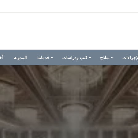
إجراءات
نماذج
كتب ودراسات
خدماتنا
المدونة
أخ