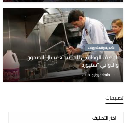
الأغذية والمشروبات
الوصف الوظيفي للمضيف، غسال الصحون
والأواني “ستيورد”
admin
1 يوليو، 2018
تصنيفات
تصنيفات