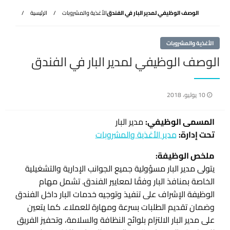
الوصف الوظيفي لمدير البار في الفندق
الأغذية والمشروبات
الرئيسية
الأغذية والمشروبات
الوصف الوظيفي لمدير البار في الفندق
نُشر
10 يوليو، 2018
في
المسمى الوظيفي:
مدير البار
تحت إدارة:
مدير الأغذية والمشروبات
ملخص الوظيفة:
يتولى مدير البار مسؤولية جميع الجوانب الإدارية والتشغيلية
الخاصة بمنافذ البار وفقًا لمعايير الفندق. تشمل مهام
الوظيفة الإشراف على تنفيذ وتوجيه خدمات البار داخل الفندق
وضمان تقديم الطلبات بسرعة ومهارة للعملاء. كما يتعين
على مدير البار الالتزام بلوائح النظافة والسلامة، وتحفيز الفريق