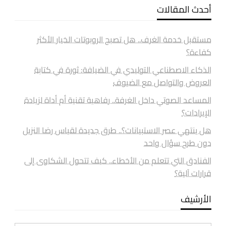
أحدث المقالات
مستقبل خدمة الغرف.. هل تصبح الروبوتات الخيار الأكثر
كفاءة؟
الذكاء الاصطناعي التوليدي في الضيافة: ثورة في كتابة
العروض والتواصل مع الضيوف
المساعد الصوتي داخل الغرفة.. رفاهية تقنية أم أداة لزيادة
الإيرادات؟
هل ينتهي عصر الاستبيانات؟.. طرق جديدة لقياس رضا النزيل
دون طرح سؤال واحد
الفنادق التي تتعلم من الأخطاء.. كيف تتحول الشكاوى إلى
قرارات آلية؟
الأرشيف