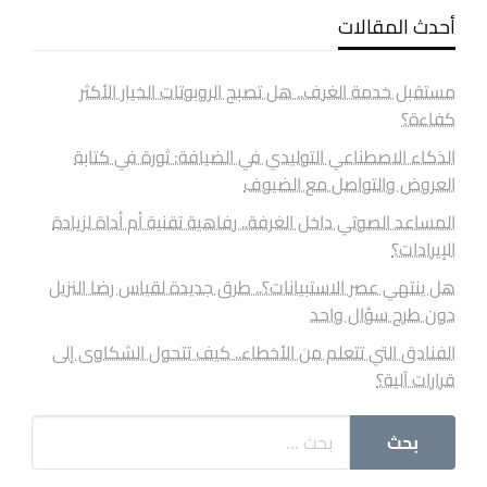
أحدث المقالات
مستقبل خدمة الغرف.. هل تصبح الروبوتات الخيار الأكثر
كفاءة؟
الذكاء الاصطناعي التوليدي في الضيافة: ثورة في كتابة
العروض والتواصل مع الضيوف
المساعد الصوتي داخل الغرفة.. رفاهية تقنية أم أداة لزيادة
الإيرادات؟
هل ينتهي عصر الاستبيانات؟.. طرق جديدة لقياس رضا النزيل
دون طرح سؤال واحد
الفنادق التي تتعلم من الأخطاء.. كيف تتحول الشكاوى إلى
قرارات آلية؟