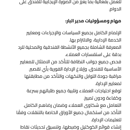
للعمل بفعالية بما يعزز من الصورة الإيجابية للفندق على
الدوام.
مهام ومسؤوليات مدير البار:
الإلمام الكامل بجميع السياسات والإجراءات ومعايير
الخدمة الإدارية، والالتزام بها.
المعرفة الشاملة بجميع الأنشطة الفندقية والمحلية للرد
بدقة على استفسارات العملاء.
فحص جميع جوانب النظافة للتأكد من الامتثال للمعايير
الأساسية للفندق، وإبلاغ الإدارة الفورية بأي تقصير.
مراقبة جودة التوابل والنكهات والتأكد من مطابقتها
لمعايير الإدارة.
توقع احتياجات العملاء وتلبية جميع طلباتهم بسرعة
وكفاءة ودون تمييز.
التعامل مع شكاوى العملاء وضمان رضاهم الكامل.
التأكد من استكمال جميع الأوراق الخاصة بالتنقلات وفقًا
لتعليمات الإدارة.
إنشاء قوائم الكوكتيل وضبطها، وتنسيق تحديثات نقاط