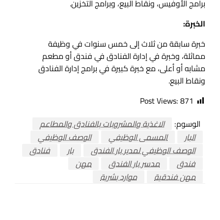
برامج الأوفيس، ونقاط البيع، وبرامج التخزين.
الخبرة:
خبرة سابقة من ثلاث إلى خمس سنوات في وظيفة
مماثلة، وخبرة في إدارة الفنادق في فندق أو مطعم
مشابه أو أعلى، مع خبرة كبيرة في برامج إدارة الفنادق
ونقاط البيع.
Post Views:
871
الوسوم:
الاغذية والمشروبات بالفنادق والمطاعم
البار
المسمى الوظيفي
الوصف الوظيفي
الوصف الوظيفي لمدير بار الفندق
بار
فنادق
فندق
مدسر بار الفندق
مهن
مهن فندقية
موارد بشرية
اترك ردا