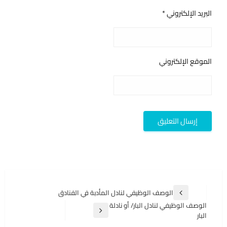
البريد الإلكتروني
*
الموقع الإلكتروني
تصفّح
الوصف الوظيفي لنادل المأدبة في الفنادق
المقالة
المقالات
الوصف الوظيفي لنادل البار/ أو نادلة
السابقة
المقالة
البار
التالية