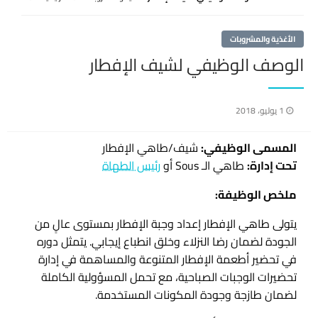
الأغذية والمشروبات
الوصف الوظيفي لشيف الإفطار
نُشر
1 يوليو، 2018
في
المسمى الوظيفي:
شيف/طاهي الإفطار
تحت إدارة:
طاهي الـ Sous أو
رئيس الطهاة
ملخص الوظيفة:
يتولى طاهي الإفطار إعداد وجبة الإفطار بمستوى عالٍ من
الجودة لضمان رضا النزلاء وخلق انطباع إيجابي. يتمثل دوره
في تحضير أطعمة الإفطار المتنوعة والمساهمة في إدارة
تحضيرات الوجبات الصباحية، مع تحمل المسؤولية الكاملة
لضمان طازجة وجودة المكونات المستخدمة.