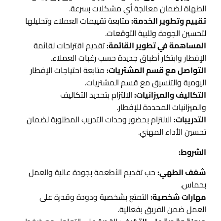
الطهاة لضمان معالجة أي مشكلات بسرعة.
تقييم وتطوير الخدمة:
متابعة تقييمات العملاء وتحليلها
لتحسين الجودة وتلبية التوقعات.
المساهمة في تطوير القائمة:
تقديم اقتراحات لقائمة
الإفطار وابتكار أطباق جديدة حسب رغبات العملاء.
التواصل مع قسم المشتريات:
متابعة احتياجات الإفطار
اليومية والتنسيق مع قسم المشتريات.
التكاليف والميزانيات:
الالتزام بتحديد التكاليف
والميزانيات المحددة للإفطار.
التدريبات:
الالتزام بحضور وحدات التدريب المطلوبة لضمان
تحسين الأداء المهني.
الشروط:
شغف الطهي:
حب تقديم الأطعمة بجودة عالية والعمل
بحماس.
مهارات شخصية:
التمتع بشخصية ودودة وقدرة على
العمل ضمن الفريق بفعالية.