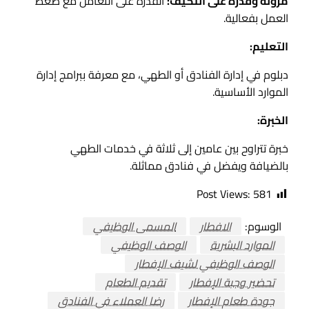
مرونة وقدرة على التكيف:
القدرة على التعامل مع ضغط
العمل بفعالية.
التعليم:
دبلوم في إدارة الفنادق أو الطهي، مع معرفة ببرامج إدارة
الموارد الأساسية.
الخبرة:
خبرة تتراوح بين عامين إلى ثلاثة في خدمات الطهي
بالضيافة ويفضل في فنادق مماثلة.
Post Views:
581
الوسوم:
الافطار
المسمى الوظيفي
الموارد البشرية
الوصف الوظيفي
الوصف الوظيفي لشيف الإفطار
تحضير وجبة الإفطار
تقديم الطعام
جودة طعام الإفطار
رضا العملاء في الفنادق