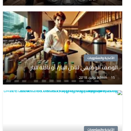
الأغذية والمشروبات
الوصف الوظيفي لنادل البار/ أو نادلة البار
admin
15 يوليو، 2018
الأغذية والمشروبات