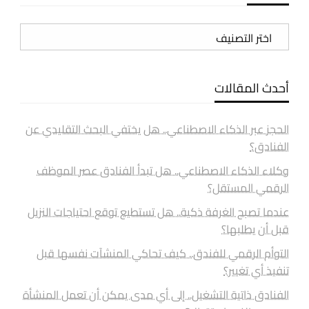
تصنيفات
أحدث المقالات
الحجز عبر الذكاء الاصطناعي.. هل يختفي البحث التقليدي عن
الفنادق؟
وكلاء الذكاء الاصطناعي.. هل تبدأ الفنادق عصر الموظف
الرقمي المستقل؟
عندما تصبح الغرفة ذكية.. هل تستطيع توقع احتياجات النزيل
قبل أن يطلبها؟
التوأم الرقمي للفندق.. كيف تحاكي المنشآت نفسها قبل
تنفيذ أي تغيير؟
الفنادق ذاتية التشغيل.. إلى أي مدى يمكن أن تعمل المنشأة