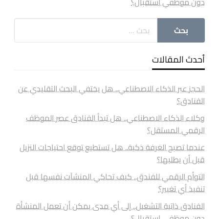
دون موظفي استقبال؟
أحدث المقالات
الحجز عبر الذكاء الاصطناعي.. هل يختفي البحث التقليدي عن
الفنادق؟
وكلاء الذكاء الاصطناعي.. هل تبدأ الفنادق عصر الموظف
الرقمي المستقل؟
عندما تصبح الغرفة ذكية.. هل تستطيع توقع احتياجات النزيل
قبل أن يطلبها؟
التوأم الرقمي للفندق.. كيف تحاكي المنشآت نفسها قبل
تنفيذ أي تغيير؟
الفنادق ذاتية التشغيل.. إلى أي مدى يمكن أن تعمل المنشأة
دون موظفي استقبال؟