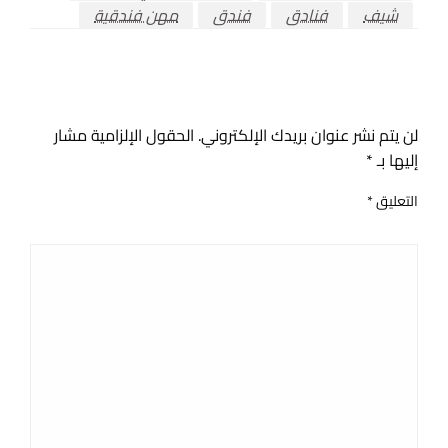
شيف
فنادق
فندق
مهن فندقية
اترك ردا
لن يتم نشر عنوان بريدك الإلكتروني.
الحقول الإلزامية مشار
إليها بـ
*
التعليق
*