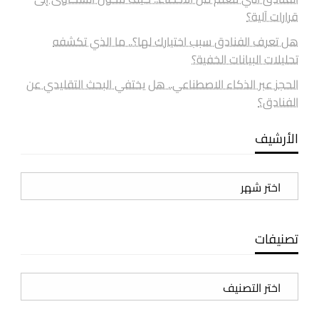
قرارات آلية؟
هل تعرف الفنادق سبب اختيارك لها؟.. ما الذي تكشفه
تحليلات البيانات الخفية؟
الحجز عبر الذكاء الاصطناعي.. هل يختفي البحث التقليدي عن
الفنادق؟
الأرشيف
الأرشيف
تصنيفات
تصنيفات