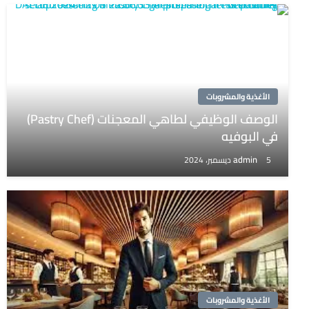
الأغذية والمشروبات
الوصف الوظيفي لطاهي المعجنات (Pastry Chef)
في البوفيه
admin
5 ديسمبر، 2024
الأغذية والمشروبات