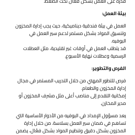
قدرة على العمل بشكل فعال تحت الضغط.
بيئة العمل:
العمل في بيئة فندقية ديناميكية، حيث يجب إدارة المخزون
وتنسيق المواد بشكل مستمر لدعم سير العمل في
البوفيه.
قد يتطلب العمل في أوقات غير تقليدية، مثل العطلات
الرسمية وعطلات نهاية الأسبوع.
الفرص والتطوير:
فرص للتطور المهني من خلال التدريب المستمر في مجال
إدارة المخزون والطعام.
إمكانية التقدم إلى مناصب أعلى مثل مشرف المخزون أو
مدير المخازن.
يعد مسؤول الإمداد في البوفيه من الأدوار الأساسية التي
تساهم في ضمان سير العمل بسلاسة. من خلال إدارة
المخزون بشكل دقيق وتنظيم المواد بشكل فعّال، يضمن