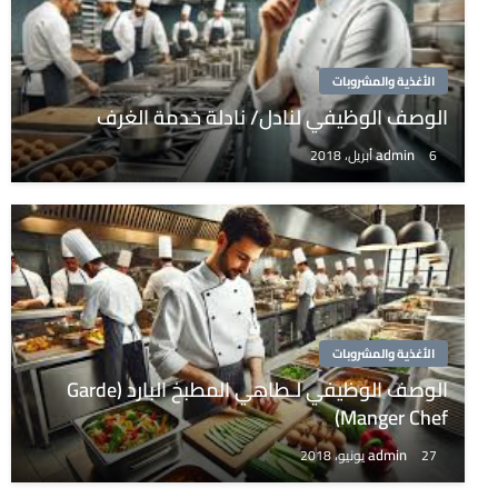
الأغذية والمشروبات
الوصف الوظيفي لنادل/ نادلة خدمة الغرف
admin
6 أبريل، 2018
الأغذية والمشروبات
الوصف الوظيفي لـطاهي المطبخ البارد (Garde
Manger Chef)
admin
27 يونيو، 2018