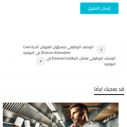
تصفّح
الوصف الوظيفي لمسؤول العروض الحية (Live
المقالة
Station Attendant) في البوفيه
المقالات
السابقة
الوصف الوظيفي لعامل النظافة (Cleaner) في
المقالة
البوفيه
التالية
قد يعجبك ايضًا