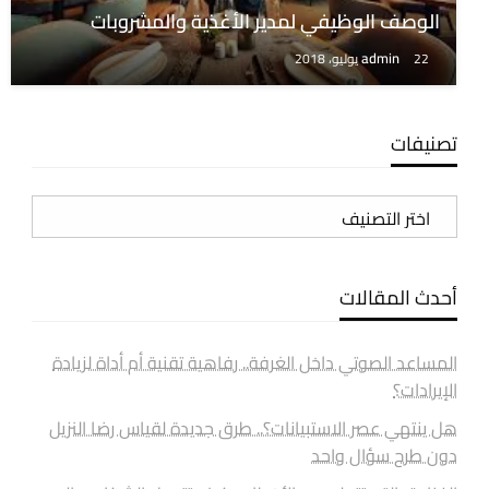
الوصف الوظيفي لمدير الأغذية والمشروبات
admin
22 يوليو، 2018
تصنيفات
تصنيفات
أحدث المقالات
المساعد الصوتي داخل الغرفة.. رفاهية تقنية أم أداة لزيادة
الإيرادات؟
هل ينتهي عصر الاستبيانات؟.. طرق جديدة لقياس رضا النزيل
دون طرح سؤال واحد