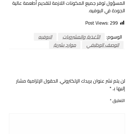
المسؤول توفر جميع المكونات اللازمة لتقديم أطعمة عالية
الجودة في البوفيه.
Post Views:
299
الوسوم:
الأغذية والمشروبات
البوفيه
الوصف الوظيفي
موارد بشرية
اترك ردا
لن يتم نشر عنوان بريدك الإلكتروني.
الحقول الإلزامية مشار
إليها بـ
*
التعليق
*