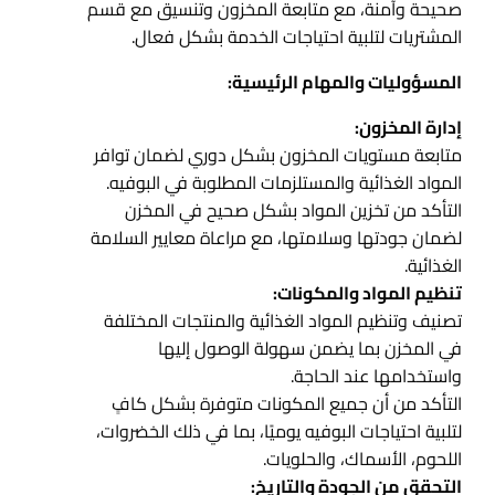
صحيحة وآمنة، مع متابعة المخزون وتنسيق مع قسم
المشتريات لتلبية احتياجات الخدمة بشكل فعال.
المسؤوليات والمهام الرئيسية:
إدارة المخزون:
متابعة مستويات المخزون بشكل دوري لضمان توافر
المواد الغذائية والمستلزمات المطلوبة في البوفيه.
التأكد من تخزين المواد بشكل صحيح في المخزن
لضمان جودتها وسلامتها، مع مراعاة معايير السلامة
الغذائية.
تنظيم المواد والمكونات:
تصنيف وتنظيم المواد الغذائية والمنتجات المختلفة
في المخزن بما يضمن سهولة الوصول إليها
واستخدامها عند الحاجة.
التأكد من أن جميع المكونات متوفرة بشكل كافٍ
لتلبية احتياجات البوفيه يوميًا، بما في ذلك الخضروات،
اللحوم، الأسماك، والحلويات.
التحقق من الجودة والتاريخ: