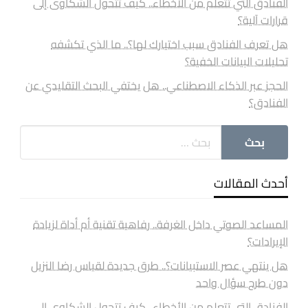
الفنادق التي تتعلم من الأخطاء.. كيف تتحول الشكاوى إلى
قرارات آلية؟
هل تعرف الفنادق سبب اختيارك لها؟.. ما الذي تكشفه
تحليلات البيانات الخفية؟
الحجز عبر الذكاء الاصطناعي.. هل يختفي البحث التقليدي عن
الفنادق؟
أحدث المقالات
المساعد الصوتي داخل الغرفة.. رفاهية تقنية أم أداة لزيادة
الإيرادات؟
هل ينتهي عصر الاستبيانات؟.. طرق جديدة لقياس رضا النزيل
دون طرح سؤال واحد
الفنادق التي تتعلم من الأخطاء.. كيف تتحول الشكاوى إلى