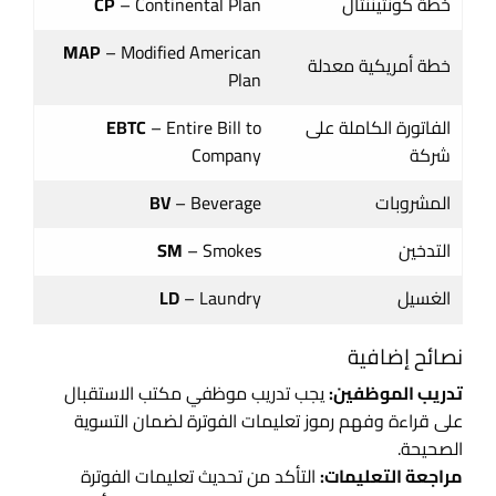
خطة كونتيننتال
– Continental Plan
CP
MAP
– Modified American
خطة أمريكية معدلة
Plan
الفاتورة الكاملة على
– Entire Bill to
EBTC
شركة
Company
المشروبات
– Beverage
BV
التدخين
– Smokes
SM
الغسيل
– Laundry
LD
نصائح إضافية
تدريب الموظفين:
يجب تدريب موظفي مكتب الاستقبال
على قراءة وفهم رموز تعليمات الفوترة لضمان التسوية
الصحيحة.
مراجعة التعليمات:
التأكد من تحديث تعليمات الفوترة