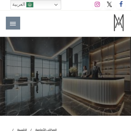
لتخطي
العربية
لى
لمحتوى
M A hotels | إم ايه هوتيلز
الموقع الأول للعاملين في الفنادق في العالم العربي
المكاتب الأمامية
الرئيسية