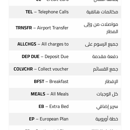
مكالمات هاتفية
– Telephone Calls
TEL
مواصلات من وإلى
TRNSFR
– Airport Transfer
المطار
جميع الرسوم على
– All charges to
ALLCHGS
دفعة مقدمة
– Deposit Due
DEP DUE
جمع القسائم
– Collect voucher
COLVCHR
الإفطار
– Breakfast
BFST
كل الوجبات
– All Meals
MEALS
سرير إضافي
– Extra Bed
EB
خطة أوروبية
– European Plan
EP