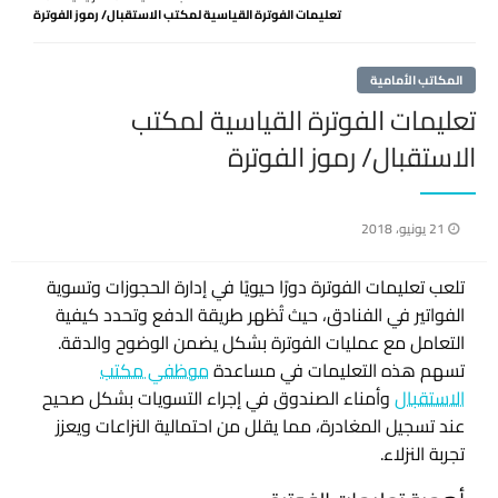
تعليمات الفوترة القياسية لمكتب الاستقبال/ رموز الفوترة
المكاتب الأمامية
تعليمات الفوترة القياسية لمكتب
الاستقبال/ رموز الفوترة
نُشر
21 يونيو، 2018
في
تلعب تعليمات الفوترة دورًا حيويًا في إدارة الحجوزات وتسوية
الفواتير في الفنادق، حيث تُظهر طريقة الدفع وتحدد كيفية
التعامل مع عمليات الفوترة بشكل يضمن الوضوح والدقة.
تسهم هذه التعليمات في مساعدة
موظفي مكتب
الاستقبال
وأمناء الصندوق في إجراء التسويات بشكل صحيح
عند تسجيل المغادرة، مما يقلل من احتمالية النزاعات ويعزز
تجربة النزلاء.