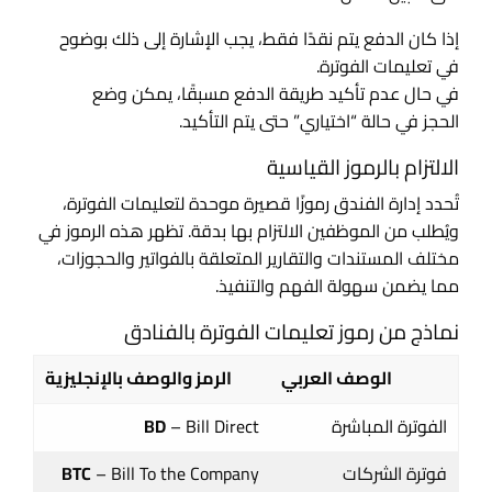
إذا كان الدفع يتم نقدًا فقط، يجب الإشارة إلى ذلك بوضوح
في تعليمات الفوترة.
في حال عدم تأكيد طريقة الدفع مسبقًا، يمكن وضع
الحجز في حالة “اختياري” حتى يتم التأكيد.
الالتزام بالرموز القياسية
تُحدد إدارة الفندق رموزًا قصيرة موحدة لتعليمات الفوترة،
ويُطلب من الموظفين الالتزام بها بدقة. تظهر هذه الرموز في
مختلف المستندات والتقارير المتعلقة بالفواتير والحجوزات،
مما يضمن سهولة الفهم والتنفيذ.
نماذج من رموز تعليمات الفوترة بالفنادق
الوصف العربي
الرمز والوصف بالإنجليزية
الفوترة المباشرة
– Bill Direct
BD
فوترة الشركات
– Bill To the Company
BTC