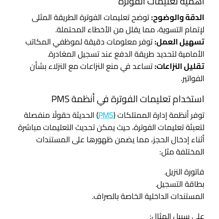
أهمية تعليمات الفوترة
الدقة والوضوح:
توضح تعليمات الفوترة الطريقة المثلى
لإتمام التسوية، مما يقلل من الأخطاء المحتملة.
تسهيل العمل:
توفر معلومات دقيقة لموظفي المكاتب
الأمامية لتحديد طريقة الدفع عند تسجيل المغادرة.
تقليل النزاعات:
تساعد في منع النزاعات مع النزلاء بشأن
الفواتير.
استخدام تعليمات الفوترة في أنظمة PMS
توفر أنظمة إدارة الممتلكات (
PMS
) الحديثة حقولًا منفصلة
لتعبئة تعليمات الفوترة، حيث يمكن تحديث التعليمات مباشرة
أثناء إدخال الحجز، مما يضمن ظهورها على المستندات
المختلفة مثل:
فاتورة النزيل.
بطاقة التسجيل.
المستندات الداخلية الخاصة بالصراف.
على سبيل المثال: