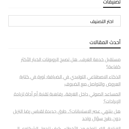
تصنيفات
تصنيفات
أحدث المقالات
مستقبل خدمة الغرف.. هل تصبح الروبوتات الخيار الأكثر
كفاءة؟
الذكاء الاصطناعي التوليدي في الضيافة: ثورة في كتابة
العروض والتواصل مع الضيوف
المساعد الصوتي داخل الغرفة.. رفاهية تقنية أم أداة لزيادة
الإيرادات؟
هل ينتهي عصر الاستبيانات؟.. طرق جديدة لقياس رضا النزيل
دون طرح سؤال واحد
الفنادق التي تتعلم من الأخطاء.. كيف تتحول الشكاوى إلى