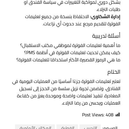
بشكل دوري لمواكبة التغييرات في سياسة الفندق أو
طلبات النزلاء.
إدارة الشكاوى:
الاحتفاظ بنسخة من جميع تعليمات
الفوترة لتقديم مرجع عند حدوث أي نزاعات.
أسئلة تدريبية
ما أهمية تعليمات الفوترة لموظفي مكتب الاستقبال؟
كيف يمكن تحديث تعليمات الفوترة في أنظمة PMS؟
ما هي الرموز القصيرة الأكثر استخدامًا لتعليمات الفوترة؟
الختام
تعتبر تعليمات الفوترة جزءًا أساسيًا من العمليات اليومية في
الفنادق، وتضمن تجربة نزيل سلسة من الحجز إلى تسجيل
المغادرة. تنفيذ تعليمات واضحة وموحدة يعزز من كفاءة
العمليات ويحسن من رضا النزلاء.
Post Views:
408
الوسوم:
التدريب
الفوترة
المكاتب الأمامية