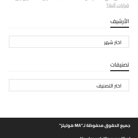
قرارات آلية؟
الأرشيف
الأرشيف
تصنيفات
تصنيفات
جميع الحقوق محفوظة لـ"MA هوتيلز"