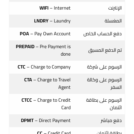
الإنترنت
– Internet
WIFI
المغسلة
– Laundry
LNDRY
دفع الحساب الخاص
– Pay Own Account
POA
PREPAID
– Pre Payment is
تم الدفع المسبق
done
الرسوم على شركة
– Charge to Company
CTC
الرسوم على وكالة
– Charge to Travel
CTA
السفر
Agent
الرسوم على بطاقة
– Charge to Credit
CTCC
ائتمان
Card
دفع مباشر
– Direct Payment
DPMT
بطاقة ائتمان
– Credit Card
CC