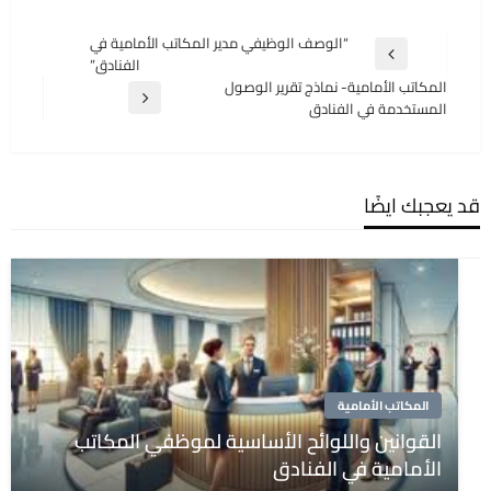
تصفّح
“الوصف الوظيفي مدير المكاتب الأمامية في
المقالة
الفنادق”
المقالات
السابقة
المكاتب الأمامية- نماذج تقرير الوصول
المقالة
المستخدمة في الفنادق
التالية
قد يعجبك ايضًا
المكاتب الأمامية
القوانين واللوائح الأساسية لموظفي المكاتب
الأمامية في الفنادق