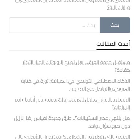
قرارات آلية؟
أحدث المقالات
مستقبل خدمة الغرف.. هل تصبح الروبوتات الخيار الأكثر
كفاءة؟
الذكاء الاصطناعي التوليدي في الضيافة: ثورة في كتابة
العروض والتواصل مع الضيوف
المساعد الصوتي داخل الغرفة.. رفاهية تقنية أم أداة لزيادة
الإيرادات؟
هل ينتهي عصر الاستبيانات؟.. طرق جديدة لقياس رضا النزيل
دون طرح سؤال واحد
الفنادق التي تتعلم من الأخطاء.. كيف تتحول الشكاوى إلى