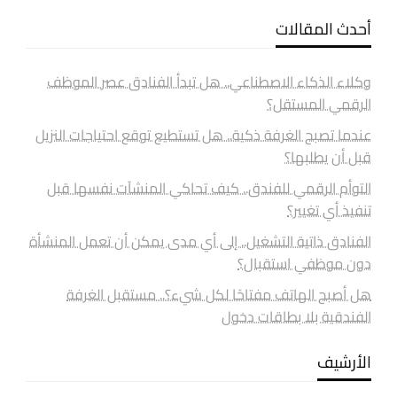
أحدث المقالات
وكلاء الذكاء الاصطناعي.. هل تبدأ الفنادق عصر الموظف
الرقمي المستقل؟
عندما تصبح الغرفة ذكية.. هل تستطيع توقع احتياجات النزيل
قبل أن يطلبها؟
التوأم الرقمي للفندق.. كيف تحاكي المنشآت نفسها قبل
تنفيذ أي تغيير؟
الفنادق ذاتية التشغيل.. إلى أي مدى يمكن أن تعمل المنشأة
دون موظفي استقبال؟
هل أصبح الهاتف مفتاحًا لكل شيء؟.. مستقبل الغرفة
الفندقية بلا بطاقات دخول
الأرشيف