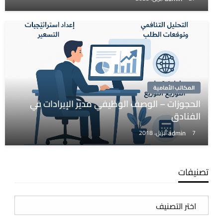
المكاتب الأمامية
الحجوزات – الوصف الوظيفي مدير الإيرادات في
الفنادق
admin
7 أبريل، 2018
تصنيفات
تصنيفات