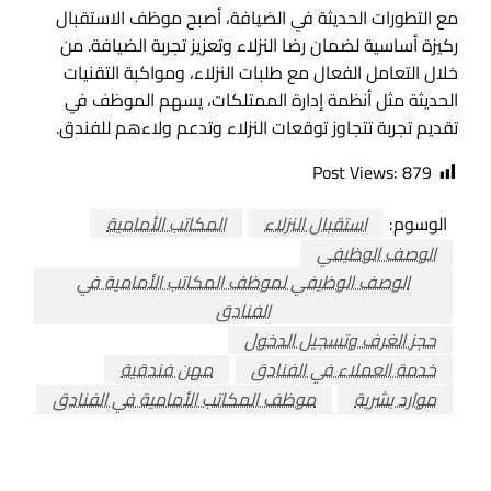
مع التطورات الحديثة في الضيافة، أصبح موظف الاستقبال
ركيزة أساسية لضمان رضا النزلاء وتعزيز تجربة الضيافة. من
خلال التعامل الفعال مع طلبات النزلاء، ومواكبة التقنيات
الحديثة مثل أنظمة إدارة الممتلكات، يسهم الموظف في
تقديم تجربة تتجاوز توقعات النزلاء وتدعم ولاءهم للفندق.
Post Views:
879
الوسوم:
استقبال النزلاء
المكاتب الأمامية
الوصف الوظيفي
الوصف الوظيفي لموظف المكاتب الأمامية في
الفنادق
حجز الغرف وتسجيل الدخول
خدمة العملاء في الفنادق
مهن فندقية
موارد بشرية
موظف المكاتب الأمامية في الفنادق