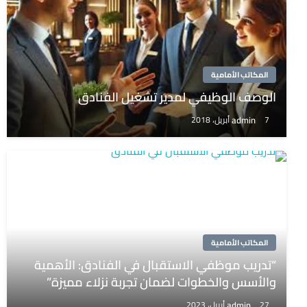
المكاتب الأمامية
الوصف الوظيفي لمدير تشغيل الفنادق
admin
7 أبريل، 2018
المكاتب الأمامية
“تدريب موظفي الاستقبال في الفنادق: الأهمية
والأسس والخطوات لضمان تجربة نزلاء مميزة”
admin
27 أبريل، 2023