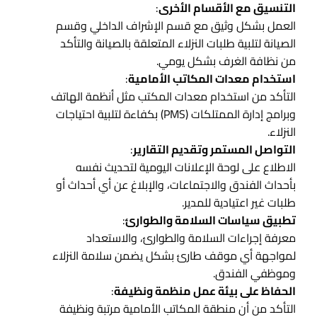
التنسيق مع الأقسام الأخرى
:
العمل بشكل وثيق مع قسم الإشراف الداخلي وقسم
الصيانة لتلبية طلبات النزلاء المتعلقة بالصيانة والتأكد
من نظافة الغرف بشكل يومي.
استخدام معدات المكاتب الأمامية
:
التأكد من استخدام معدات المكتب مثل أنظمة الهاتف
وبرامج إدارة الممتلكات (PMS) بكفاءة لتلبية احتياجات
النزلاء.
التواصل المستمر وتقديم التقارير
:
الاطلاع على لوحة الإعلانات اليومية لتحديث نفسه
بأحداث الفندق والاجتماعات، والإبلاغ عن أي أحداث أو
طلبات غير اعتيادية للمدير.
تطبيق سياسات السلامة والطوارئ
:
معرفة إجراءات السلامة والطوارئ، والاستعداد
لمواجهة أي موقف طارئ بشكل يضمن سلامة النزلاء
وموظفي الفندق.
الحفاظ على بيئة عمل منظمة ونظيفة
:
التأكد من أن منطقة المكاتب الأمامية مرتبة ونظيفة