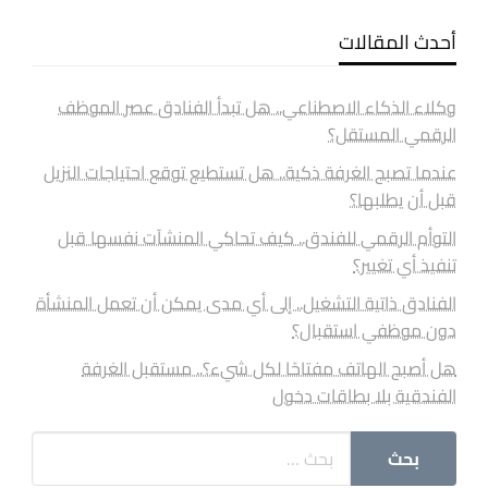
أحدث المقالات
وكلاء الذكاء الاصطناعي.. هل تبدأ الفنادق عصر الموظف
الرقمي المستقل؟
عندما تصبح الغرفة ذكية.. هل تستطيع توقع احتياجات النزيل
قبل أن يطلبها؟
التوأم الرقمي للفندق.. كيف تحاكي المنشآت نفسها قبل
تنفيذ أي تغيير؟
الفنادق ذاتية التشغيل.. إلى أي مدى يمكن أن تعمل المنشأة
دون موظفي استقبال؟
هل أصبح الهاتف مفتاحًا لكل شيء؟.. مستقبل الغرفة
الفندقية بلا بطاقات دخول