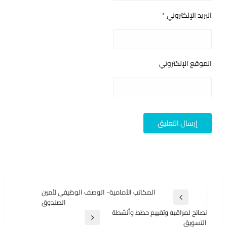
البريد الإلكتروني
*
الموقع الإلكتروني
تصفّح
المكاتب الأمامية- الوصف الوظيفي لأمين
المقالة
الصندوق
المقالات
السابقة
نصائح لمراقبة وتقييم خطط وأنشطة
المقالة
التسويق