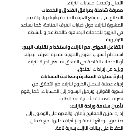
الأمان وتحديث حسابات النزلاء.
معرفة شاملة بمرافق الفندق والخدمات
:
الاطلاع على موقع الغرف المتاحة وأنواعها، وتقديم
المشورة للنزلاء حول خيارات الغرف المتاحة، كما يساعد
في الترويج للخدمات الإضافية كالمطاعم والأنشطة
الترفيهية.
التفاعل المهني مع النزلاء واستخدام تقنيات البيع
:
استخدام أسلوب العرض الموجه لتقديم الغرف البديلة،
أو الخدمات الخاصة في الفندق بما يعزز تجربة النزلاء
ويزيد من إيرادات الفندق.
إدارة عمليات المغادرة ومعالجة الحسابات
:
إجراء عملية تسجيل الخروج للنزلاء مع التحقق من
تسوية الفواتير، وترحيل الرسوم إلى الحسابات، كما يقوم
بصرف العملات الأجنبية عند الطلب.
تأمين سلامة وراحة النزلاء
:
إدارة تخزين المفاتيح بأمان، والقدرة على الوصول إلى
صناديق الودائع الآمنة والإشراف عليها، مع ضمان
الحفاظ على بيانات النزلاء بسرية تامة.