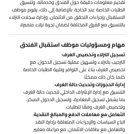
تقديم معلومات دقيقة حول الفندق وخدماته، وتنسيق
الطلبات الخاصة عند الحاجة. بالإضافة إلى ذلك، يقوم موظف
الاستقبال بإجراءات التحقق من الائتمان، وإدارة سجلات النزلاء
بالتنسيق مع الفرق المختلفة لضمان تجربة نزلاء متميزة.
مهام ومسؤوليات موظف استقبال الفندق
تسجيل النزلاء وتخصيص الغرف
:
الترحيب بالنزلاء وتسهيل عملية تسجيل الدخول، مع
تخصيص الغرف بناءً على التوافر وتلبية الطلبات الخاصة
كلما كان ذلك ممكنًا.
إدارة الحجوزات وتحديث حالة الغرف
:
التنسيق مع إدارة الإشراف الداخلي لتحديث حالة الغرف
بما يشمل تسجيل المغادرة، وتسجيل الدخول المبكر،
وتخصيص الغرف وفقًا للطلبات.
التعامل مع معاملات الدفع والمبالغ النقدية
:
اتباع السياسات والإجراءات المتعلقة بإدارة النقد
والتعامل مع بطاقات الائتمان، مع مراعاة معايير