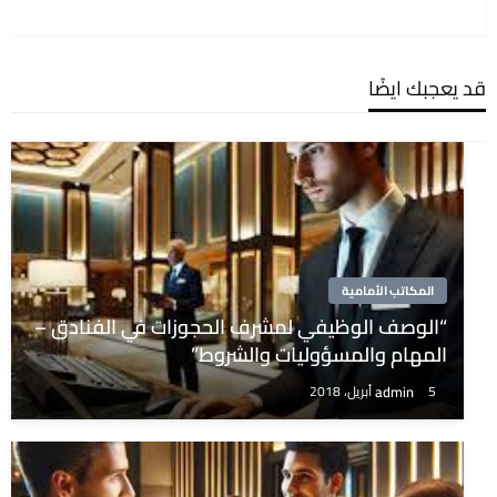
التالية
قد يعجبك ايضًا
المكاتب الأمامية
“الوصف الوظيفي لمشرف الحجوزات في الفنادق –
المهام والمسؤوليات والشروط”
admin
5 أبريل، 2018