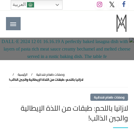
لتخطي
العربية
لى
لمحتوى
M A hotels | إم ايه هوتيلز
الموقع الأول للعاملين في الفنادق في العالم العربي
وصفات طعام فندقية
الرئيسية
لازانيا باللحم: طبقات من اللذة الإيطالية والجبن الذائب!
وصفات طعام فندقية
لازانيا باللحم: طبقات من اللذة الإيطالية
والجبن الذائب!