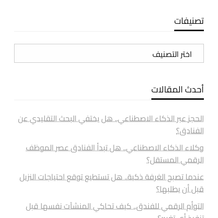
تصنيفات
تصنيفات
أحدث المقالات
الحجز عبر الذكاء الاصطناعي.. هل يختفي البحث التقليدي عن
الفنادق؟
وكلاء الذكاء الاصطناعي.. هل تبدأ الفنادق عصر الموظف
الرقمي المستقل؟
عندما تصبح الغرفة ذكية.. هل تستطيع توقع احتياجات النزيل
قبل أن يطلبها؟
التوأم الرقمي للفندق.. كيف تحاكي المنشآت نفسها قبل
تنفيذ أي تغيير؟