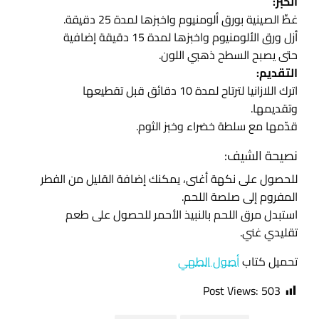
الخبز:
غطِّ الصينية بورق ألومنيوم واخبزها لمدة 25 دقيقة.
أزل ورق الألومنيوم واخبزها لمدة 15 دقيقة إضافية
حتى يصبح السطح ذهبي اللون.
التقديم:
اترك اللازانيا لترتاح لمدة 10 دقائق قبل تقطيعها
وتقديمها.
قدّمها مع سلطة خضراء وخبز الثوم.
نصيحة الشيف:
للحصول على نكهة أغنى، يمكنك إضافة القليل من الفطر
المفروم إلى صلصة اللحم.
استبدل مرق اللحم بالنبيذ الأحمر للحصول على طعم
تقليدي غني.
تحميل كتاب
أصول الطهي
Post Views:
503