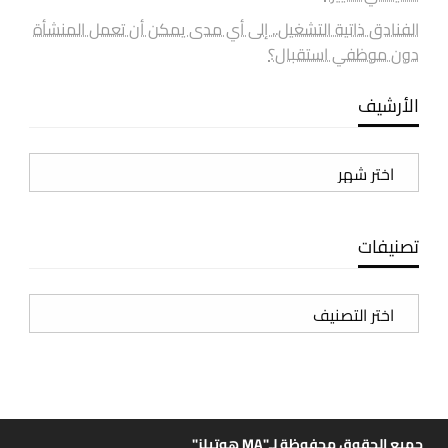
الفنادق ذاتية التشغيل.. إلى أي مدى يمكن أن تعمل المنشأة
دون موظفي استقبال؟
الأرشيف
الأرشيف
تصنيفات
تصنيفات
جميع الحقوق محفوظة لـ"MA هوتيلز"