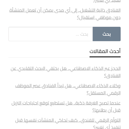
الفنادق ذاتية التشغيل.. إلى أي مدى يمكن أن تعمل المنشأة
دون موظفي استقبال؟
أحدث المقالات
الحجز عبر الذكاء الاصطناعي.. هل يختفي البحث التقليدي عن
الفنادق؟
وكلاء الذكاء الاصطناعي.. هل تبدأ الفنادق عصر الموظف
الرقمي المستقل؟
عندما تصبح الغرفة ذكية.. هل تستطيع توقع احتياجات النزيل
قبل أن يطلبها؟
التوأم الرقمي للفندق.. كيف تحاكي المنشآت نفسها قبل
تنفيذ أي تغيير؟