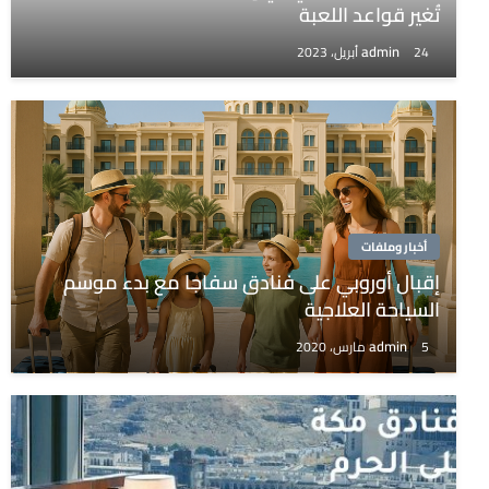
تُغير قواعد اللعبة
admin
24 أبريل، 2023
أخبار وملفات
إقبال أوروبي على فنادق سفاجا مع بدء موسم
السياحة العلاجية
admin
5 مارس، 2020