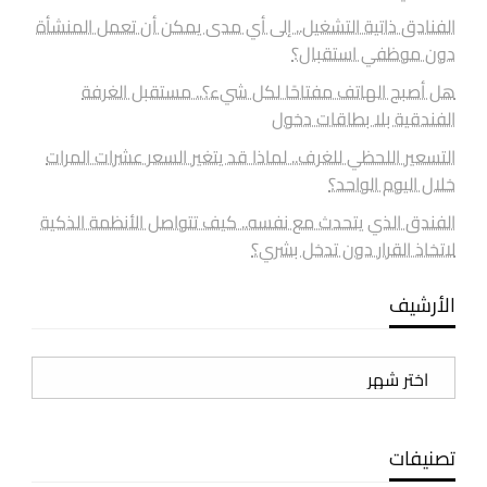
الفنادق ذاتية التشغيل.. إلى أي مدى يمكن أن تعمل المنشأة
دون موظفي استقبال؟
هل أصبح الهاتف مفتاحًا لكل شيء؟.. مستقبل الغرفة
الفندقية بلا بطاقات دخول
التسعير اللحظي للغرف.. لماذا قد يتغير السعر عشرات المرات
خلال اليوم الواحد؟
الفندق الذي يتحدث مع نفسه.. كيف تتواصل الأنظمة الذكية
لاتخاذ القرار دون تدخل بشري؟
الأرشيف
الأرشيف
تصنيفات