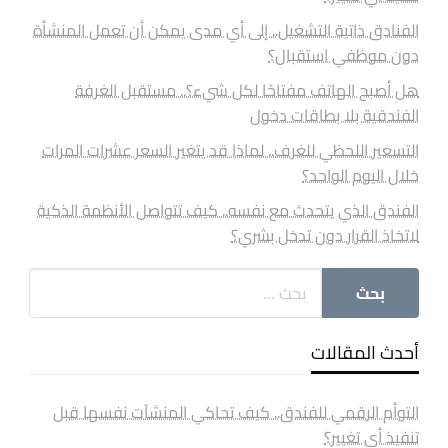
الفنادق ذاتية التشغيل.. إلى أي مدى يمكن أن تعمل المنشأة
دون موظفي استقبال؟
هل أصبح الهاتف مفتاحًا لكل شيء؟.. مستقبل الغرفة
الفندقية بلا بطاقات دخول
التسعير اللحظي للغرف.. لماذا قد يتغير السعر عشرات المرات
خلال اليوم الواحد؟
الفندق الذي يتحدث مع نفسه.. كيف تتواصل الأنظمة الذكية
لاتخاذ القرار دون تدخل بشري؟
أحدث المقالات
التوأم الرقمي للفندق.. كيف تحاكي المنشآت نفسها قبل
تنفيذ أي تغيير؟