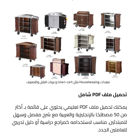
معدات Housekeeping مثل Linen-cart وعربات النقل والتصنيف
تحميل ملف PDF شامل
يمكنك تحميل ملف PDF تعليمي يحتوي على قائمة بـ أكثر
من 50 مصطلحًا بالإنجليزية والعربية مع شرح مفصل وسهل
للمبتدئين. مناسب لاستخدامه كمراجع دراسية أو دليل تدريبي
للعاملين الجدد.