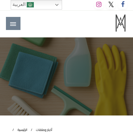
لتخطي
العربية
لى
لمحتوى
M A hotels | إم ايه هوتيلز
الموقع الأول للعاملين في الفنادق في العالم العربي
أخبار وملفات
الرئيسية