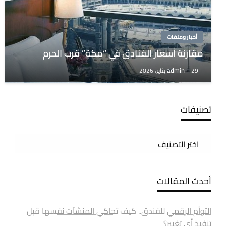
أخبار وملفات
مقارنة أسعار الفنادق في “مكة” قرب الحرم
admin
29 يناير، 2026
تصنيفات
تصنيفات
أحدث المقالات
التوأم الرقمي للفندق.. كيف تحاكي المنشآت نفسها قبل
تنفيذ أي تغيير؟