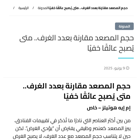
حجم المصعد مقارنة بعدد الغرف.. متى يُصبح عائقًا خفيًا
المدونة
الرئيسية
المدونة
حجم المصعد مقارنة بعدد الغرف.. متى
يُصبح عائقًا خفيًا
نُشر
9 يونيو، 2025
في
حجم المصعد مقارنة بعدد الغرف..
متى يُصبح عائقًا خفيًا
إم إيه هوتيلز – خاص
من بين أكثر العناصر التي نادرًا ما تُذكر في تقييمات الفنادق،
يبرز المصعد كعنصر وظيفي يفترض أن “يؤدي الغرض”. لكن
حين لا يتناسب حجم المصعد مع عدد الغرف، لا يصبح الغرض