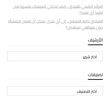
التوأم الرقمي للفندق.. كيف تحاكي المنشآت نفسها قبل
تنفيذ أي تغيير؟
الفنادق ذاتية التشغيل.. إلى أي مدى يمكن أن تعمل المنشأة
دون موظفي استقبال؟
الأرشيف
الأرشيف
تصنيفات
تصنيفات