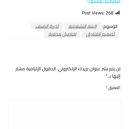
التصميم بتقليلها؟
Post Views:
268
الوسوم:
البنية التشغيلية
تجربة الضيف
تصميم الفنادق
تفاصيل مخفية
اترك ردا
لن يتم نشر عنوان بريدك الإلكتروني.
الحقول الإلزامية مشار
إليها بـ
*
التعليق
*