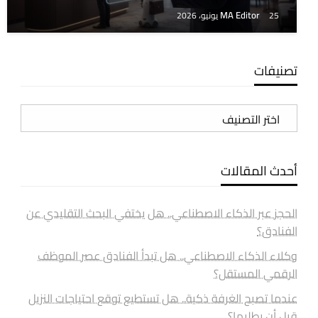
MA Editor
25 يونيو، 2026
تصنيفات
تصنيفات
أحدث المقالات
الحجز عبر الذكاء الاصطناعي.. هل يختفي البحث التقليدي عن
الفنادق؟
وكلاء الذكاء الاصطناعي.. هل تبدأ الفنادق عصر الموظف
الرقمي المستقل؟
عندما تصبح الغرفة ذكية.. هل تستطيع توقع احتياجات النزيل
قبل أن يطلبها؟