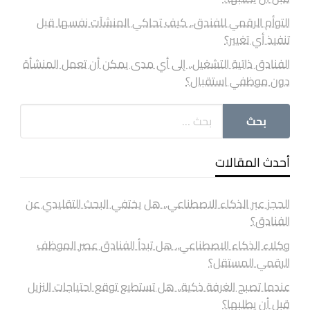
التوأم الرقمي للفندق.. كيف تحاكي المنشآت نفسها قبل
تنفيذ أي تغيير؟
الفنادق ذاتية التشغيل.. إلى أي مدى يمكن أن تعمل المنشأة
دون موظفي استقبال؟
أحدث المقالات
الحجز عبر الذكاء الاصطناعي.. هل يختفي البحث التقليدي عن
الفنادق؟
وكلاء الذكاء الاصطناعي.. هل تبدأ الفنادق عصر الموظف
الرقمي المستقل؟
عندما تصبح الغرفة ذكية.. هل تستطيع توقع احتياجات النزيل
قبل أن يطلبها؟