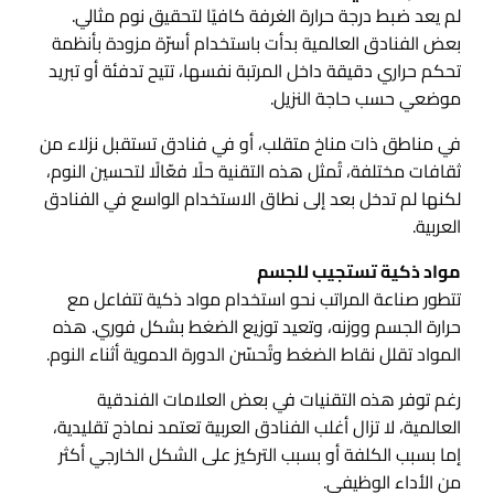
لم يعد ضبط درجة حرارة الغرفة كافيًا لتحقيق نوم مثالي.
بعض الفنادق العالمية بدأت باستخدام أسرّة مزودة بأنظمة
تحكم حراري دقيقة داخل المرتبة نفسها، تتيح تدفئة أو تبريد
موضعي حسب حاجة النزيل.
في مناطق ذات مناخ متقلب، أو في فنادق تستقبل نزلاء من
ثقافات مختلفة، تُمثل هذه التقنية حلًا فعّالًا لتحسين النوم،
لكنها لم تدخل بعد إلى نطاق الاستخدام الواسع في الفنادق
العربية.
مواد ذكية تستجيب للجسم
تتطور صناعة المراتب نحو استخدام مواد ذكية تتفاعل مع
حرارة الجسم ووزنه، وتعيد توزيع الضغط بشكل فوري. هذه
المواد تقلل نقاط الضغط وتُحسّن الدورة الدموية أثناء النوم.
رغم توفر هذه التقنيات في بعض العلامات الفندقية
العالمية، لا تزال أغلب الفنادق العربية تعتمد نماذج تقليدية،
إما بسبب الكلفة أو بسبب التركيز على الشكل الخارجي أكثر
من الأداء الوظيفي.