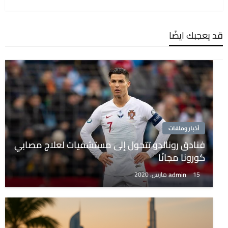
قد يعجبك ايضًا
أخبار وملفات
فنادق رونالدو تتحول إلى مستشفيات لعلاج مصابي
كورونا مجانًا
admin
15 مارس، 2020