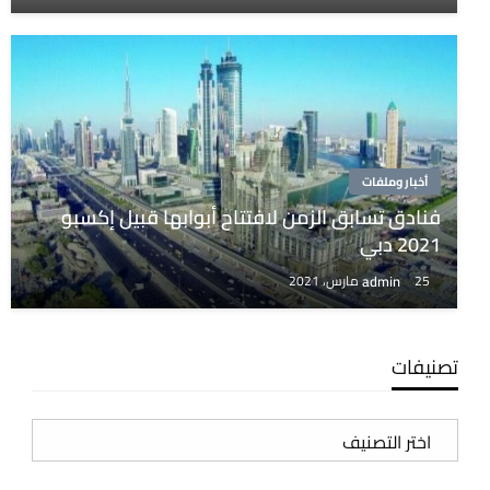
أخبار وملفات
فنادق تسابق الزمن لافتتاح أبوابها قبيل إكسبو
2021 دبي
admin
25 مارس، 2021
تصنيفات
تصنيفات