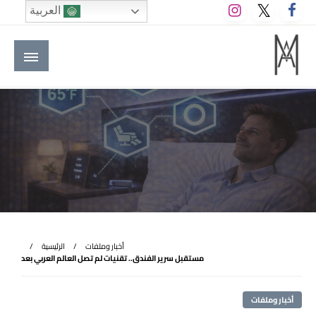
لتخطي
العربية
لى
لمحتوى
M A hotels | إم ايه هوتيلز
الموقع الأول للعاملين في الفنادق في العالم العربي
أخبار وملفات
الرئيسية
مستقبل سرير الفندق.. تقنيات لم تصل العالم العربي بعد
أخبار وملفات