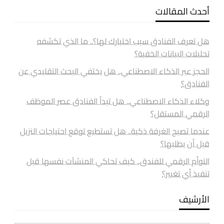
أحدث المقالات
هل تعرف الفنادق سبب اختيارك لها؟.. ما الذي تكشفه
تحليلات البيانات الخفية؟
الحجز عبر الذكاء الاصطناعي.. هل يختفي البحث التقليدي عن
الفنادق؟
وكلاء الذكاء الاصطناعي.. هل تبدأ الفنادق عصر الموظف
الرقمي المستقل؟
عندما تصبح الغرفة ذكية.. هل تستطيع توقع احتياجات النزيل
قبل أن يطلبها؟
التوأم الرقمي للفندق.. كيف تحاكي المنشآت نفسها قبل
تنفيذ أي تغيير؟
الأرشيف