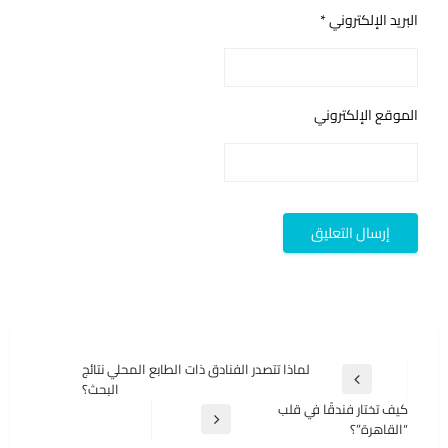
البريد الإلكتروني
*
الموقع الإلكتروني
تصفّح
لماذا تتصدر الفنادق ذات الطابع المحلي نتائج
المقالة
البحث؟
المقالات
السابقة
كيف تختار فندقًا في قلب
المقالة
“القاهرة”؟
التالية