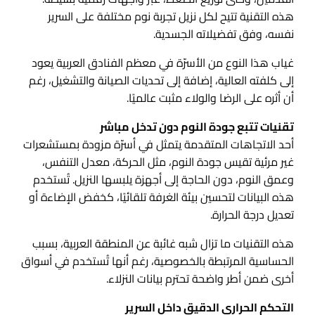
هذه التقنية تتيح لكل نزيل تجربة نوم مختلفة على السرير
نفسه، وفق تفضيلاته الجسدية.
غياب هذا النوع من الأسرّة في معظم الفنادق العربية يعود
إلى كلفته العالية، إضافة إلى تحديات الصيانة والتشغيل، رغم
أن أثره على الرضا والولاء مثبت عالميًا.
تقنيات تتبع جودة النوم دون تدخل مباشر
أحد الاتجاهات المتقدمة يتمثل في أسرّة مزودة بمستشعرات
غير مرئية تقيس جودة النوم، مثل الحركة، معدل التنفس،
وعمق النوم، دون الحاجة إلى أجهزة يلبسها النزيل. تُستخدم
هذه البيانات لتحسين بيئة الغرفة تلقائيًا، كخفض الإضاءة أو
تعديل درجة الحرارة.
هذه التقنيات ما تزال شبه غائبة عن المنطقة العربية، بسبب
الحساسية المرتبطة بالخصوصية، رغم أنها تُستخدم في أسواق
أخرى ضمن أطر واضحة تحترم بيانات النزلاء.
التحكم الحراري الدقيق داخل السرير