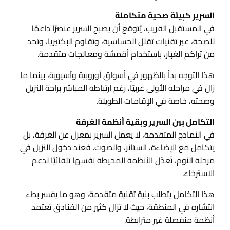
السرير كبيئة صحية متكاملة
في المستقبل القريب، يُتوقع أن يصبح السرير عنصرًا داعمًا
للصحة، عبر تقنيات تقلل الحساسية، وتقاوم البكتيريا، وتحد
من تراكم الغبار، باستخدام أقمشة ومعالجات متقدمة.
هذا التوجه بدأ بالظهور في أسواق أوروبية وآسيوية، بينما ما
زال في مراحله الأولى عربيًا، رغم ارتباطه المباشر براحة النزيل
وصحته، خاصة في الإقامات الطويلة.
التكامل بين السرير وبقية أنظمة الغرفة
في النماذج المتقدمة، لا يعمل السرير بمعزل عن الغرفة، بل
يتكامل مع الإضاءة، الستائر، والصوت. فعند دخول النزيل في
مرحلة النوم، تُعدّل الأنظمة المحيطة نفسها تلقائيًا لدعم
الاسترخاء.
هذا التكامل يتطلب بنية تقنية متقدمة، وهو ما يفسر بطء
انتشاره في المنطقة، حيث لا تزال كثير من الفنادق تعتمد
أنظمة منفصلة غير مترابطة.