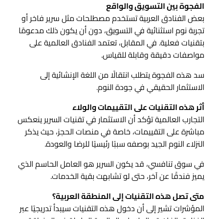
الفجوة بين التسويق والواقع
بعض الفنادق العربية تستخدم مصطلحات مثل سرير فاخر أو
تجربة نوم استثنائية في التسويق، دون أن يكون ذلك مدعومًا
بتقنيات فعلية. في المقابل، تعتمد الفنادق العالمية على
مواصفات دقيقة وقابلة للقياس.
سد هذه الفجوة يتطلب انتقالًا من اللغة الإنشائية إلى
الاستثمار الحقيقي في جودة النوم.
أثر هذه التقنيات على التقييمات والولاء
التجارب العالمية تؤكد أن الاستثمار في تقنيات السرير ينعكس
مباشرة على التقييمات، خاصة في منصات الحجز، حيث يذكر
النزلاء النوم الجيد بوصفه سببًا رئيسيًا للرضا والعودة.
في سوق تنافسي، قد يكون السرير هو العامل الحاسم الذي
يميز فندقًا عن آخر، حتى لو تشابهت بقية الخدمات.
متى تصل هذه التقنيات إلى المنطقة العربية؟
المؤشرات تشير إلى أن دخول هذه التقنيات سيبدأ تدريجيًا عبر