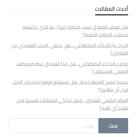
أحدث المقالات
هل تعرف الفنادق سبب اختيارك لها؟.. ما الذي تكشفه
تحليلات البيانات الخفية؟
الحجز عبر الذكاء الاصطناعي.. هل يختفي البحث التقليدي عن
الفنادق؟
وكلاء الذكاء الاصطناعي.. هل تبدأ الفنادق عصر الموظف
الرقمي المستقل؟
عندما تصبح الغرفة ذكية.. هل تستطيع توقع احتياجات النزيل
قبل أن يطلبها؟
التوأم الرقمي للفندق.. كيف تحاكي المنشآت نفسها قبل
تنفيذ أي تغيير؟