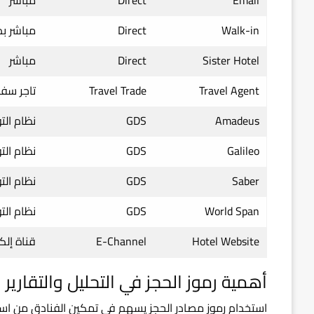
Walk-in
Direct
مباشر ب
Sister Hotel
Direct
مباشر
Travel Agent
Travel Trade
تاجر سفر
Amadeus
GDS
نظام الت
Galileo
GDS
نظام الت
Saber
GDS
نظام الت
World Span
GDS
نظام الت
Hotel Website
E-Channel
قناة إلكت
أهمية رموز الحجز في التحليل والتقارير
استخدام رموز مصادر الحجز يسهم في تمكين الفنادق من استخ