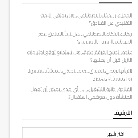
الحجز عبر الذكاء الاصطناعي.. هل يختفي البحث
التقليدي عن الفنادق؟
وكلاء الذكاء الاصطناعي.. هل تبدأ الفنادق عصر
الموظف الرقمي المستقل؟
عندما تصبح الغرفة ذكية.. هل تستطيع توقع احتياجات
النزيل قبل أن يطلبها؟
التوأم الرقمي للفندق.. كيف تحاكي المنشآت نفسها
قبل تنفيذ أي تغيير؟
الفنادق ذاتية التشغيل.. إلى أي مدى يمكن أن تعمل
المنشأة دون موظفي استقبال؟
الأرشيف
الأرشيف