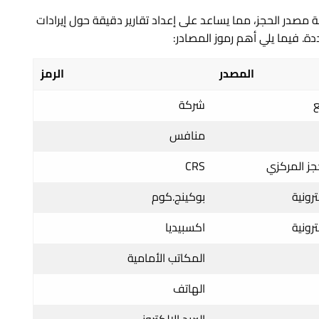
 مصدر الحجز، مما يساعد على إعداد تقارير دقيقة حول إيرادات
ة. فيما يلي أهم رموز المصادر:
المصدر
الرمز
ع
شركة
منافس
جز المركزي
CRS
رونية
بوكينج.كوم
رونية
اكسبيديا
المكاتب الأمامية
الهاتف
البريد الإلكتروني