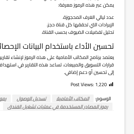
يمكن عبر هذه الرموز معرفة:
عدد ليالي الغرف المحجوزة.
الإيرادات التي تحققها كل قناة حجز.
تحليل تفضيلات الضيوف بحسب القناة.
تحسين الأداء باستخدام البيانات الإحصائ
يعتمد برنامج المكاتب الأمامية على هذه الرموز لإنشاء تقاري
قرارات التسويق والمبيعات. تساعد هذه التقارير في استهداف ا
إلى تحسين أو دعم إضافي.
Post Views:
1٬220
الوسوم:
المكاتب الأمامية
تسجيل الوصول
رموز
رموز المصادر المستخدمة في عمليات تشغيل الفندق
اترك ردا