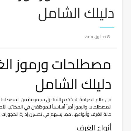
دليلك الشامل
نُشر
11 أبريل، 2018
في
مصطلحات ورموز الغ
دليلك الشامل
في عالم الضيافة، تستخدم الفنادق مجموعة من المصطلحات و
المصطلحات والرموز أمراً أساسياً للموظفين في المكاتب الأما
حالة الغرف وأنواعها، مما يسهم في تحسين إدارة الحجوزات وط
أنواع الغرف