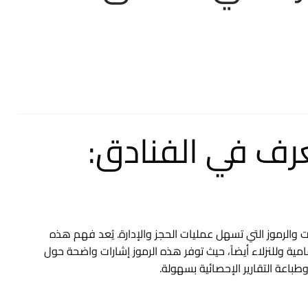
رف في الفنادق:
الرموز التي تسهل عمليات الحجز والإدارة. يُعد فهم هذه
مية وللنزلاء أيضاً، حيث توفر هذه الرموز إشارات واضحة حول
باعة التقارير الإحصائية بسهولة.