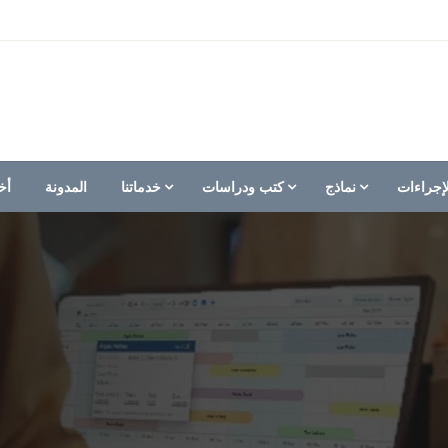
إجراءات
نماذج
كتب ودراسات
خدماتنا
المدونة
أخ