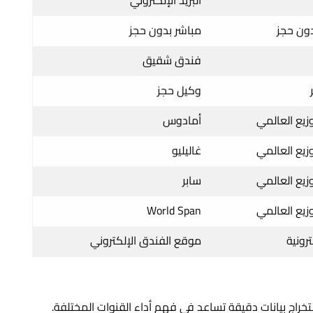
دون حجز
مباشر بدون حجز
فندق شقيق
وكيل حجز
وزيع العالمي
أمادوس
وزيع العالمي
غاليليو
وزيع العالمي
سابر
وزيع العالمي
World Span
رونية
موقع الفندق الإلكتروني
راج بيانات دقيقة تساعد في فهم أداء القنوات المختلفة.