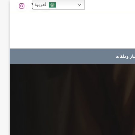
العربية
بار وملفات