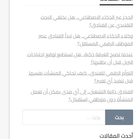
الحجز عبر الذكاء الاصطناعي.. هل يختفي البحث
التقليدي عن الفنادق؟
وكلاء الذكاء الاصطناعي.. هل تبدأ الفنادق عصر
الموظف الرقمي المستقل؟
عندما تصبح الغرفة ذكية.. هل تستطيع توقع احتياجات
النزيل قبل أن يطلبها؟
التوأم الرقمي للفندق.. كيف تحاكي المنشآت نفسها
قبل تنفيذ أي تغيير؟
الفنادق ذاتية التشغيل.. إلى أي مدى يمكن أن تعمل
المنشأة دون موظفي استقبال؟
أحدث المقالات