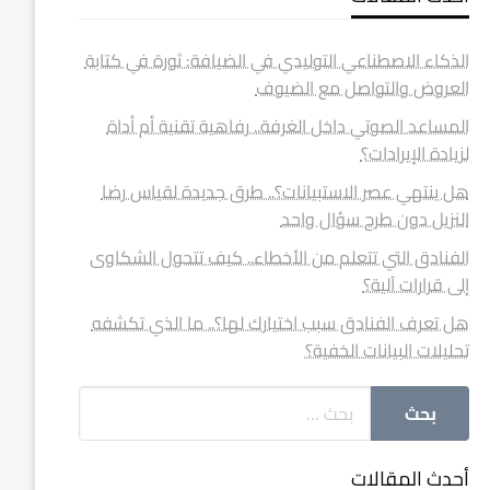
الذكاء الاصطناعي التوليدي في الضيافة: ثورة في كتابة
العروض والتواصل مع الضيوف
المساعد الصوتي داخل الغرفة.. رفاهية تقنية أم أداة
لزيادة الإيرادات؟
هل ينتهي عصر الاستبيانات؟.. طرق جديدة لقياس رضا
النزيل دون طرح سؤال واحد
الفنادق التي تتعلم من الأخطاء.. كيف تتحول الشكاوى
إلى قرارات آلية؟
هل تعرف الفنادق سبب اختيارك لها؟.. ما الذي تكشفه
تحليلات البيانات الخفية؟
أحدث المقالات