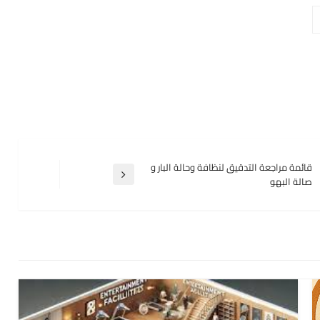
قائمة مراجعة التدقيق لنظافة وحالة البار و
المقالة
صالة البهو
التالية