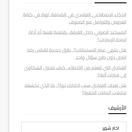
الذكاء الاصطناعي التوليدي في الضيافة: ثورة في كتابة
العروض والتواصل مع الضيوف
المساعد الصوتي داخل الغرفة.. رفاهية تقنية أم أداة
لزيادة الإيرادات؟
هل ينتهي عصر الاستبيانات؟.. طرق جديدة لقياس رضا
النزيل دون طرح سؤال واحد
الفنادق التي تتعلم من الأخطاء.. كيف تتحول الشكاوى
إلى قرارات آلية؟
هل تعرف الفنادق سبب اختيارك لها؟.. ما الذي تكشفه
تحليلات البيانات الخفية؟
الأرشيف
الأرشيف