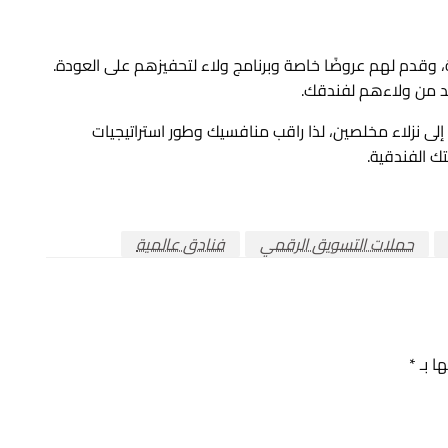
ة، وقدم لهم عروضًا خاصة وبرنامج ولاء لتحفيزهم على العودة.
زيد من ولاءهم لفندقك.
لى نزلاء مخلصين، لذا راقب منافسيك وطور استراتيجيات
ك الفندقية.
حملات التسويق الرقمي
فنادق عالمية
ها بـ
*