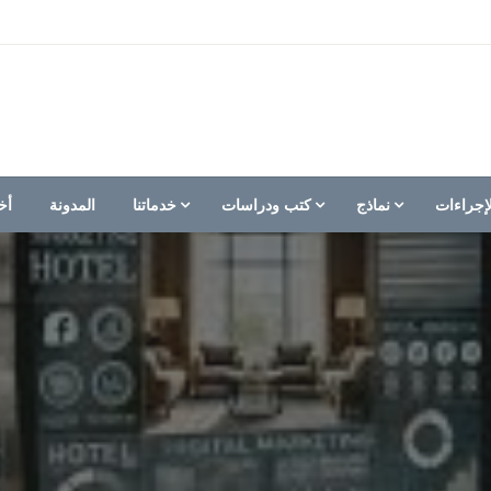
إجراءات
نماذج
كتب ودراسات
خدماتنا
المدونة
أخ