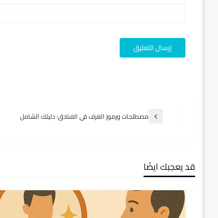
تصفّح
مصطلحات ورموز الغرف في الفنادق: دليلك الشامل
المقالة
السابقة
المقالات
قد يعجبك ايضًا