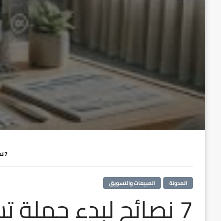
7 نصائح لبدء حملة تسويقية إلكترونية فعالة لفندقك
المدونة
المبيعات والتسويق
7 نصائح لبدء حملة ت