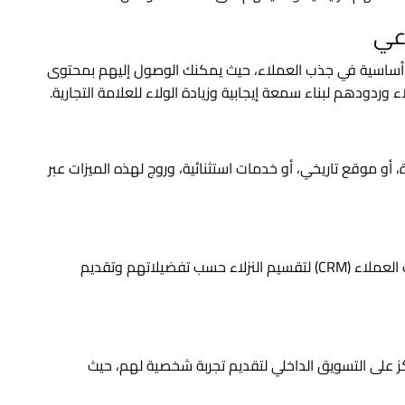
ُعد منصات التواصل الاجتماعي مثل Facebook وInstagram أساسية في جذب العملاء، حيث يمكنك الوصول إليهم بمحتوى
وردودهم لبناء سمعة إيجابية وزيادة الولاء للعلامة التجارية.
أو موقع تاريخي، أو خدمات استثنائية، وروج لهذه الميزات عبر
استخدم بيانات العملاء المتاحة من خلال أنظمة إدارة علاقات العملاء (CRM) لتقسيم النزلاء حسب تفضيلاتهم وتقديم
كز على التسويق الداخلي لتقديم تجربة شخصية لهم، حيث