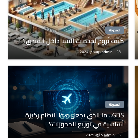
المدونة
كيف تُروج لخدمات السبا داخل الفندق؟
admin
28 ديسمبر، 2024
المدونة
GDS.. ما الذي يجعل هذا النظام ركيزة
أساسية في توزيع الحجوزات؟
admin
5 مايو، 2025