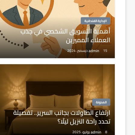
الإدارة الفندقية
أهمية التسويق الشخصي في جذب
العملاء المميزين
admin
15 ديسمبر، 2024
المدونة
ارتفاع الطاولات بجانب السرير.. تفصيلة
تحدد راحة النزيل ليلًا؟
admin
8 يوليو، 2025