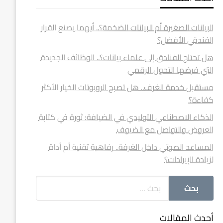
البيانات الصغيرة أم البيانات الضخمة؟.. أيهما يصنع القرار
الفندقي الأفضل؟
هل تحتاج الفنادق إلى علماء بيانات؟.. الوظائف الجديدة
التي فرضها التحول الرقمي
مستقبل خدمة الغرف.. هل تصبح الروبوتات الخيار الأكثر
كفاءة؟
الذكاء الاصطناعي التوليدي في الضيافة: ثورة في كتابة
العروض والتواصل مع الضيوف
المساعد الصوتي داخل الغرفة.. رفاهية تقنية أم أداة
لزيادة الإيرادات؟
أحدث المقالات