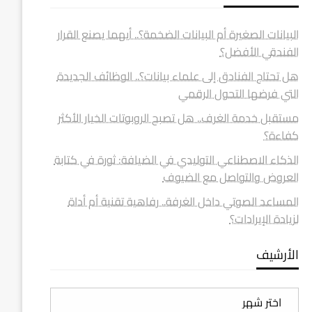
البيانات الصغيرة أم البيانات الضخمة؟.. أيهما يصنع القرار
الفندقي الأفضل؟
هل تحتاج الفنادق إلى علماء بيانات؟.. الوظائف الجديدة
التي فرضها التحول الرقمي
مستقبل خدمة الغرف.. هل تصبح الروبوتات الخيار الأكثر
كفاءة؟
الذكاء الاصطناعي التوليدي في الضيافة: ثورة في كتابة
العروض والتواصل مع الضيوف
المساعد الصوتي داخل الغرفة.. رفاهية تقنية أم أداة
لزيادة الإيرادات؟
الأرشيف
الأرشيف