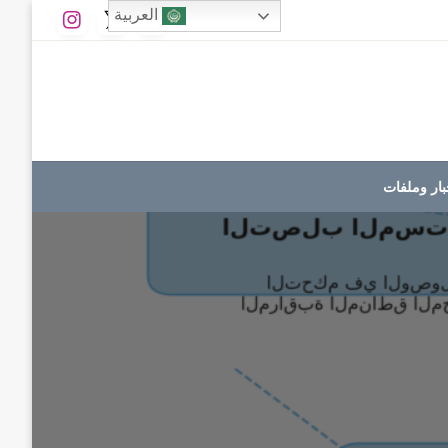
العربية
بار وملفات