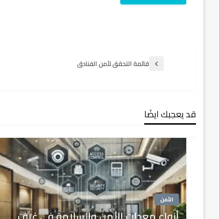
تصفّح
قائمة التحقق لأمن الفنادق
المقالة
السابقة
المقالات
قد يعجبك ايضًا
الأمن
أنواع معدات الأمن والسلامة في غرف