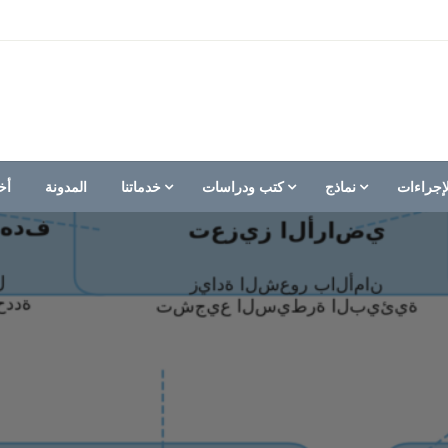
إجراءات
نماذج
كتب ودراسات
خدماتنا
المدونة
أخ