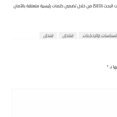
هذا النموذج يساهم في تحسين ظهور المقالات على محركات البحث (SEO) من خلال تضمين كلمات رئيسية متعلقة بالأمان
لسياسات والإجراءات
فنادق
فندق
ها بـ
*