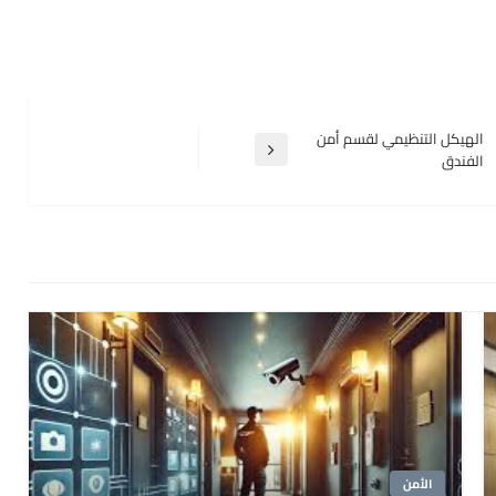
الهيكل التنظيمي لقسم أمن
المقالة
الفندق
التالية
الأمن