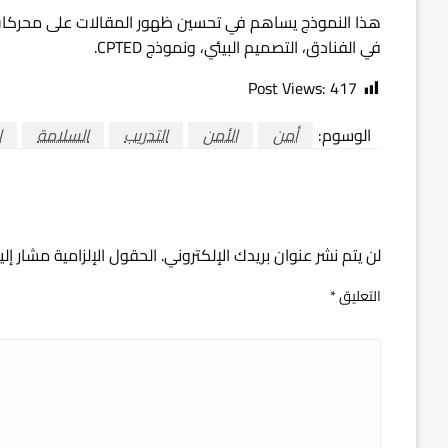
في الفنادق، التصميم البيئي، ونموذج CPTED.
Post Views:
417
الوسوم:
أمن
الأمن
التدريب
السلامة
ا
اترك ردا
لن يتم نشر عنوان بريدك الإلكتروني.
الحقول الإلزامية مشار إلي
التعليق
*