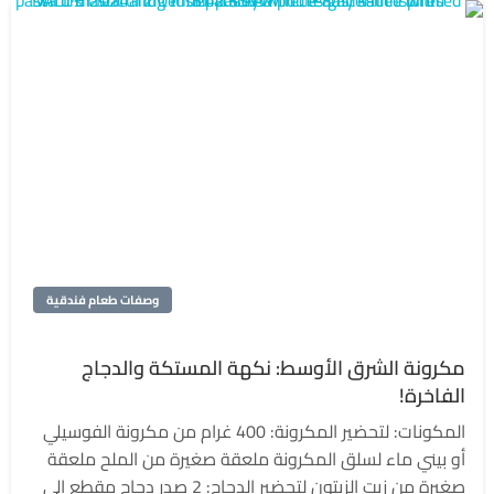
وصفات طعام فندقية
مكرونة الشرق الأوسط: نكهة المستكة والدجاج
الفاخرة!
المكونات: لتحضير المكرونة: 400 غرام من مكرونة الفوسيلي
أو بيني ماء لسلق المكرونة ملعقة صغيرة من الملح ملعقة
صغيرة من زيت الزيتون لتحضير الدجاج: 2 صدر دجاج مقطع إلى