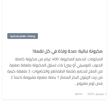
وصفات طعام فندقية
مكرونة نباتية: صحة ولذة في كل لقمة!
المكونات: لتحضير المكرونة: 400 غرام من مكرونة كاملة
الحبوب (فوسيلي أو بيني) ماء لسلق المكرونة ملعقة صغيرة
من الملح لتحضير صلصة الطماطم والخضروات: 2 ملعقة كبيرة
من زيت الزيتون البكر الممتاز 1 بصلة صغيرة مفرومة ناعماً 2
فص ثوم مفروم…
1 ديسمبر، 2024
نُشر
admin
في