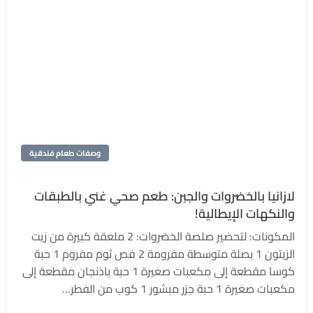
وصفات طعام فندقية
لازانيا بالخضروات والجبن: طعم صحي غني بالطبقات
والنكهات الإيطالية!
المكونات: لتحضير صلصة الخضروات: 2 ملعقة كبيرة من زيت
الزيتون 1 بصلة متوسطة مفرومة 2 فص ثوم مفروم 1 حبة
كوسا مقطعة إلى مكعبات صغيرة 1 حبة باذنجان مقطعة إلى
مكعبات صغيرة 1 حبة جزر مبشور 1 كوب من الفطر…