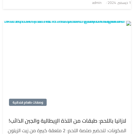
1 ديسمبر، 2024
نُشر
admin
في
وصفات طعام فندقية
لازانيا باللحم: طبقات من اللذة الإيطالية والجبن الذائب!
المكونات: لتحضير صلصة اللحم: 2 ملعقة كبيرة من زيت الزيتون