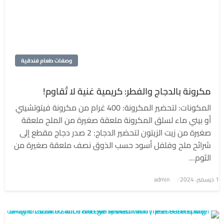
وصفات طعام فندقية
مكرونة بالدجاج والفطر: كريمية غنية لا تُقاوم!
المكونات: لتحضير المكرونة: 400 غرام من مكرونة فيتوتشيني
أو بيني ماء لسلق المكرونة ملعقة صغيرة من الملح ملعقة
صغيرة من زيت الزيتون لتحضير الدجاج: 2 صدر دجاج مقطع إلى
شرائح ملح وفلفل أسود حسب الذوق نصف ملعقة صغيرة من
الثوم…
1 ديسمبر، 2024
نُشر
admin
في