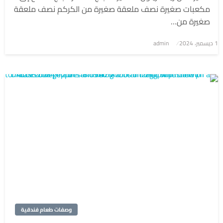
مكعبات صغيرة نصف ملعقة صغيرة من الكركم نصف ملعقة
صغيرة من…
1 ديسمبر، 2024
نُشر
admin
في
وصفات طعام فندقية