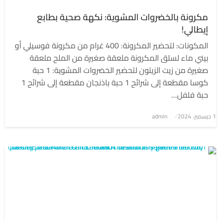
مكرونة بالخضروات المشوية: نكهة صحية بطابع
إيطالي!
المكونات: لتحضير المكرونة: 400 غرام من مكرونة فوسيلي أو
بيني ماء لسلق المكرونة ملعقة صغيرة من الملح ملعقة
صغيرة من زيت الزيتون لتحضير الخضروات المشوية: 1 حبة
كوسا مقطعة إلى شرائح 1 حبة باذنجان مقطعة إلى شرائح 1
حبة فلفل…
1 ديسمبر، 2024
نُشر
admin
في