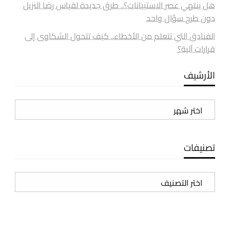
هل ينتهي عصر الاستبيانات؟.. طرق جديدة لقياس رضا النزيل
دون طرح سؤال واحد
الفنادق التي تتعلم من الأخطاء.. كيف تتحول الشكاوى إلى
قرارات آلية؟
الأرشيف
الأرشيف
تصنيفات
تصنيفات