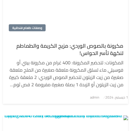
وصفات طعام فندقية
مكرونة بالصوص الوردي: مزيج الكريمة والطماطم
لنكهة تأسر الحواس!
المكونات: لتحضير المكرونة: 400 غرام من مكرونة بيني أو
فوسيلي ماء لسلق المكرونة ملعقة صغيرة من الملح ملعقة
صغيرة من زيت الزيتون لتحضير الصوص الوردي: 2 ملعقة كبيرة
من زيت الزيتون أو الزبدة 1 بصلة صغيرة مفرومة 2 فص ثوم…
1 ديسمبر، 2024
نُشر
admin
في