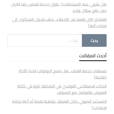
هل ينتهي عصر الاستبيانات؟.. طرق جديدة لقياس رضا النزيل
دون طرح سؤال واحد
الفنادق التي تتعلم من الأخطاء.. كيف تتحول الشكاوى إلى
قرارات آلية؟
أحدث المقالات
مستقبل خدمة الغرف.. هل تصبح الروبوتات الخيار الأكثر
كفاءة؟
الذكاء الاصطناعي التوليدي في الضيافة: ثورة في كتابة
العروض والتواصل مع الضيوف
المساعد الصوتي داخل الغرفة.. رفاهية تقنية أم أداة لزيادة
الإيرادات؟