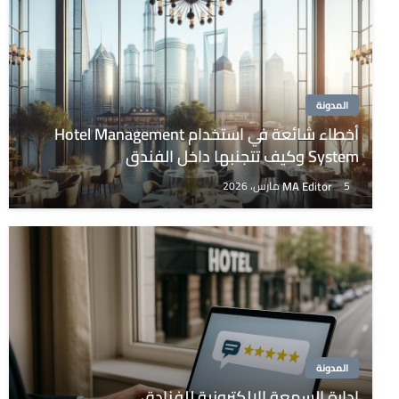
المدونة
أخطاء شائعة في استخدام Hotel Management
System وكيف تتجنبها داخل الفندق
MA Editor
5 مارس، 2026
المدونة
إدارة السمعة الإلكترونية للفنادق