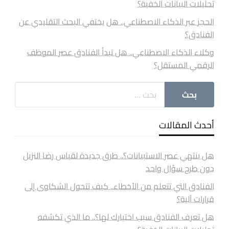
تحليلات البيانات الخفية؟
الحجز عبر الذكاء الاصطناعي.. هل يختفي البحث التقليدي عن
الفنادق؟
وكلاء الذكاء الاصطناعي.. هل تبدأ الفنادق عصر الموظف
الرقمي المستقل؟
أحدث المقالات
هل ينتهي عصر الاستبيانات؟.. طرق جديدة لقياس رضا النزيل
دون طرح سؤال واحد
الفنادق التي تتعلم من الأخطاء.. كيف تتحول الشكاوى إلى
قرارات آلية؟
هل تعرف الفنادق سبب اختيارك لها؟.. ما الذي تكشفه