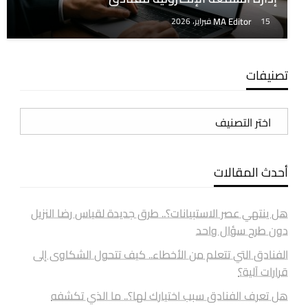
MA Editor
15 فبراير، 2026
تصنيفات
تصنيفات
أحدث المقالات
هل ينتهي عصر الاستبيانات؟.. طرق جديدة لقياس رضا النزيل
دون طرح سؤال واحد
الفنادق التي تتعلم من الأخطاء.. كيف تتحول الشكاوى إلى
قرارات آلية؟
هل تعرف الفنادق سبب اختيارك لها؟.. ما الذي تكشفه