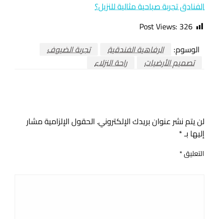
الفنادق تجربة صباحية مثالية للنزيل؟
Post Views:
326
الوسوم:
الرفاهية الفندقية
تجربة الضيوف
تصميم الأرضيات
راحة النزلاء
اترك ردا
لن يتم نشر عنوان بريدك الإلكتروني.
الحقول الإلزامية مشار
إليها بـ
*
التعليق
*