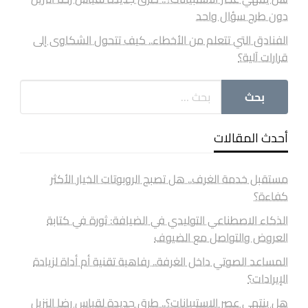
دون طرح سؤال واحد
الفنادق التي تتعلم من الأخطاء.. كيف تتحول الشكاوى إلى
قرارات آلية؟
أحدث المقالات
مستقبل خدمة الغرف.. هل تصبح الروبوتات الخيار الأكثر
كفاءة؟
الذكاء الاصطناعي التوليدي في الضيافة: ثورة في كتابة
العروض والتواصل مع الضيوف
المساعد الصوتي داخل الغرفة.. رفاهية تقنية أم أداة لزيادة
الإيرادات؟
هل ينتهي عصر الاستبيانات؟.. طرق جديدة لقياس رضا النزيل