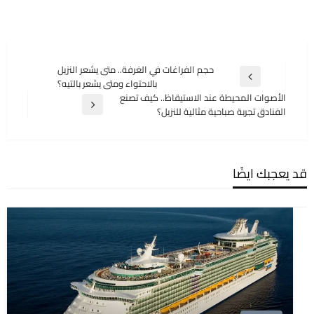
تصفّح
حجم الفراغات في الغرفة.. متى يشعر النزيل
المقالة
بالاحتواء ومتى يشعر بالتيه؟
المقالات
السابقة
الأصوات المحيطة عند الاستيقاظ.. كيف تصنع
المقالة
الفنادق تجربة صباحية مثالية للنزيل؟
التالية
قد يعجبك ايضًا