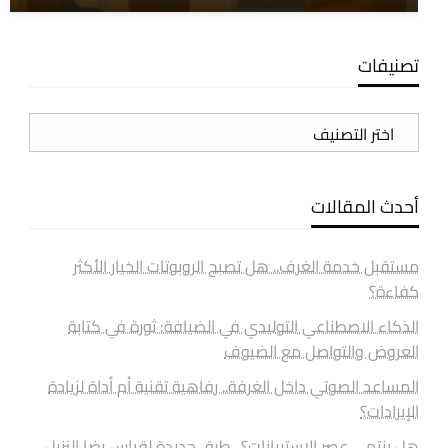
تصنيفات
تصنيفات
أحدث المقالات
مستقبل خدمة الغرف.. هل تصبح الروبوتات الخيار الأكثر
كفاءة؟
الذكاء الاصطناعي التوليدي في الضيافة: ثورة في كتابة
العروض والتواصل مع الضيوف
المساعد الصوتي داخل الغرفة.. رفاهية تقنية أم أداة لزيادة
الإيرادات؟
هل ينتهي عصر الاستبيانات؟.. طرق جديدة لقياس رضا النزيل