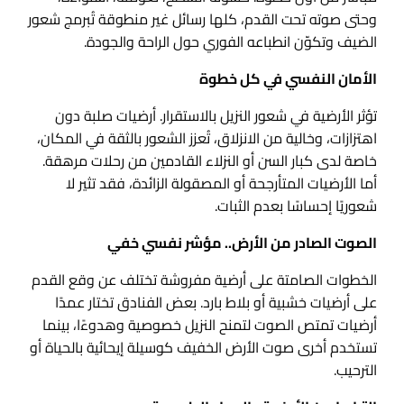
وحتى صوته تحت القدم، كلها رسائل غير منطوقة تُبرمج شعور
الضيف وتكوّن انطباعه الفوري حول الراحة والجودة.
الأمان النفسي في كل خطوة
تؤثر الأرضية في شعور النزيل بالاستقرار. أرضيات صلبة دون
اهتزازات، وخالية من الانزلاق، تُعزز الشعور بالثقة في المكان،
خاصة لدى كبار السن أو النزلاء القادمين من رحلات مرهقة.
أما الأرضيات المتأرجحة أو المصقولة الزائدة، فقد تثير لا
شعوريًا إحساسًا بعدم الثبات.
الصوت الصادر من الأرض.. مؤشر نفسي خفي
الخطوات الصامتة على أرضية مفروشة تختلف عن وقع القدم
على أرضيات خشبية أو بلاط بارد. بعض الفنادق تختار عمدًا
أرضيات تمتص الصوت لتمنح النزيل خصوصية وهدوءًا، بينما
تستخدم أخرى صوت الأرض الخفيف كوسيلة إيحائية بالحياة أو
الترحيب.