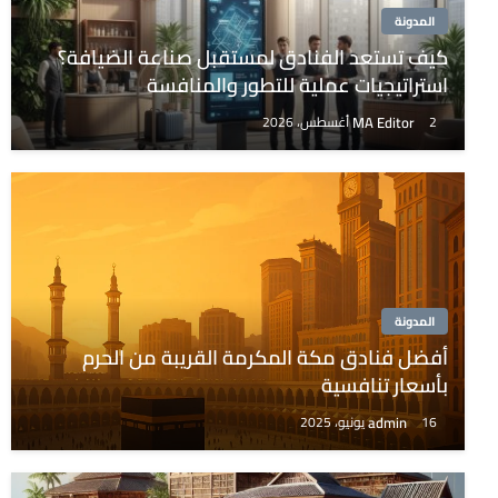
المدونة
كيف تستعد الفنادق لمستقبل صناعة الضيافة؟
استراتيجيات عملية للتطور والمنافسة
MA Editor
2 أغسطس، 2026
المدونة
أفضل فنادق مكة المكرمة القريبة من الحرم
بأسعار تنافسية
admin
16 يونيو، 2025