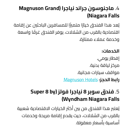
4.
ماجنوسون جراند نياجرا (Magnuson Grand
Niagara Falls)
يُعد هذا الفندق خيارًا متميزًا للمسافرين الباحثين عن إقامة
اقتصادية بالقرب من الشلالات. يوفر الفندق غرفًا واسعة
وخدمة عملاء ممتازة.
الخدمات:
إفطار يومي.
مركز لياقة بدنية.
مواقف سيارات مجانية.
رابط الحجز:
Magnuson Hotels
5.
فندق سوبر 8 نياجرا فولز (Super 8 by
Wyndham Niagara Falls)
يُعتبر هذا الفندق من بين أكثر الخيارات الاقتصادية شعبية
بالقرب من الشلالات، حيث يقدم إقامة مريحة وخدمات
أساسية بأسعار معقولة.