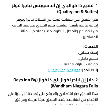
1.
فندق ذا كواليتي إن آند سويتس نياجرا فولز
(Quality Inn & Suites)
يقع الفندق على مسافة قريبة من شلالات نياجرا ويوفر
إقامة مريحة بأسعار مناسبة. يتميز الفندق بموقعه القريب
من المطاعم والمحال التجارية، مما يجعله خيارًا مثاليًا
للمسافرين.
الخدمات:
إفطار مجاني.
مسبح داخلي.
مواقف سيارات مجانية.
رابط الحجز:
Quality Inn & Suites
2.
دايز إن نياجرا فولز باي ذا فولز (Days Inn By
Wyndham Niagara Falls)
هذا الفندق خيار اقتصادي رائع يقع على بُعد دقائق سيرًا على
الأقدام من الشلالات. يقدم الفندق غرفًا مريحة ومرافق