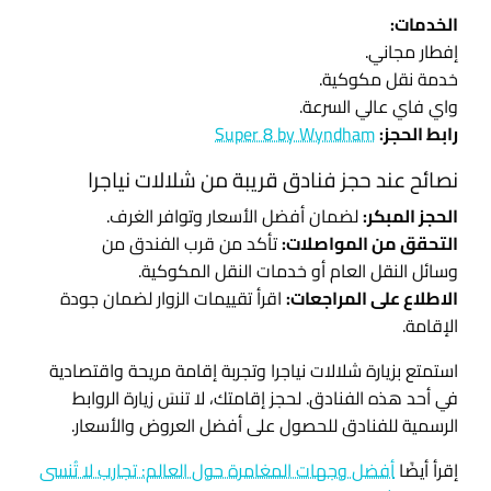
الخدمات:
إفطار مجاني.
خدمة نقل مكوكية.
واي فاي عالي السرعة.
رابط الحجز:
Super 8 by Wyndham
نصائح عند حجز فنادق قريبة من شلالات نياجرا
الحجز المبكر:
لضمان أفضل الأسعار وتوافر الغرف.
التحقق من المواصلات:
تأكد من قرب الفندق من
وسائل النقل العام أو خدمات النقل المكوكية.
الاطلاع على المراجعات:
اقرأ تقييمات الزوار لضمان جودة
الإقامة.
استمتع بزيارة شلالات نياجرا وتجربة إقامة مريحة واقتصادية
في أحد هذه الفنادق. لحجز إقامتك، لا تنسَ زيارة الروابط
الرسمية للفنادق للحصول على أفضل العروض والأسعار.
إقرأ أيضًا
أفضل وجهات المغامرة حول العالم: تجارب لا تُنسى