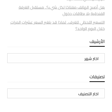
هل أصبح الهاتف مفتاحًا لكل شيء؟.. مستقبل الغرفة
الفندقية بلا بطاقات دخول
التسعير اللحظي للغرف.. لماذا قد يتغير السعر عشرات المرات
خلال اليوم الواحد؟
الأرشيف
الأرشيف
تصنيفات
تصنيفات