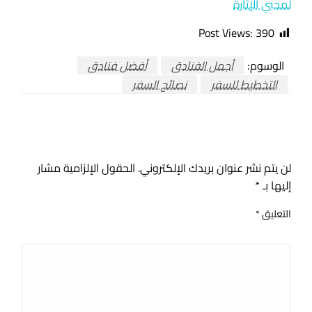
لمحبي الإثارة
Post Views:
390
الوسوم:
أجمل الفنادق
أفضل فنادق
التخطيط للسفر
نصائح السفر
اترك ردا
لن يتم نشر عنوان بريدك الإلكتروني.
الحقول الإلزامية مشار
إليها بـ
*
التعليق
*