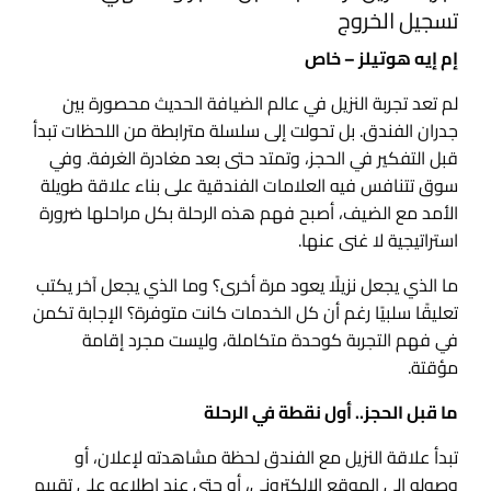
تسجيل الخروج
إم إيه هوتيلز – خاص
لم تعد تجربة النزيل في عالم الضيافة الحديث محصورة بين
جدران الفندق. بل تحولت إلى سلسلة مترابطة من اللحظات تبدأ
قبل التفكير في الحجز، وتمتد حتى بعد مغادرة الغرفة. وفي
سوق تتنافس فيه العلامات الفندقية على بناء علاقة طويلة
الأمد مع الضيف، أصبح فهم هذه الرحلة بكل مراحلها ضرورة
استراتيجية لا غنى عنها.
ما الذي يجعل نزيلًا يعود مرة أخرى؟ وما الذي يجعل آخر يكتب
تعليقًا سلبيًا رغم أن كل الخدمات كانت متوفرة؟ الإجابة تكمن
في فهم التجربة كوحدة متكاملة، وليست مجرد إقامة
مؤقتة.
ما قبل الحجز.. أول نقطة في الرحلة
تبدأ علاقة النزيل مع الفندق لحظة مشاهدته لإعلان، أو
وصوله إلى الموقع الإلكتروني، أو حتى عند اطلاعه على تقييم