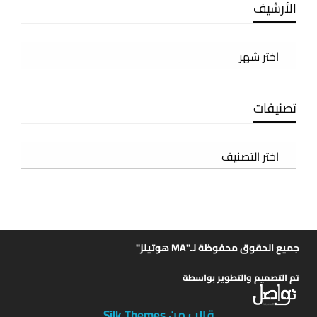
الأرشيف
الأرشيف
تصنيفات
تصنيفات
جميع الحقوق محفوظة لـ"MA هوتيلز"
تم التصميم والتطوير بواسطة
قالب من Silk Themes