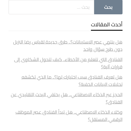
أحدث المقالات
هل ينتهي عصر الاستبيانات؟.. طرق جديدة لقياس رضا النزيل
دون طرح سؤال واحد
الفنادق التي تتعلم من الأخطاء.. كيف تتحول الشكاوى إلى
قرارات آلية؟
هل تعرف الفنادق سبب اختيارك لها؟.. ما الذي تكشفه
تحليلات البيانات الخفية؟
الحجز عبر الذكاء الاصطناعي.. هل يختفي البحث التقليدي عن
الفنادق؟
وكلاء الذكاء الاصطناعي.. هل تبدأ الفنادق عصر الموظف
الرقمي المستقل؟