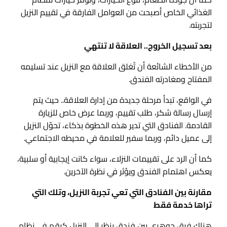
الغذائي الخاص أصبحت من العوامل الفارقة في تقييم النزيل
لتجربته.
بعد تسجيل الخروج.. العلاقة لا تنتهي
من الأخطاء الشائعة أن تُغلق العلاقة مع النزيل عند تسليمه
المفتاح ومغادرته الفندق.
في الواقع، تبدأ مرحلة جديدة من إدارة العلاقة.. حيث يتم
إرسال رسالة شكر، طلب تقييم، وربما عرض خاص للزيارة
القادمة. الفنادق التي تدير هذه الخطوة بذكاء، تحوّل النزيل
إلى عميل دائم، وربما سفير للعلامة في محيطه الاجتماعي.
كما أن الرد على تقييمات النزلاء، سواء كانت إيجابية أو سلبية،
يعكس اهتمام الفندق ويؤثر في نظرة الآخرين.
مقارنة بين الفنادق التي تعي تجربة النزيل، وتلك التي
تراها خدمة فقط
هناك فرق جوهري بين فندق ينظر إلى النزيل كرقم في نظام