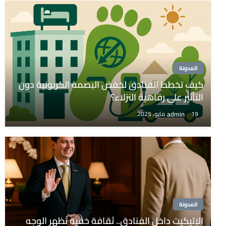
المدونة
كيف تخطط الفنادق لخفض البصمة الكربونية دون
التأثير على رفاهية النزلاء؟
admin
19 مايو، 2025
المدونة
الإتيكيت داخل الفنادق.. ثقافة خفية تُظهر الوجه