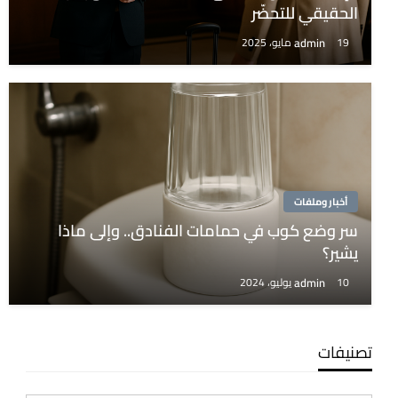
الحقيقي للتحضّر
admin
19 مايو، 2025
أخبار وملفات
سر وضع كوب في حمامات الفنادق.. وإلى ماذا
يشير؟
admin
10 يوليو، 2024
تصنيفات