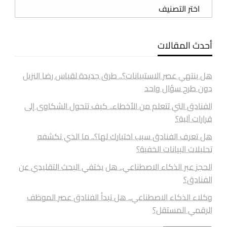
تصنيفات
أحدث المقالات
هل ينتهي عصر الاستبيانات؟.. طرق جديدة لقياس رضا النزيل
دون طرح سؤال واحد
الفنادق التي تتعلم من الأخطاء.. كيف تتحول الشكاوى إلى
قرارات آلية؟
هل تعرف الفنادق سبب اختيارك لها؟.. ما الذي تكشفه
تحليلات البيانات الخفية؟
الحجز عبر الذكاء الاصطناعي.. هل يختفي البحث التقليدي عن
الفنادق؟
وكلاء الذكاء الاصطناعي.. هل تبدأ الفنادق عصر الموظف
الرقمي المستقل؟