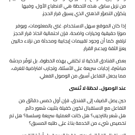
من نزيل سابق. هذه اللحظة هي الانطباع الأول، وفيها
يتكوّن التصوّر الذهني الذي يسبق قرار الحجز.
إذا كان الموقع سهل الاستخدام، غني بالمعلومات، ويوفر
صورًا حقيقية وخيارات واضحة، فإن احتمالية اتخاذ قرار الحجز
ترتفع. كما أن وجود تقييمات إيجابية ومحدثة من نزلاء حاليين
يعزز الثقة ويدعم القرار.
بعض الفنادق الذكية لا تكتفي بهذه الخطوة.. بل توفّر دردشة
مباشرة، إجابات سريعة على الأسئلة، وتجارب افتراضية للغرف،
مما يجعل التفاعل أسبق من الوصول الفعلي.
عند الوصول.. لحظة لا تُنسى
حين يصل الضيف إلى الفندق، فإن أول خمس دقائق من
التفاعل مع الاستقبال تكون كفيلة بتثبيت شعور دائم.
هل شعر بالترحيب؟ هل كانت العملية سريعة وسلسة؟ هل تم
تخصيص شيء من الخدمة بناءً على طلبه المسبق؟