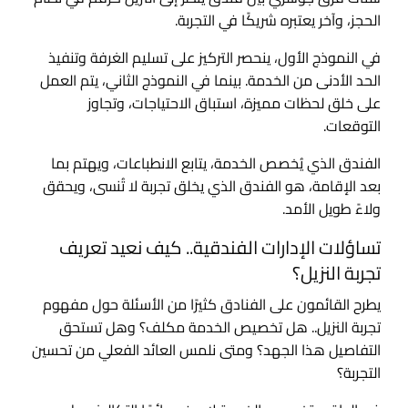
الحجز، وآخر يعتبره شريكًا في التجربة.
في النموذج الأول، ينحصر التركيز على تسليم الغرفة وتنفيذ
الحد الأدنى من الخدمة. بينما في النموذج الثاني، يتم العمل
على خلق لحظات مميزة، استباق الاحتياجات، وتجاوز
التوقعات.
الفندق الذي يُخصص الخدمة، يتابع الانطباعات، ويهتم بما
بعد الإقامة، هو الفندق الذي يخلق تجربة لا تُنسى، ويحقق
ولاءً طويل الأمد.
تساؤلات الإدارات الفندقية.. كيف نعيد تعريف
تجربة النزيل؟
يطرح القائمون على الفنادق كثيرًا من الأسئلة حول مفهوم
تجربة النزيل.. هل تخصيص الخدمة مكلف؟ وهل تستحق
التفاصيل هذا الجهد؟ ومتى نلمس العائد الفعلي من تحسين
التجربة؟