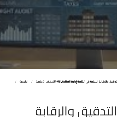
يق والرقابة الليلية في أنظمة إدارة الفنادق PMS
المكاتب الأمامية
الرئيسية
تدقيق والرقابة