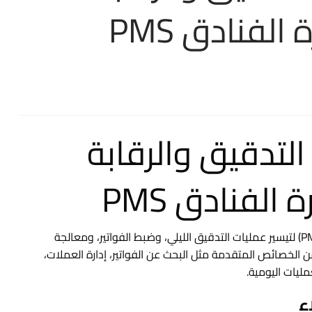
الفنادق PMS
لتدقيق والرقابة
 الفنادق PMS
تعتمد الفنادق بشكل متزايد على أنظمة إدارة الممتلكات (PMS) لتيسير عمليات التدقيق الليلي، وضبط الفواتير، ومعالجة
 الخصائص المتقدمة مثل البحث عن الفواتير، إدارة العملات،
ليات اليومية.
ء