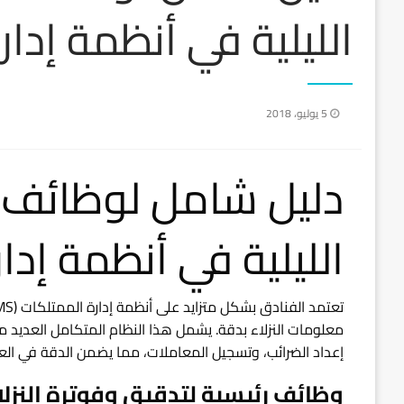
الليلية في أنظمة إدارة 
نُشر
5 يوليو، 2018
في
دليل شامل لوظائف ا
الليلية في أنظمة إدارة
معلومات النزلاء بدقة. يشمل هذا النظام المتكامل العديد من
إعداد الضرائب، وتسجيل المعاملات، مما يضمن الدقة في العم
وظائف رئيسية لتدقيق وفوترة النزلا