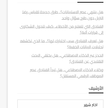
هل ينتهي عصر الاستبيانات؟.. طرق جديدة لقياس رضا
النزيل دون طرح سؤال واحد
الفنادق التي تتعلم من الأخطاء.. كيف تتحول الشكاوى
إلى قرارات آلية؟
هل تعرف الفنادق سبب اختيارك لها؟.. ما الذي تكشفه
تحليلات البيانات الخفية؟
الحجز عبر الذكاء الاصطناعي.. هل يختفي البحث
التقليدي عن الفنادق؟
وكلاء الذكاء الاصطناعي.. هل تبدأ الفنادق عصر
الموظف الرقمي المستقل؟
الأرشيف
الأرشيف