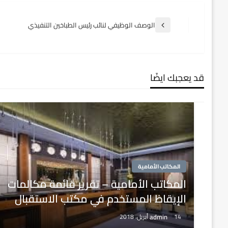
تصفّح
الوصف الوظيفي لنائب رئيس الطباخين التنفيذي
المقالة
السابقة
المقالات
قد يعجبك ايضًا
المكاتب الأمامية
المكاتب الأمامية – تقرير قائمة مكالمات
الإيقاظ المستخدم في مكتب الاستقبال
admin
14 أبريل، 2018