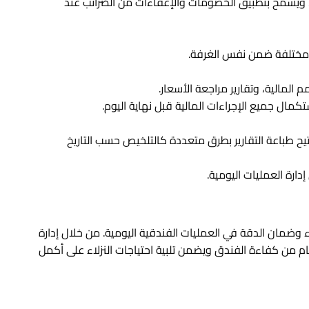
ة، ويسمح بتطبيق الخصومات والإعفاءات من الضرائب عند
 مختلفة ضمن نفس الغرفة.
لمالية، وتقارير مراجعة الأسعار.
كمال جميع الإجراءات المالية قبل نهاية اليوم.
تلقائيًا الفواتير إلى بريد النزلاء بصيغة PDF، كما يُتيح طباعة التقارير بطرق متعددة كالتلخيص حسب التاريخ
دارة العمليات اليومية.
بة النزلاء وضمان الدقة في العمليات الفندقية اليومية. من خلال إدارة
ظام من كفاءة الفندق ويضمن تلبية احتياجات النزلاء على أكمل