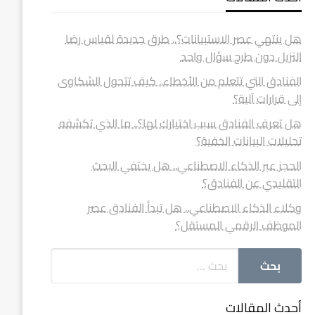
هل ينتهي عصر الاستبيانات؟.. طرق جديدة لقياس رضا
النزيل دون طرح سؤال واحد
الفنادق التي تتعلم من الأخطاء.. كيف تتحول الشكاوى
إلى قرارات آلية؟
هل تعرف الفنادق سبب اختيارك لها؟.. ما الذي تكشفه
تحليلات البيانات الخفية؟
الحجز عبر الذكاء الاصطناعي.. هل يختفي البحث
التقليدي عن الفنادق؟
وكلاء الذكاء الاصطناعي.. هل تبدأ الفنادق عصر
الموظف الرقمي المستقل؟
أحدث المقالات