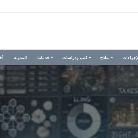
إجراءات
نماذج
كتب ودراسات
خدماتنا
المدونة
أخ