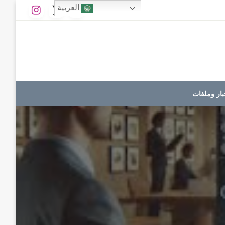
العربية
بار وملفات