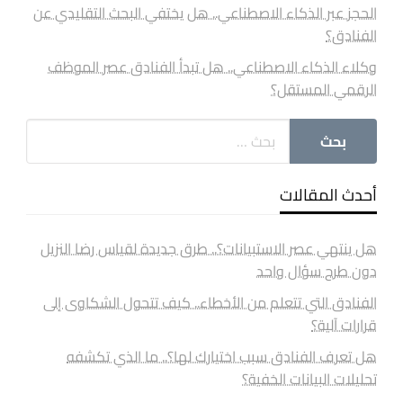
الحجز عبر الذكاء الاصطناعي.. هل يختفي البحث التقليدي عن
الفنادق؟
وكلاء الذكاء الاصطناعي.. هل تبدأ الفنادق عصر الموظف
الرقمي المستقل؟
أحدث المقالات
هل ينتهي عصر الاستبيانات؟.. طرق جديدة لقياس رضا النزيل
دون طرح سؤال واحد
الفنادق التي تتعلم من الأخطاء.. كيف تتحول الشكاوى إلى
قرارات آلية؟
هل تعرف الفنادق سبب اختيارك لها؟.. ما الذي تكشفه
تحليلات البيانات الخفية؟