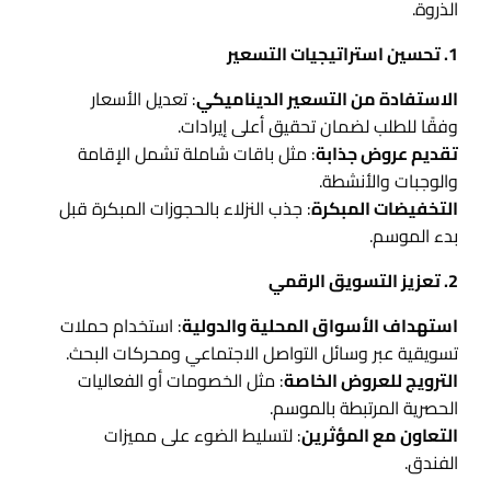
الذروة.
1. تحسين استراتيجيات التسعير
الاستفادة من التسعير الديناميكي
: تعديل الأسعار
وفقًا للطلب لضمان تحقيق أعلى إيرادات.
تقديم عروض جذابة
: مثل باقات شاملة تشمل الإقامة
والوجبات والأنشطة.
التخفيضات المبكرة
: جذب النزلاء بالحجوزات المبكرة قبل
بدء الموسم.
2. تعزيز التسويق الرقمي
استهداف الأسواق المحلية والدولية
: استخدام حملات
تسويقية عبر وسائل التواصل الاجتماعي ومحركات البحث.
الترويج للعروض الخاصة
: مثل الخصومات أو الفعاليات
الحصرية المرتبطة بالموسم.
التعاون مع المؤثرين
: لتسليط الضوء على مميزات
الفندق.