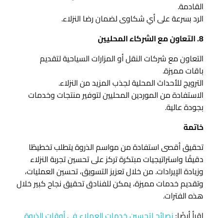
القادمة.
الرد بسرعة على أي شكاوى لضمان رضا النزلاء.
8. التعاون مع الشركاء المحليين
التعاون مع شركات النقل أو المزارات السياحية لتقديم
باقات مميزة.
الترويج للأحداث المحلية لجذب المزيد من النزلاء.
الاستفادة من الموردين المحليين لتوفير منتجات وخدمات
بجودة عالية.
خاتمة
تحقيق أقصى استفادة من مواسم الذروة يتطلب تخطيطًا
دقيقًا واستراتيجيات مبتكرة تركز على تحسين تجربة النزلاء
وزيادة الإيرادات. من خلال تعزيز التسويق، تحسين العمليات،
وتقديم خدمات مميزة، يمكن للفنادق تحقيق نجاح كبير خلال
هذه الفترات.
اقرأ أيضًا:
نصائح لتحسين خدمات العملاء في أوقات الذروة