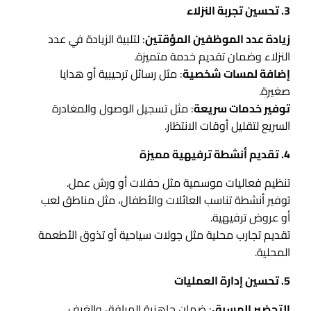
3. تحسين تجربة النزلاء
زيادة عدد الموظفين المؤقتين
: لتلبية الزيادة في عدد
النزلاء وضمان تقديم خدمة متميزة.
إضافة لمسات شخصية
: مثل رسائل ترحيبية أو هدايا
صغيرة.
توفير خدمات سريعة
: مثل تسجيل الوصول والمغادرة
السريع لتقليل أوقات الانتظار.
4. تقديم أنشطة ترفيهية مميزة
تنظيم فعاليات موسمية مثل حفلات أو ورش عمل.
توفير أنشطة تناسب العائلات والأطفال، مثل مناطق لعب
أو عروض ترفيهية.
تقديم تجارب محلية مثل جولات سياحية أو تذوق الأطعمة
المحلية.
5. تحسين إدارة العمليات
التحضير المسبق
: ضمان جاهزية المرافق والغرف