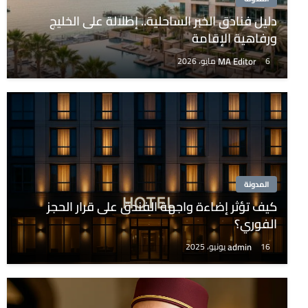
دليل فنادق الخبر الساحلية.. إطلالة على الخليج
ورفاهية الإقامة
MA Editor
6 مايو، 2026
المدونة
كيف تؤثر إضاءة واجهة الفندق على قرار الحجز
الفوري؟
admin
16 يونيو، 2025