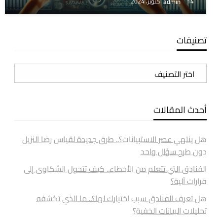
admin
14 أكتوبر، 2024
تصنيفات
تصنيفات
أحدث المقالات
هل ينتهي عصر الاستبيانات؟.. طرق جديدة لقياس رضا النزيل
دون طرح سؤال واحد
الفنادق التي تتعلم من الأخطاء.. كيف تتحول الشكاوى إلى
قرارات آلية؟
هل تعرف الفنادق سبب اختيارك لها؟.. ما الذي تكشفه
تحليلات البيانات الخفية؟