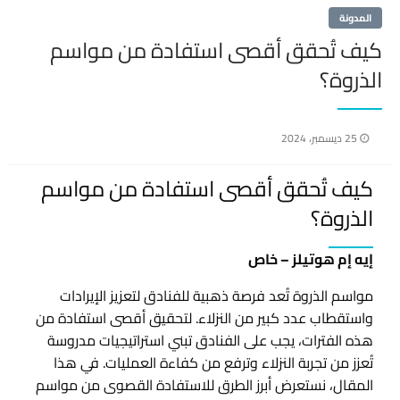
المدونة
كيف تُحقق أقصى استفادة من مواسم
الذروة؟
نُشر
25 ديسمبر، 2024
في
كيف تُحقق أقصى استفادة من مواسم
الذروة؟
إيه إم هوتيلز – خاص
مواسم الذروة تُعد فرصة ذهبية للفنادق لتعزيز الإيرادات
واستقطاب عدد كبير من النزلاء. لتحقيق أقصى استفادة من
هذه الفترات، يجب على الفنادق تبني استراتيجيات مدروسة
تُعزز من تجربة النزلاء وترفع من كفاءة العمليات. في هذا
المقال، نستعرض أبرز الطرق للاستفادة القصوى من مواسم