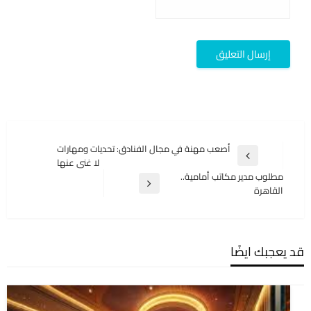
تصفّح
أصعب مهنة في مجال الفنادق: تحديات ومهارات
المقالة
لا غنى عنها
المقالات
السابقة
مطلوب مدير مكاتب أمامية..
المقالة
القاهرة
التالية
قد يعجبك ايضًا