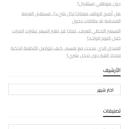
دون موظفي استقبال؟
هل أصبح الهاتف مفتاحًا لكل شيء؟.. مستقبل الغرفة
الفندقية بلا بطاقات دخول
التسعير اللحظي للغرف.. لماذا قد يتغير السعر عشرات المرات
خلال اليوم الواحد؟
الفندق الذي يتحدث مع نفسه.. كيف تتواصل الأنظمة الذكية
لاتخاذ القرار دون تدخل بشري؟
الأرشيف
الأرشيف
تصنيفات
تصنيفات