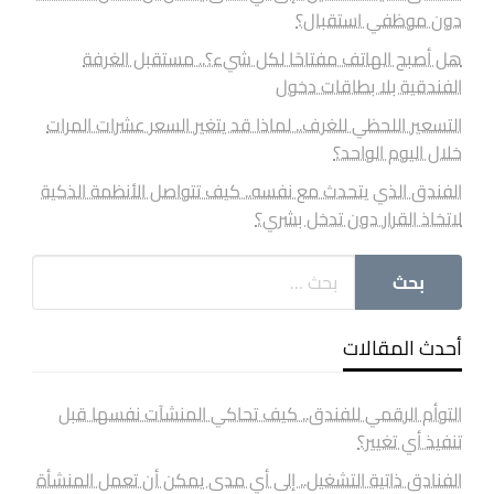
دون موظفي استقبال؟
هل أصبح الهاتف مفتاحًا لكل شيء؟.. مستقبل الغرفة
الفندقية بلا بطاقات دخول
التسعير اللحظي للغرف.. لماذا قد يتغير السعر عشرات المرات
خلال اليوم الواحد؟
الفندق الذي يتحدث مع نفسه.. كيف تتواصل الأنظمة الذكية
لاتخاذ القرار دون تدخل بشري؟
أحدث المقالات
التوأم الرقمي للفندق.. كيف تحاكي المنشآت نفسها قبل
تنفيذ أي تغيير؟
الفنادق ذاتية التشغيل.. إلى أي مدى يمكن أن تعمل المنشأة