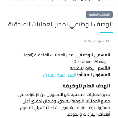
المكاتب الخلفية
الوصف الوظيفي لمدير العمليات الفندقية
نُشر
20 نوفمبر، 2024
في
المسمى الوظيفي
: مدير العمليات الفندقية (Hotel
Operations Manager)
القسم
: الإدارة التنفيذية
المسؤول المباشر
:
المدير العام للفندق
الهدف العام للوظيفة
مدير العمليات الفندقية هو المسؤول عن الإشراف على
جميع العمليات اليومية للفندق، وضمان تحقيق أعلى
مستويات رضا النزلاء، وتحسين الأداء التشغيلي لتحقيق
أهداف الإيرادات والجودة.