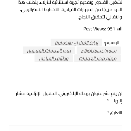
تشغيل الفندق وتقديم تجربة استثنائية للنزلاء. يتطلب هذا
الدور مزيجًا من المهارات القيادية، التخطيط الاستراتيجي،
والتفاني لتحقيق النجاح.
Post Views:
951
الوسوم:
إدارة الفنادق والضيافة
تحسين تجربة النزلاء
مدير العمليات الفندقية
مهام مدير العمليات
وظائف الفنادق
اترك ردا
لن يتم نشر عنوان بريدك الإلكتروني.
الحقول الإلزامية مشار
إليها بـ
*
التعليق
*