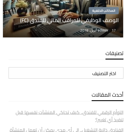
المكاتب الخلفية
الوصف الوظيفي للمراقب المالي للفندق (FC)
admin
17 أبريل، 2018
تصنيفات
تصنيفات
أحدث المقالات
التوأم الرقمي للفندق.. كيف تحاكي المنشآت نفسها قبل
تنفيذ أي تغيير؟
الفنادق ذاتية التشغيل.. إلى أي مدى يمكن أن تعمل المنشأة