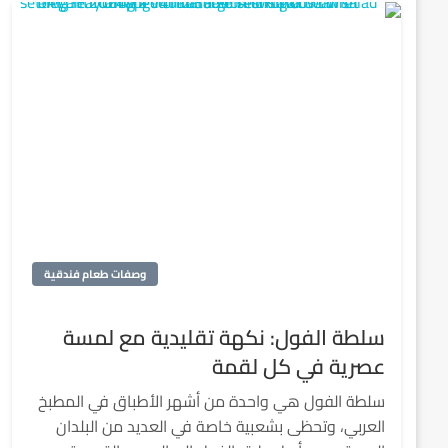
وصفات طعام فندقية
سلطة الفول: نكهة تقليدية مع لمسة
عصرية في كل لقمة
سلطة الفول هي واحدة من أشهر الأطباق في المطبخ
العربي، وتحظى بشعبية خاصة في العديد من البلدان