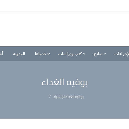
إجراءات
نماذج
كتب ودراسات
خدماتنا
المدونة
أخ
بوفيه الغداء
بوفيه الغداء
الرئيسية