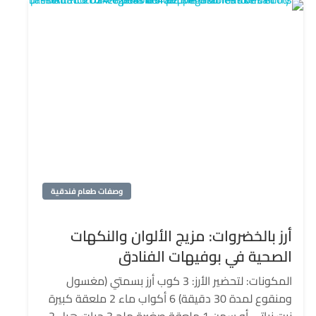
وصفات طعام فندقية
أرز بالخضروات: مزيج الألوان والنكهات
الصحية في بوفيهات الفنادق
المكونات: لتحضير الأرز: 3 كوب أرز بسمتي (مغسول
ومنقوع لمدة 30 دقيقة) 6 أكواب ماء 2 ملعقة كبيرة