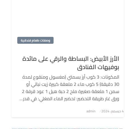
وصفات طعام فندقية
الأرز الأبيض: البساطة والرقي على مائدة
بوفيهات الفنادق
المكونات: 3 كوب أرز بسمتي (مغسول ومنقوع لمدة
30 دقيقة) 5 كوب ماء 2 ملعقة كبيرة زيت نباتي أو
سمن 1 ملعقة صغيرة ملح 2 حبة هيل 1 عود قرفة 2
ورق غار طريقة التحضير: تحضير الماء المغلي: في قدر…
4 ديسمبر، 2024
نُشر
admin
في