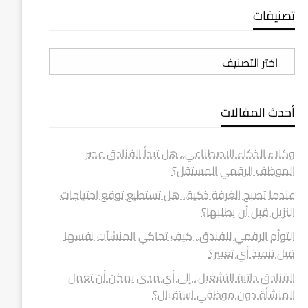
تصنيفات
تصنيفات
أحدث المقالات
وكلاء الذكاء الاصطناعي.. هل تبدأ الفنادق عصر
الموظف الرقمي المستقل؟
عندما تصبح الغرفة ذكية.. هل تستطيع توقع احتياجات
النزيل قبل أن يطلبها؟
التوأم الرقمي للفندق.. كيف تحاكي المنشآت نفسها
قبل تنفيذ أي تغيير؟
الفنادق ذاتية التشغيل.. إلى أي مدى يمكن أن تعمل
المنشأة دون موظفي استقبال؟