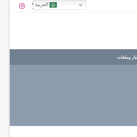
العربية
بار وملفات