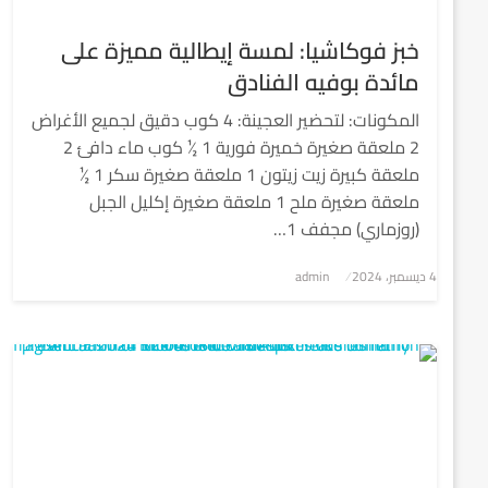
خبز فوكاشيا: لمسة إيطالية مميزة على
مائدة بوفيه الفنادق
المكونات: لتحضير العجينة: 4 كوب دقيق لجميع الأغراض
2 ملعقة صغيرة خميرة فورية 1 ½ كوب ماء دافئ 2
ملعقة كبيرة زيت زيتون 1 ملعقة صغيرة سكر 1 ½
ملعقة صغيرة ملح 1 ملعقة صغيرة إكليل الجبل
(روزماري) مجفف 1…
4 ديسمبر، 2024
نُشر
admin
في