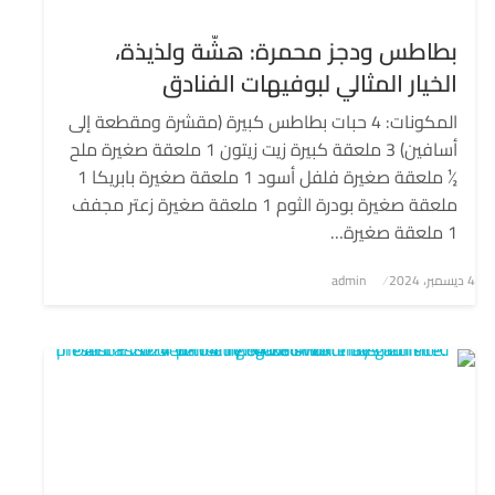
بطاطس ودجز محمرة: هشّة ولذيذة،
الخيار المثالي لبوفيهات الفنادق
المكونات: 4 حبات بطاطس كبيرة (مقشرة ومقطعة إلى
أسافين) 3 ملعقة كبيرة زيت زيتون 1 ملعقة صغيرة ملح
½ ملعقة صغيرة فلفل أسود 1 ملعقة صغيرة بابريكا 1
ملعقة صغيرة بودرة الثوم 1 ملعقة صغيرة زعتر مجفف
1 ملعقة صغيرة…
4 ديسمبر، 2024
نُشر
admin
في