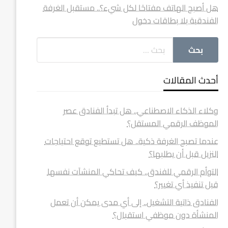
هل أصبح الهاتف مفتاحًا لكل شيء؟.. مستقبل الغرفة
الفندقية بلا بطاقات دخول
أحدث المقالات
وكلاء الذكاء الاصطناعي.. هل تبدأ الفنادق عصر
الموظف الرقمي المستقل؟
عندما تصبح الغرفة ذكية.. هل تستطيع توقع احتياجات
النزيل قبل أن يطلبها؟
التوأم الرقمي للفندق.. كيف تحاكي المنشآت نفسها
قبل تنفيذ أي تغيير؟
الفنادق ذاتية التشغيل.. إلى أي مدى يمكن أن تعمل
المنشأة دون موظفي استقبال؟