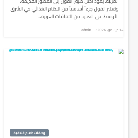
العربية. يعود أصل طبق الفول إلى العصور القديمة،
ويُعتبر الفول جزءاً أساسياً من النظام الغذائي في الشرق
الأوسط. في العديد من الثقافات العربية،…
نُشر
14 ديسمبر، 2024
admin
في
وصفات طعام فندقية