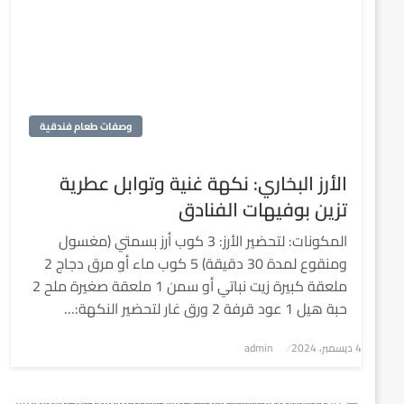
وصفات طعام فندقية
الأرز البخاري: نكهة غنية وتوابل عطرية
تزين بوفيهات الفنادق
المكونات: لتحضير الأرز: 3 كوب أرز بسمتي (مغسول
ومنقوع لمدة 30 دقيقة) 5 كوب ماء أو مرق دجاج 2
ملعقة كبيرة زيت نباتي أو سمن 1 ملعقة صغيرة ملح 2
حبة هيل 1 عود قرفة 2 ورق غار لتحضير النكهة:…
4 ديسمبر، 2024
نُشر
admin
في