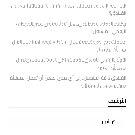
الحجز عبر الذكاء الاصطناعي.. هل يختفي البحث التقليدي عن
الفنادق؟
وكلاء الذكاء الاصطناعي.. هل تبدأ الفنادق عصر الموظف
الرقمي المستقل؟
عندما تصبح الغرفة ذكية.. هل تستطيع توقع احتياجات النزيل
قبل أن يطلبها؟
التوأم الرقمي للفندق.. كيف تحاكي المنشآت نفسها قبل
تنفيذ أي تغيير؟
الفنادق ذاتية التشغيل.. إلى أي مدى يمكن أن تعمل المنشأة
دون موظفي استقبال؟
الأرشيف
الأرشيف