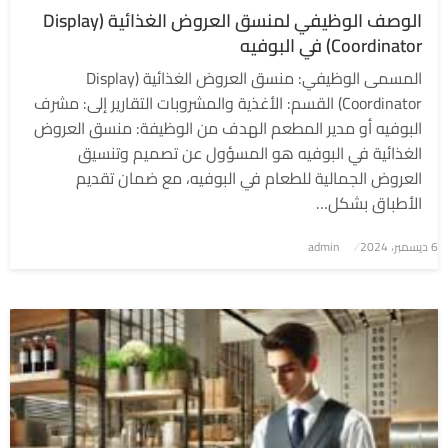
الوصف الوظيفي لمنسق العروض الغذائية (Display
Coordinator) في البوفيه
المسمى الوظيفي: منسق العروض الغذائية (Display
Coordinator) القسم: الأغذية والمشروبات التقارير إلى: مشرف
البوفيه أو مدير المطعم الهدف من الوظيفة: منسق العروض
الغذائية في البوفيه هو المسؤول عن تصميم وتنسيق
العروض الجمالية للطعام في البوفيه، مع ضمان تقديم
الأطباق بشكل…
6 ديسمبر، 2024
نُشر
admin
في