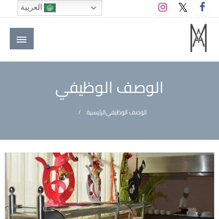
لتخطي
العربية
لى
لمحتوى
M A hotels | إم ايه هوتيلز
الموقع الأول للعاملين في الفنادق في العالم العربي
الوصف الوظيفي
الوصف الوظيفي
الرئيسية