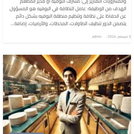
والمشروبات التقارير إلى: مشرف البوفيه أو مدير المطعم
الهدف من الوظيفة: عامل النظافة في البوفيه هو المسؤول
عن الحفاظ على نظافة وتنظيم منطقة البوفيه بشكل دائم.
يتضمن الدور تنظيف الطاولات، المحطات، والأرضيات، إضافة…
5 ديسمبر، 2024
نُشر
admin
في