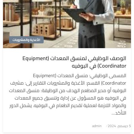
الأغذية والمشروبات
الوصف الوظيفي لمنسق المعدات (Equipment
Coordinator) في البوفيه
المسمى الوظيفي: منسق المعدات (Equipment
Coordinator) القسم: الأغذية والمشروبات التقارير إلى: مشرف
البوفيه أو مدير المطعم الهدف من الوظيفة: منسق المعدات
في البوفيه هو المسؤول عن إدارة وتنسيق جميع المعدات
والمواد اللازمة لعملية تقديم الطعام في البوفيه. يشمل الدور
التأكد…
5 ديسمبر، 2024
نُشر
admin
في