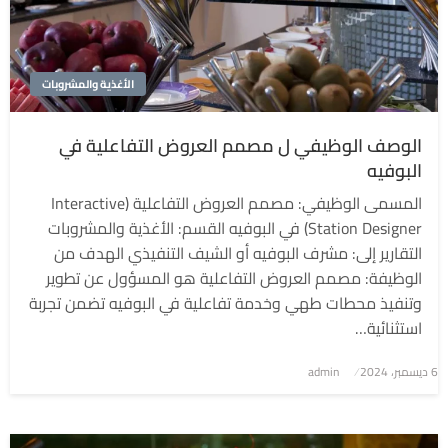
الأغذية والمشروبات
الوصف الوظيفي ل مصمم العروض التفاعلية في
البوفيه
المسمى الوظيفي: مصمم العروض التفاعلية (Interactive
Station Designer) في البوفيه القسم: الأغذية والمشروبات
التقارير إلى: مشرف البوفيه أو الشيف التنفيذي الهدف من
الوظيفة: مصمم العروض التفاعلية هو المسؤول عن تطوير
وتنفيذ محطات طهي وخدمة تفاعلية في البوفيه تضمن تجربة
استثنائية…
6 ديسمبر، 2024
نُشر
admin
في