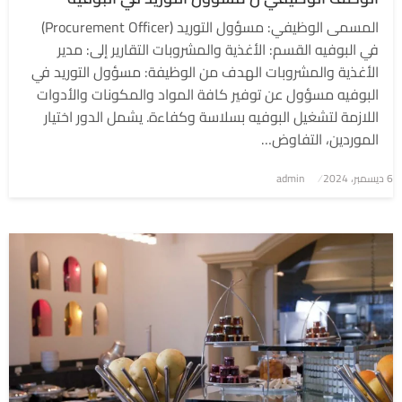
المسمى الوظيفي: مسؤول التوريد (Procurement Officer)
في البوفيه القسم: الأغذية والمشروبات التقارير إلى: مدير
الأغذية والمشروبات الهدف من الوظيفة: مسؤول التوريد في
البوفيه مسؤول عن توفير كافة المواد والمكونات والأدوات
اللازمة لتشغيل البوفيه بسلاسة وكفاءة. يشمل الدور اختيار
الموردين، التفاوض…
6 ديسمبر، 2024
نُشر
admin
في