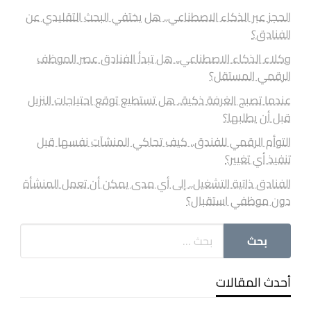
الحجز عبر الذكاء الاصطناعي.. هل يختفي البحث التقليدي عن
الفنادق؟
وكلاء الذكاء الاصطناعي.. هل تبدأ الفنادق عصر الموظف
الرقمي المستقل؟
عندما تصبح الغرفة ذكية.. هل تستطيع توقع احتياجات النزيل
قبل أن يطلبها؟
التوأم الرقمي للفندق.. كيف تحاكي المنشآت نفسها قبل
تنفيذ أي تغيير؟
الفنادق ذاتية التشغيل.. إلى أي مدى يمكن أن تعمل المنشأة
دون موظفي استقبال؟
أحدث المقالات