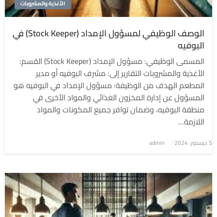
الأغذية والمشروبات
الوصف الوظيفي لمسؤول الإمداد (Stock Keeper) في
البوفيه
المسمى الوظيفي: مسؤول الإمداد (Stock Keeper) القسم:
الأغذية والمشروبات التقارير إلى: مشرف البوفيه أو مدير
المطعم الهدف من الوظيفة: مسؤول الإمداد في البوفيه هو
المسؤول عن إدارة المخزون الغذائي والمواد الأخرى في
منطقة البوفيه، وضمان توافر جميع المكونات والمواد
اللازمة…
5 ديسمبر، 2024
نُشر
admin
في