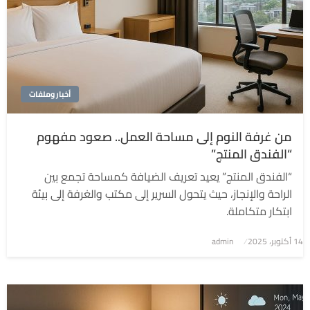
أخبار وملفات
من غرفة النوم إلى مساحة العمل.. صعود مفهوم
“الفندق المنتج”
“الفندق المنتج” يعيد تعريف الضيافة كمساحة تجمع بين
الراحة والإنجاز، حيث يتحول السرير إلى مكتب والغرفة إلى بيئة
ابتكار متكاملة.
نُشر
14 أكتوبر، 2025
admin
في