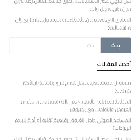
هل ينتهي عصر الاستبيانات؟.. طرق جديدة لقياس رضا النزيل
دون طرح سؤال واحد
الفنادق التي تتعلم من الأخطاء.. كيف تتحول الشكاوى إلى
قرارات آلية؟
أحدث المقالات
مستقبل خدمة الغرف.. هل تصبح الروبوتات الخيار الأكثر
كفاءة؟
الذكاء الاصطناعي التوليدي في الضيافة: ثورة في كتابة
العروض والتواصل مع الضيوف
المساعد الصوتي داخل الغرفة.. رفاهية تقنية أم أداة لزيادة
الإيرادات؟
هل ينتهي عصر الاستبيانات؟.. طرق جديدة لقياس رضا النزيل