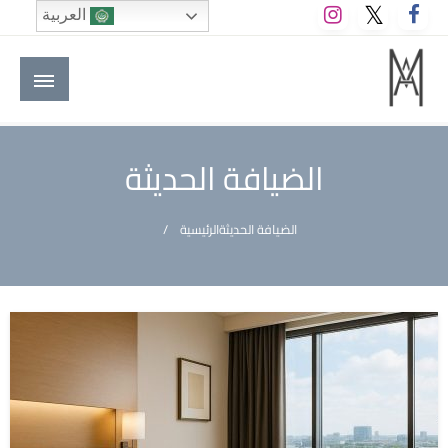
لتخطي
العربية
لى
لمحتوى
M A hotels | إم ايه هوتيلز
الموقع الأول للعاملين في الفنادق في العالم العربي
الضيافة الحديثة
الضيافة الحديثة
الرئيسية