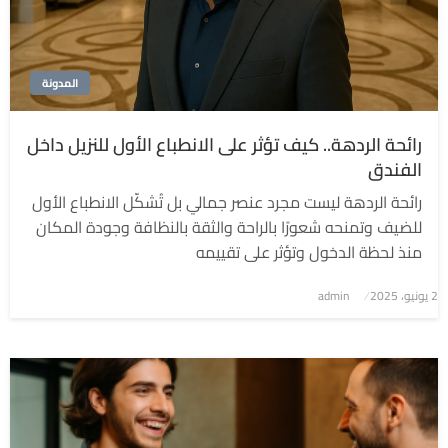
المدونة
رائحة الردهة.. كيف تؤثر على الانطباع الأول للنزيل داخل
الفندق
رائحة الردهة ليست مجرد عنصر جمالي بل تُشكّل الانطباع الأول
للضيف وتمنحه شعورًا بالراحة والثقة بالنظافة وجودة المكان
منذ لحظة الدخول وتؤثر على تقييمه
2 يونيو، 2025
نُشر
admin
في