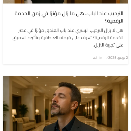
الترحيب عند الباب.. هل ما زال مؤثرًا في زمن الخدمة
الرقمية؟
هل لا يزال الترحيب البشري عند باب الفندق مؤثرًا في عصر
الخدمة الرقمية؟ تعرف على قيمته العاطفية وتأثيره العميق
على تجربة النزيل.
2 يونيو، 2025
نُشر
admin
في