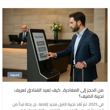
المدونة
من الحجز إلى المغادرة.. كيف تعيد الفنادق تعريف
تجربة الضيف؟
في 2025، لم تَعُد تجربة النزيل مجرد إقامة.. بل رحلة تبدأ من