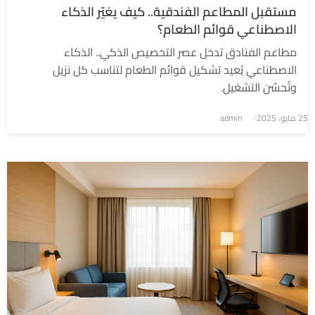
مستقبل المطاعم الفندقية.. كيف يغيّر الذكاء
الاصطناعي قوائم الطعام؟
مطاعم الفنادق تدخل عصر التخصيص الذكي.. الذكاء
الاصطناعي يُعيد تشكيل قوائم الطعام لتناسب كل نزيل
وتُحسّن التشغيل.
نُشر
25 مايو، 2025
admin
في