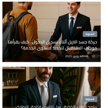
المدونة
حركة جسد النزيل أثناء تسجيل الدخول.. كيف يقرأها
موظف الاستقبال لتحديد مستوى الخدمة؟
admin
12 يونيو، 2025
المدونة
برامج الولاء الذكية.. هل تناسب فنادق البوتيك