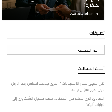
الصغيرة؟
admin
6 مايو، 2025
تصنيفات
تصنيفات
أحدث المقالات
هل ينتهي عصر الاستبيانات؟.. طرق جديدة لقياس رضا النزيل
دون طرح سؤال واحد
الفنادق التي تتعلم من الأخطاء.. كيف تتحول الشكاوى إلى
قرارات آلية؟