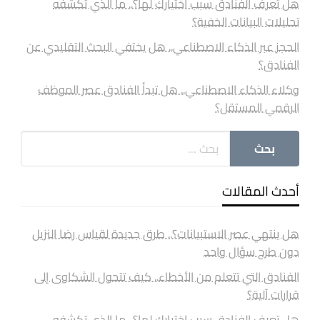
هل تعرف الفنادق سبب اختيارك لها؟.. ما الذي تكشفه
تحليلات البيانات الخفية؟
الحجز عبر الذكاء الاصطناعي.. هل يختفي البحث التقليدي عن
الفنادق؟
وكلاء الذكاء الاصطناعي.. هل تبدأ الفنادق عصر الموظف
الرقمي المستقل؟
أحدث المقالات
هل ينتهي عصر الاستبيانات؟.. طرق جديدة لقياس رضا النزيل
دون طرح سؤال واحد
الفنادق التي تتعلم من الأخطاء.. كيف تتحول الشكاوى إلى
قرارات آلية؟
هل تعرف الفنادق سبب اختيارك لها؟.. ما الذي تكشفه