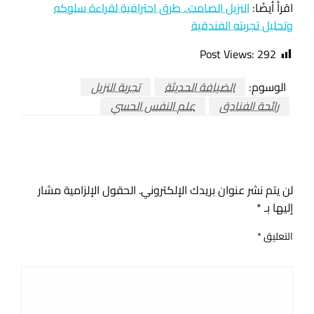
اقرأ أيضًا:
النزيل الصامت.. طرق احترافية لقراءة سلوكه
وتحليل تجربته الفندقية
Post Views:
292
الوسوم:
الضيافة الحديثة
تجربة النزيل
رائحة الفنادق
علم النفس الحسي
اترك ردا
لن يتم نشر عنوان بريدك الإلكتروني.
الحقول الإلزامية مشار
إليها بـ
*
التعليق
*