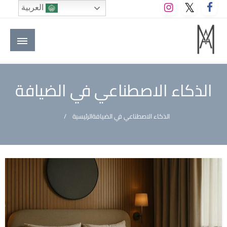
لتخطي
العربية
لى
لمحتوى
M A hotels | إم ايه هوتيلز
الموقع الأول للعاملين في الفنادق في العالم العربي
الذكاء الاصطناعي في الضيافة
الذكاء الاصطناعي في الضيافة
الرئيسية