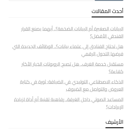
أحدث المقالات
البيانات الصغيرة أم البيانات الضخمة؟.. أيهما يصنع القرار
الفندقي الأفضل؟
هل تحتاج الفنادق إلى علماء بيانات؟.. الوظائف الجديدة التي
فرضها التحول الرقمي
مستقبل خدمة الغرف.. هل تصبح الروبوتات الخيار الأكثر
كفاءة؟
الذكاء الاصطناعي التوليدي في الضيافة: ثورة في كتابة
العروض والتواصل مع الضيوف
المساعد الصوتي داخل الغرفة.. رفاهية تقنية أم أداة لزيادة
الإيرادات؟
الأرشيف