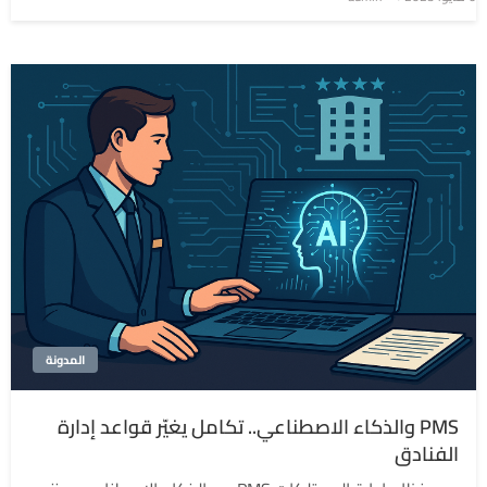
في
المدونة
PMS والذكاء الاصطناعي.. تكامل يغيّر قواعد إدارة
الفنادق