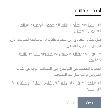
أحدث المقالات
البيانات الصغيرة أم البيانات الضخمة؟.. أيهما يصنع القرار
الفندقي الأفضل؟
هل تحتاج الفنادق إلى علماء بيانات؟.. الوظائف الجديدة التي
فرضها التحول الرقمي
مستقبل خدمة الغرف.. هل تصبح الروبوتات الخيار الأكثر
كفاءة؟
الذكاء الاصطناعي التوليدي في الضيافة: ثورة في كتابة
العروض والتواصل مع الضيوف
المساعد الصوتي داخل الغرفة.. رفاهية تقنية أم أداة لزيادة
الإيرادات؟