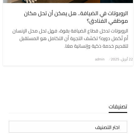
الروبوتات في الضيافة.. هل يمكن أن تحل مكان
موظفي الفنادق؟
الروبوتات تدخل قطاع الضيافة بقوة، فهل تحل محل الإنسان
أم تُكمل دوره؟ تكشف التجربة أن التكامل هو المستقبل
لتقديم خدمة ذكية وإنسانية معًا.
نُشر
22 أبريل، 2025
admin
في
تصنيفات
تصنيفات