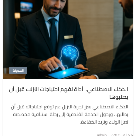
المدونة
الذكاء الاصطناعي.. أداة لفهم احتياجات النزلاء قبل أن
يطلبوها
الذكاء الاصطناعي يعزز تجربة النزيل عبر توقع احتياجاته قبل أن
يطلبها، ويحول الخدمة الفندقية إلى رحلة استباقية مخصصة
تعزز الولاء وتزيد الكفاءة.
6 مايو، 2025
نُشر
admin