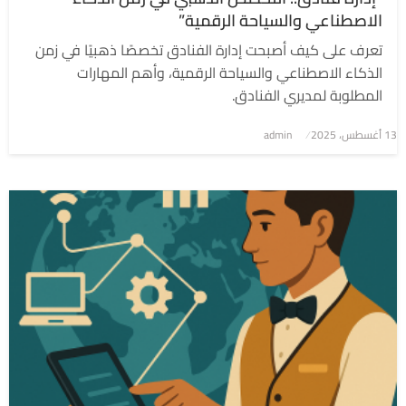
الاصطناعي والسياحة الرقمية”
تعرف على كيف أصبحت إدارة الفنادق تخصصًا ذهبيًا في زمن
الذكاء الاصطناعي والسياحة الرقمية، وأهم المهارات
المطلوبة لمديري الفنادق.
نُشر
13 أغسطس، 2025
admin
في