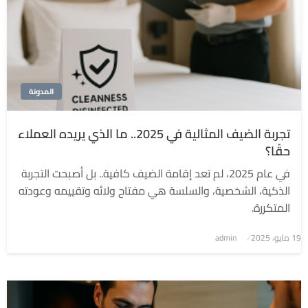
المدونة
تجربة الضيف المثالية في 2025.. ما الذي يريده العملاء
حقًا؟
في عام 2025، لم تعد إقامة الضيف كافية.. بل أصبحت التجربة
الذكية، الشخصية، والسلسة هي مفتاح ولائه وتقييمه وعودته
المتكررة.
نُشر
19 مايو، 2025
admin
في