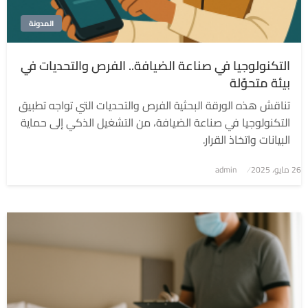
المدونة
التكنولوجيا في صناعة الضيافة.. الفرص والتحديات في
بيئة متحوّلة
تناقش هذه الورقة البحثية الفرص والتحديات التي تواجه تطبيق
التكنولوجيا في صناعة الضيافة، من التشغيل الذكي إلى حماية
البيانات واتخاذ القرار.
نُشر
26 مايو، 2025
admin
في