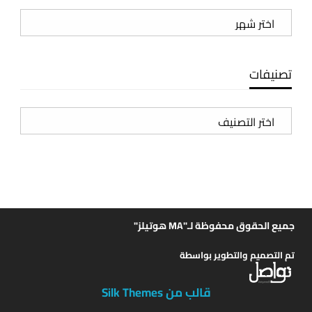
الأرشيف
تصنيفات
تصنيفات
جميع الحقوق محفوظة لـ"MA هوتيلز"
تم التصميم والتطوير بواسطة
قالب من Silk Themes