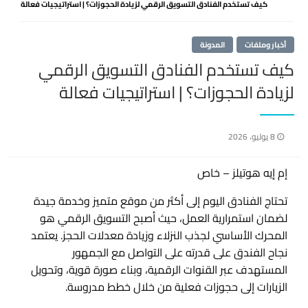
كيف تستخدم الفنادق التسويق الرقمي لزيادة الحجوزات؟ | استراتيجيات فعالة
أخبار وملفات
المدونة
كيف تستخدم الفنادق التسويق الرقمي
لزيادة الحجوزات؟ | استراتيجيات فعالة
نُشر
8 يوليو، 2026
في
إم إيه هوتيلز – خاص
تحتاج الفنادق اليوم إلى أكثر من موقع متميز وخدمة جيدة
لضمان استمرارية العمل، حيث أصبح التسويق الرقمي هو
المحرك الأساسي لجذب النزلاء وزيادة معدلات الحجز. يعتمد
نجاح الفندق على قدرته على التواصل مع الجمهور
المستهدف عبر القنوات الرقمية، وبناء صورة قوية، وتحويل
الزيارات إلى حجوزات فعلية من خلال خطط مدروسة.