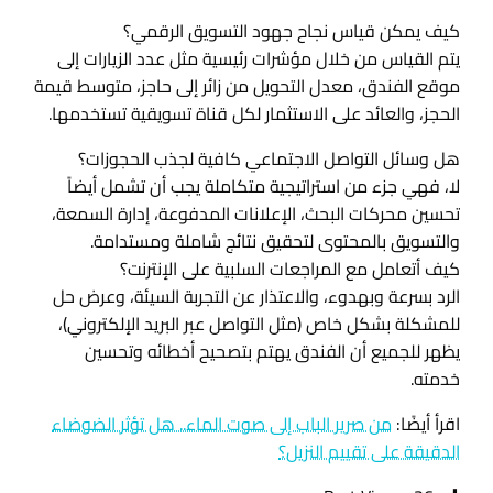
كيف يمكن قياس نجاح جهود التسويق الرقمي؟
يتم القياس من خلال مؤشرات رئيسية مثل عدد الزيارات إلى
موقع الفندق، معدل التحويل من زائر إلى حاجز، متوسط قيمة
الحجز، والعائد على الاستثمار لكل قناة تسويقية تستخدمها.
هل وسائل التواصل الاجتماعي كافية لجذب الحجوزات؟
لا، فهي جزء من استراتيجية متكاملة يجب أن تشمل أيضاً
تحسين محركات البحث، الإعلانات المدفوعة، إدارة السمعة،
والتسويق بالمحتوى لتحقيق نتائج شاملة ومستدامة.
كيف أتعامل مع المراجعات السلبية على الإنترنت؟
الرد بسرعة وبهدوء، والاعتذار عن التجربة السيئة، وعرض حل
للمشكلة بشكل خاص (مثل التواصل عبر البريد الإلكتروني)،
يظهر للجميع أن الفندق يهتم بتصحيح أخطائه وتحسين
خدمته.
اقرأ أيضًا:
من صرير الباب إلى صوت الماء.. هل تؤثر الضوضاء
الدقيقة على تقييم النزيل؟