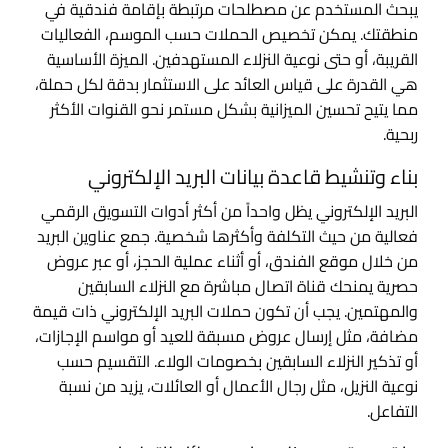
يبحث المستخدم عن مصطلحات مرتبطة بإقامة فندقية في
منطقتك. يمكن تخصيص الحملات حسب الموسم، الفعاليات
القريبة، أو حتى نوعية النزلاء المستهدفين. الميزة الأساسية
هي القدرة على قياس العائد على الاستثمار بدقة لكل حملة،
مما يتيح تحسين الميزانية بشكل مستمر نحو القنوات الأكثر
ربحية.
بناء وتنشيط قاعدة بيانات البريد الإلكتروني
البريد الإلكتروني يظل واحداً من أكثر أدوات التسويق الرقمي
فعالية من حيث التكلفة وأكثرها شخصية. جمع عناوين البريد
من خلال موقع الفندق، أو أثناء عملية الحجز، أو عبر عروض
حصرية يمنحك قناة اتصال مباشرة مع النزلاء السابقين
والمهتمين. يجب أن تكون حملات البريد الإلكتروني ذات قيمة
مضافة، مثل إرسال عروض مسبقة للعيد أو مواسم الإجازات،
أو تذكير النزلاء السابقين بخصومات الولاء. التقسيم حسب
نوعية النزيل، مثل رجال الأعمال أو العائلات، يزيد من نسبة
التفاعل.