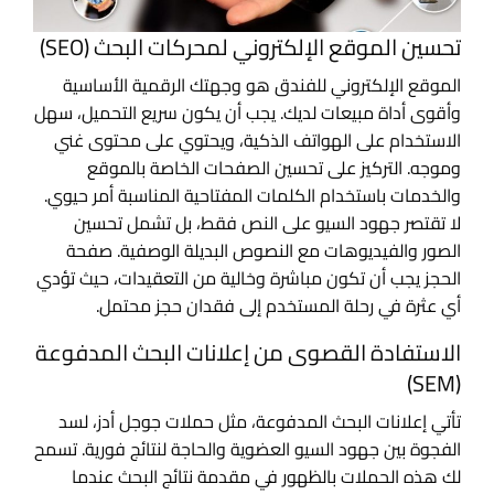
تحسين الموقع الإلكتروني لمحركات البحث (SEO)
الموقع الإلكتروني للفندق هو وجهتك الرقمية الأساسية
وأقوى أداة مبيعات لديك. يجب أن يكون سريع التحميل، سهل
الاستخدام على الهواتف الذكية، ويحتوي على محتوى غني
وموجه. التركيز على تحسين الصفحات الخاصة بالموقع
والخدمات باستخدام الكلمات المفتاحية المناسبة أمر حيوي.
لا تقتصر جهود السيو على النص فقط، بل تشمل تحسين
الصور والفيديوهات مع النصوص البديلة الوصفية. صفحة
الحجز يجب أن تكون مباشرة وخالية من التعقيدات، حيث تؤدي
أي عثرة في رحلة المستخدم إلى فقدان حجز محتمل.
الاستفادة القصوى من إعلانات البحث المدفوعة
(SEM)
تأتي إعلانات البحث المدفوعة، مثل حملات جوجل أدز، لسد
الفجوة بين جهود السيو العضوية والحاجة لنتائج فورية. تسمح
لك هذه الحملات بالظهور في مقدمة نتائج البحث عندما