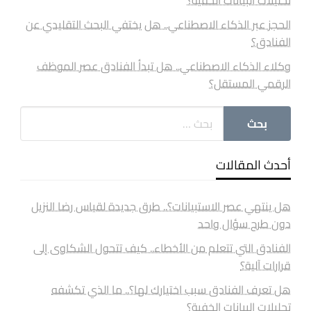
تحليلات البيانات الخفية؟
الحجز عبر الذكاء الاصطناعي.. هل يختفي البحث التقليدي عن
الفنادق؟
وكلاء الذكاء الاصطناعي.. هل تبدأ الفنادق عصر الموظف
الرقمي المستقل؟
أحدث المقالات
هل ينتهي عصر الاستبيانات؟.. طرق جديدة لقياس رضا النزيل
دون طرح سؤال واحد
الفنادق التي تتعلم من الأخطاء.. كيف تتحول الشكاوى إلى
قرارات آلية؟
هل تعرف الفنادق سبب اختيارك لها؟.. ما الذي تكشفه
تحليلات البيانات الخفية؟