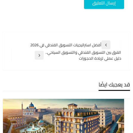
تصفّح
أفضل استراتيجيات التسويق الفندقي في 2026
المقالة
المقالات
الفرق بين التسويق الفندقي والتسويق السياحي..
السابقة
المقالة
دليل عملي لزيادة الحجوزات
التالية
قد يعجبك ايضًا