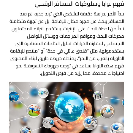
فهم نوايا وسلوكيات المسافر الرقمي
يبدأ الأمر بدراسة دقيقة للشخص الذي تريد جذبه. لم يعد
المسافر يبحث عن مجرد مكان للإقامة، بل عن تجربة متكاملة
تبدأ من لحظة البحث على الإنترنت. يستخدم النزلاء المحتملون
محركات البحث ومواقع المراجعات ووسائل التواصل
الاجتماعي لمقارنة الخيارات. تحليل الكلمات المفتاحية التي
يستخدمونها، مثل “فندق عائلي في جدة” أو “منتجع للإقامة
الطويلة بالقرب من البحر”، يمنحك خريطة طريق لبناء المحتوى.
فهم هذه النوايا يساعد في توجيه جهودك التسويقية نحو
احتياجات محددة، مما يزيد من فرص التحويل.