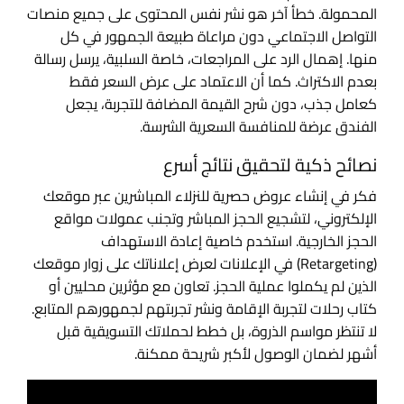
المحمولة. خطأ آخر هو نشر نفس المحتوى على جميع منصات
التواصل الاجتماعي دون مراعاة طبيعة الجمهور في كل
منها. إهمال الرد على المراجعات، خاصة السلبية، يرسل رسالة
بعدم الاكتراث. كما أن الاعتماد على عرض السعر فقط
كعامل جذب، دون شرح القيمة المضافة للتجربة، يجعل
الفندق عرضة للمنافسة السعرية الشرسة.
نصائح ذكية لتحقيق نتائج أسرع
فكر في إنشاء عروض حصرية للنزلاء المباشرين عبر موقعك
الإلكتروني، لتشجيع الحجز المباشر وتجنب عمولات مواقع
الحجز الخارجية. استخدم خاصية إعادة الاستهداف
(Retargeting) في الإعلانات لعرض إعلاناتك على زوار موقعك
الذين لم يكملوا عملية الحجز. تعاون مع مؤثرين محليين أو
كتاب رحلات لتجربة الإقامة ونشر تجربتهم لجمهورهم المتابع.
لا تنتظر مواسم الذروة، بل خطط لحملاتك التسويقية قبل
أشهر لضمان الوصول لأكبر شريحة ممكنة.