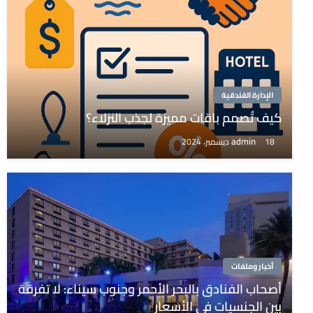
الإدارة الفندقية
كيف تُصمم باقات مميزة لجذب النزلاء؟
admin
18 ديسمبر، 2024
أخبار وملفات
أصحاب الفنادق بالبحر الأحمر وجنوب سيناء: لا تفرقة
بين الجنسيات فى الأسعار