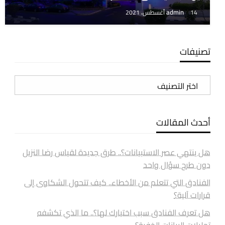
admin
14 أغسطس، 2021
تصنيفات
تصنيفات
أحدث المقالات
هل ينتهي عصر الاستبيانات؟.. طرق جديدة لقياس رضا النزيل
دون طرح سؤال واحد
الفنادق التي تتعلم من الأخطاء.. كيف تتحول الشكاوى إلى
قرارات آلية؟
هل تعرف الفنادق سبب اختيارك لها؟.. ما الذي تكشفه