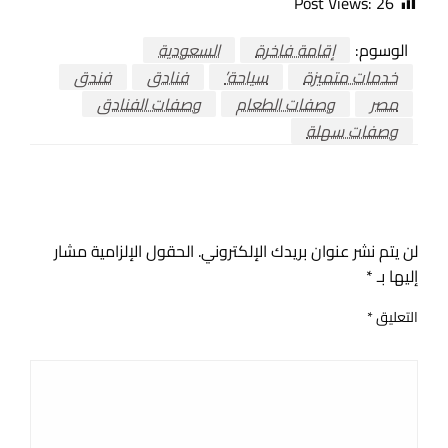
Post Views:
26
الوسوم:
إقامة فاخرة
السعودية
خدمات متميزة
سياحة’
فنادق
فندق
مصر
وصفات الطعام
وصفات الفنادق
وصفات سهلة
اترك ردا
لن يتم نشر عنوان بريدك الإلكتروني.
الحقول الإلزامية مشار
إليها بـ
*
التعليق
*