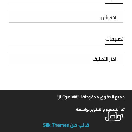
الأرشيف
تصنيفات
تصنيفات
جميع الحقوق محفوظة لـ"MA هوتيلز"
تم التصميم والتطوير بواسطة
قالب من Silk Themes