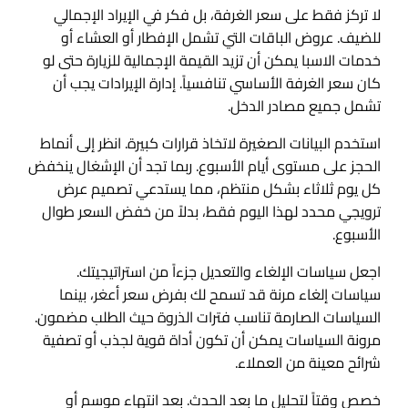
لا تركز فقط على سعر الغرفة، بل فكر في الإيراد الإجمالي
للضيف. عروض الباقات التي تشمل الإفطار أو العشاء أو
خدمات الاسبا يمكن أن تزيد القيمة الإجمالية للزيارة حتى لو
كان سعر الغرفة الأساسي تنافسياً. إدارة الإيرادات يجب أن
تشمل جميع مصادر الدخل.
استخدم البيانات الصغيرة لاتخاذ قرارات كبيرة. انظر إلى أنماط
الحجز على مستوى أيام الأسبوع. ربما تجد أن الإشغال ينخفض
كل يوم ثلاثاء بشكل منتظم، مما يستدعي تصميم عرض
ترويجي محدد لهذا اليوم فقط، بدلاً من خفض السعر طوال
الأسبوع.
اجعل سياسات الإلغاء والتعديل جزءاً من استراتيجيتك.
سياسات إلغاء مرنة قد تسمح لك بفرض سعر أعغر، بينما
السياسات الصارمة تناسب فترات الذروة حيث الطلب مضمون.
مرونة السياسات يمكن أن تكون أداة قوية لجذب أو تصفية
شرائح معينة من العملاء.
خصص وقتاً لتحليل ما بعد الحدث. بعد انتهاء موسم أو