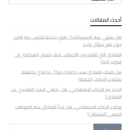
أحدث المقالات
هل ينتهي عصر الاستبيانات؟.. طرق جديدة لقياس رضا النزيل
دون طرح سؤال واحد
الفنادق التي تتعلم من الأخطاء.. كيف تتحول الشكاوى إلى
قرارات آلية؟
هل تعرف الفنادق سبب اختيارك لها؟.. ما الذي تكشفه
تحليلات البيانات الخفية؟
الحجز عبر الذكاء الاصطناعي.. هل يختفي البحث التقليدي عن
الفنادق؟
وكلاء الذكاء الاصطناعي.. هل تبدأ الفنادق عصر الموظف
الرقمي المستقل؟