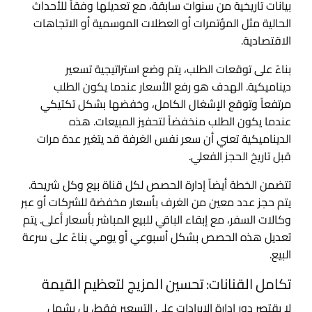
بيانات تاريخية من سنوات سابقة، مع تعديلها وفقاً للأحداث
الحالية مثل المؤتمرات أو العطلات الموسمية أو الاتجاهات
الاقتصادية.
بناءً على توقعات الطلب، يتم وضع استراتيجية تسعير
ديناميكية. الهدف هو رفع الأسعار عندما يكون الطلب
مرتفعاً وتوقع الإشغال الكامل، وخفضها بشكل تكتيكي
عندما يكون الطلب منخفضاً لتحفيز المبيعات. هذه
الديناميكية تعني أن سعر نفس الغرفة قد يتغير عدة مرات
قبل تاريخ الحجز الفعلي.
تتضمن الخطة أيضاً إدارة الحصص لكل قناة بيع وكل شريحة.
يتم حجز عدد معين من الغرف بأسعار مخفضة للشركات أو عبر
وكالات السفر، مع إبقاء الباقي للبيع المباشر بأسعار أعلى. يتم
تعديل هذه الحصص بشكل أسبوعي أو يومي بناءً على سرعة
البيع.
تكامل القنانات: تحسين المزيج لتعظيم القيمة
لا يقتصر دور إدارة الإيرادات على التسعير فقط، بل يشمل