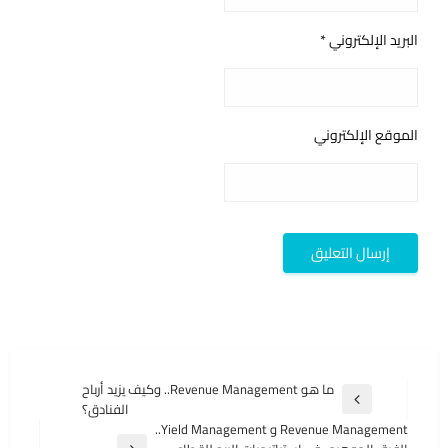
البريد الإلكتروني
*
الموقع الإلكتروني
تصفّح
ما هو Revenue Management.. وكيف يزيد أرباح
المقالة
الفنادق؟
المقالات
السابقة
Revenue Management و Yield Management..