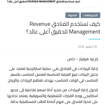
كيف تستخدم الفنادق REVENUE MANAGEMENT لتحقيق أعلى عائد؟
أخبار وملفات
المدونة
كيف تستخدم الفنادق Revenue
Management لتحقيق أعلى عائد؟
نُشر
6 يوليو، 2026
في
إم إيه هوتيلز – خاص
إدارة الإيرادات في الفنادق هي عملية استراتيجية تعتمد على
تحليل البيانات لبيع الغرفة المناسبة للعميل المناسب بالسعر
المناسب في الوقت المناسب، بهدف تعظيم الإيرادات والإرباح.
تتحول إدارة الإيرادات من مجرد أداة تسعير تفاعلية إلى محور
استراتيجي يوجه القرارات التشغيلية والتسويقية. يعتمد نجاحها
على قدرة الفندق على فهم أنماط الطلب المستقبلية بدقة،