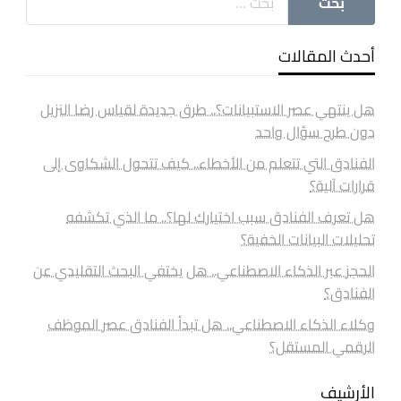
أحدث المقالات
هل ينتهي عصر الاستبيانات؟.. طرق جديدة لقياس رضا النزيل
دون طرح سؤال واحد
الفنادق التي تتعلم من الأخطاء.. كيف تتحول الشكاوى إلى
قرارات آلية؟
هل تعرف الفنادق سبب اختيارك لها؟.. ما الذي تكشفه
تحليلات البيانات الخفية؟
الحجز عبر الذكاء الاصطناعي.. هل يختفي البحث التقليدي عن
الفنادق؟
وكلاء الذكاء الاصطناعي.. هل تبدأ الفنادق عصر الموظف
الرقمي المستقل؟
الأرشيف