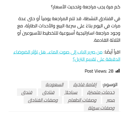
كم مرة يجب مراجعة وتحديث الأسعار؟
في الفنادق النشطة، قد تتم المراجعة يومياً أو حتى عدة
مرات في اليوم بناءً على سرعة البيع والأحداث الطارئة، مع
وجود مراجعة استراتيجية أسبوعية للتخطيط للأسبوعين أو
الثلاثة القادمة.
اقرأ أيضًا:
من صرير الباب إلى صوت الماء.. هل تؤثر الضوضاء
الدقيقة على تقييم النزيل؟
Post Views:
28
الوسوم:
إقامة فاخرة
السعودية
خدمات متميزة
سياحة’
فنادق
فندق
مصر
وصفات الطعام
وصفات الفنادق
وصفات سهلة