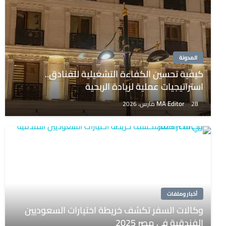
المدونة
كيفية تحسين الكفاءة التشغيلية للفنادق..
استراتيجيات عملية لزيادة الربحية
MA Editor
28 مارس، 2026
أخبار وملفات
وكالات السفر تكشف خريطة اختيارات السعوديين
الفندقية في مصر 2025