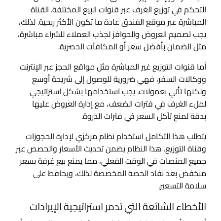
التحكم في توزيع الغرف عبر قنوات البيع المختلفة. القناة
المباشرة عبر موقع الفندق عادة ما تكون الأكثر ربحية. لذلك،
يجب تصميم العروض والحوافز لجذب العملاء للشراء مباشرة،
مثل الضمان بأفضل سعر أو المكافآت الحصرية.
أما قنوات التوزيع غير المباشرة مثل مواقع الحجز عبر الإنترنت
ووكالات السفر، فهي ضرورية للوصول إلى شريحة أوسع
ولكنها تأتي بعمولات. يجب استخدامها بشكل استراتيجي
لملء الغرف في فترات الضعف، مع إدارة العروض عليها
بدقة لمنع تآكل السعر في فترات الذروة.
يتطلب هذا التكامل استخدام نظام مركزي لإدارة الحجوزات
وقناة التوزيع. هذا النظام يضمن تحديث الأسعار والحصص عبر
جميع المنصات في الوقت الفعلي، مما يمنع بيع غرفة بسعر
منخفض بعد نفاد الحصة المخصصة لذلك، ويحافظ على
سلامة التسعير.
الأخطاء الشائعة التي تدمر استراتيجية الإيرادات