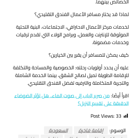
الخصائص بينهما.
لماذا قد يختار مسافر الأعمال الفندق التقليدي؟
لخدمات مركز الأعمال الاحترافي، الاجتماعات، البنية التحتية
الموثوقة للإنترنت والعمل، وبرامج الولاء التي تقدم ترقيات
وخدمات مضمونة.
كيف يمكن للمسافر أن يقرر بين الخيارين؟
عليه أن يحدد أولويات رحلته: الخصوصية والمساحة والتكلفة
للإقامة الطويلة تميل لصالح الشقق، بينما الخدمة الشاملة
والتجربة المتكاملة والترفيه تفضل الفندق التقليدي.
اقرأ أيضًا:
من صرير الباب إلى صوت الماء.. هل تؤثر الضوضاء
الدقيقة على تقييم النزيل؟
Post Views:
33
الوسوم:
إقامة فاخرة
السعودية