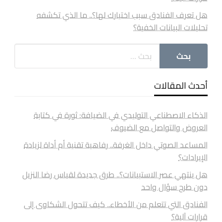
هل تعرف الفنادق سبب اختيارك لها؟.. ما الذي تكشفه
تحليلات البيانات الخفية؟
أحدث المقالات
الذكاء الاصطناعي التوليدي في الضيافة: ثورة في كتابة
العروض والتواصل مع الضيوف
المساعد الصوتي داخل الغرفة.. رفاهية تقنية أم أداة لزيادة
الإيرادات؟
هل ينتهي عصر الاستبيانات؟.. طرق جديدة لقياس رضا النزيل
دون طرح سؤال واحد
الفنادق التي تتعلم من الأخطاء.. كيف تتحول الشكاوى إلى
قرارات آلية؟