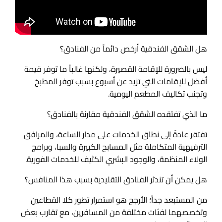
هل الشقق الفندقية أرخص دائماً من الفنادق؟
ليس بالضرورة للإقامة القصيرة، ولكنها غالباً ما توفر قيمة
أفضل للإقامات التي تزيد عن أسبوع بسبب توفر المطبخ
وتجنب تكاليف المطعم اليومية.
ما الذي تفتقده الشقق الفندقية مقارنة بالفنادق؟
تفتقر عادةً إلى نطاق الخدمات على مدار الساعة، والمرافق
الترفيهية المتكاملة مثل المسابح الكبيرة والسبا، وبرامج
الولاء المنظمة، والوجود البشري الكثيف للخدمات الفورية.
هل يمكن أن تندثر الفنادق التقليدية بسبب هذا المنافس؟
من المستبعد جداً؛ الأرجح هو استمرار تطور كلا القطاعين
وتخصصهما لفئات مختلفة من المسافرين، مع تقارب بعض