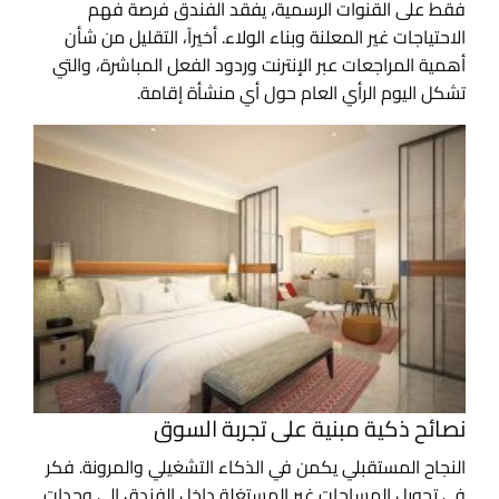
فقط على القنوات الرسمية، يفقد الفندق فرصة فهم
الاحتياجات غير المعلنة وبناء الولاء. أخيراً، التقليل من شأن
أهمية المراجعات عبر الإنترنت وردود الفعل المباشرة، والتي
تشكل اليوم الرأي العام حول أي منشأة إقامة.
نصائح ذكية مبنية على تجربة السوق
النجاح المستقبلي يكمن في الذكاء التشغيلي والمرونة. فكر
في تحويل المساحات غير المستغلة داخل الفندق إلى وحدات