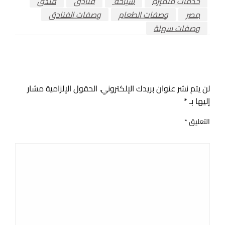
خدمات متميزة
سياحة’
فنادق
فندق
مصر
وصفات الطعام
وصفات الفنادق
وصفات سهلة
اترك ردا
لن يتم نشر عنوان بريدك الإلكتروني.
الحقول الإلزامية مشار
إليها بـ
*
التعليق
*