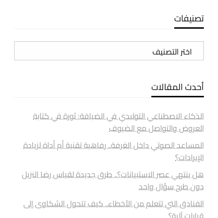
تصنيفات
تصنيفات
أحدث المقالات
الذكاء الاصطناعي التوليدي في الضيافة: ثورة في كتابة
العروض والتواصل مع الضيوف
المساعد الصوتي داخل الغرفة.. رفاهية تقنية أم أداة لزيادة
الإيرادات؟
هل ينتهي عصر الاستبيانات؟.. طرق جديدة لقياس رضا النزيل
دون طرح سؤال واحد
الفنادق التي تتعلم من الأخطاء.. كيف تتحول الشكاوى إلى
قرارات آلية؟