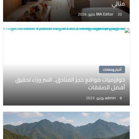
مثالي
MA Editor
20 مايو، 2026
أخبار وملفات
خوارزميات مواقع حجز الفنادق.. السر وراء تحقيق
أفضل الصفقات
admin
8 يونيو، 2023