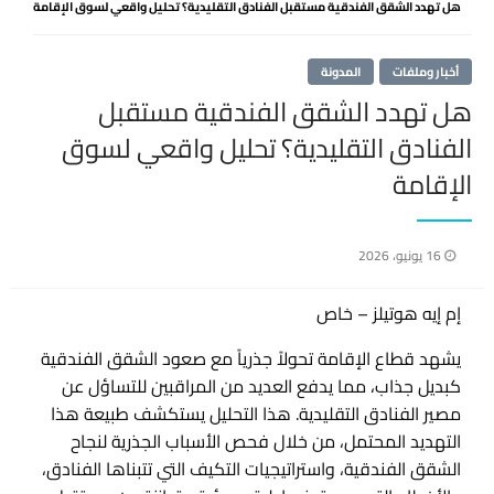
هل تهدد الشقق الفندقية مستقبل الفنادق التقليدية؟ تحليل واقعي لسوق الإقامة
أخبار وملفات
المدونة
هل تهدد الشقق الفندقية مستقبل
الفنادق التقليدية؟ تحليل واقعي لسوق
الإقامة
نُشر
16 يونيو، 2026
في
إم إيه هوتيلز – خاص
يشهد قطاع الإقامة تحولاً جذرياً مع صعود الشقق الفندقية
كبديل جذاب، مما يدفع العديد من المراقبين للتساؤل عن
مصير الفنادق التقليدية. هذا التحليل يستكشف طبيعة هذا
التهديد المحتمل، من خلال فحص الأسباب الجذرية لنجاح
الشقق الفندقية، واستراتيجيات التكيف التي تتبناها الفنادق،