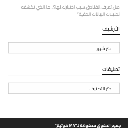
هل تعرف الفنادق سبب اختيارك لها؟.. ما الذي تكشفه
تحليلات البيانات الخفية؟
الأرشيف
الأرشيف
تصنيفات
تصنيفات
جميع الحقوق محفوظة لـ"MA هوتيلز"