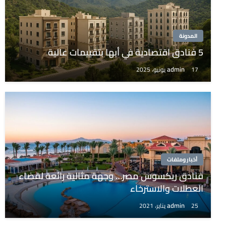
المدونة
5 فنادق اقتصادية في أبها بتقييمات عالية
admin
17 يونيو، 2025
أخبار وملفات
فنادق ريكسوس مصر… وجهة مثالية رائعة لقضاء
العطلات والاسترخاء
admin
25 يناير، 2021