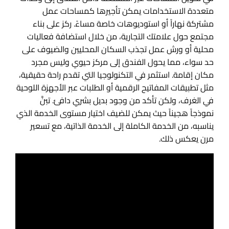
متعددة الاستخدامات يمكن تأجيرها كمساحات عمل
مشتركة نهاراً أو استوديوهات خاصة مساءً. ركز على بناء
مجتمع حول علامتك التجارية، من خلال استضافة فعاليات
محلية أو ورش عمل تجذب السكان المحليين والضيوف على
حد سواء، مما يحول الفندق إلى مركز حيوي وليس مجرد
مكان إقامة. استثمر في التكنولوجيا التي تقدم راحة حقيقية،
مثل تطبيقات المفاتيح الرقمية أو الطلبات عبر الأجهزة اللوحية
في الغرف، ولكن تأكد من وجود بديل بشري دافئ. تبنَّ
نموذجاً هجيناً حيث يمكن للضيف اختيار مستوى الخدمة الذي
يناسبه، من الخدمة الكاملة إلى الخدمة الذاتية، مع تسعير
مرن يعكس ذلك.