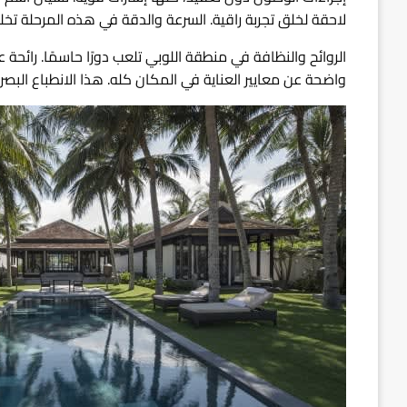
لاحقة لخلق تجربة راقية. السرعة والدقة في هذه المرحلة تخلق 
الروائح والنظافة في منطقة اللوبي تلعب دورًا حاسمًا. رائحة
واضحة عن معايير العناية في المكان كله. هذا الانطباع الب