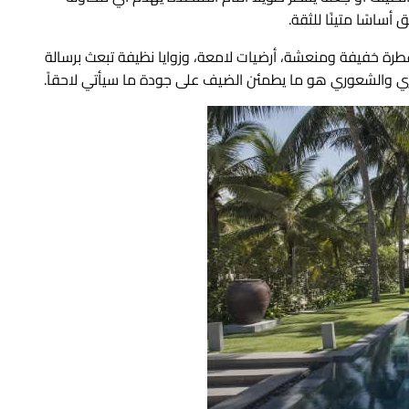
أساسًا متينًا للثقة.
 عطرة خفيفة ومنعشة، أرضيات لامعة، وزوايا نظيفة تبعث برسالة
صري والشعوري هو ما يطمئن الضيف على جودة ما سيأتي لاحقاً.