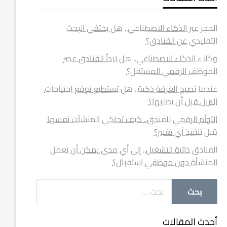
الحجز عبر الذكاء الاصطناعي.. هل يختفي البحث
التقليدي عن الفنادق؟
وكلاء الذكاء الاصطناعي.. هل تبدأ الفنادق عصر
الموظف الرقمي المستقل؟
عندما تصبح الغرفة ذكية.. هل تستطيع توقع احتياجات
النزيل قبل أن يطلبها؟
التوأم الرقمي للفندق.. كيف تحاكي المنشآت نفسها
قبل تنفيذ أي تغيير؟
الفنادق ذاتية التشغيل.. إلى أي مدى يمكن أن تعمل
المنشأة دون موظفي استقبال؟
أحدث المقالات