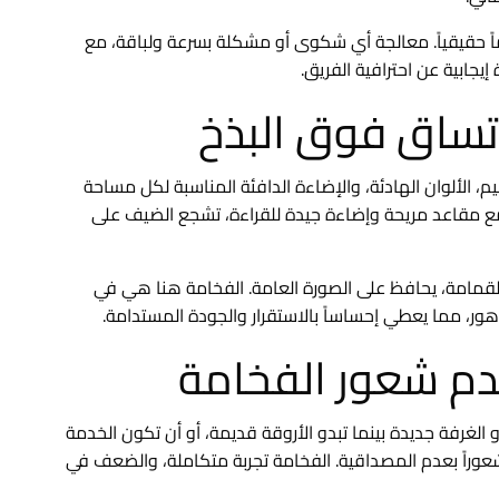
ً حقيقياً. معالجة أي شكوى أو مشكلة بسرعة ولباقة، مع
إيجابية عن احترافية الفريق.
اتساق فوق البذخ
م، الألوان الهادئة، والإضاءة الدافئة المناسبة لكل مساحة
 مع مقاعد مريحة وإضاءة جيدة للقراءة، تشجع الضيف على
 أو القمامة، يحافظ على الصورة العامة. الفخامة هنا هي في
دهور، مما يعطي إحساساً بالاستقرار والجودة المستدامة.
هدم شعور الفخامة
 الغرفة جديدة بينما تبدو الأروقة قديمة، أو أن تكون الخدمة
عوراً بعدم المصداقية. الفخامة تجربة متكاملة، والضعف في