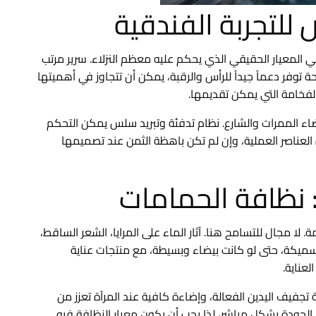
 للتجربة الفندقية
 المعيار الحقيقي الذي يحكم عليه معظم النزلاء. سرير مرتب
ة توفر دعماً جيداً للرأس والرقبة، يمكن أن تتجاوز في أهميتها
الفخامة التي يمكن تقديمها.
ضاء الممرات والشارع. نظام تدفئة وتبريد سلس يمكن التحكم
لعناصر العملية، وإن لم تكن باهظة الثمن عند تصميمها
 نظافة الحمامات
ا مجال للتسامح هنا. آثار الماء على المرايا، الشعر الساقط،
ة وسميكة، حتى لو كانت بيضاء وبسيطة، مع منتجات عناية
عناية.
جفيف اليدين الفعالة، وإضاءة كافية عند المرآة تعزز من
 الجودة بشكل مباشر، لذا يجب أن يكون معيار النظافة فيه