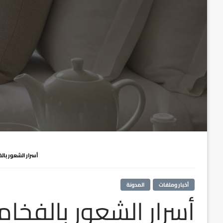
أسرار الشعور بال
أخبار وملفات
المدونة
أسرار الشعور بالفخام