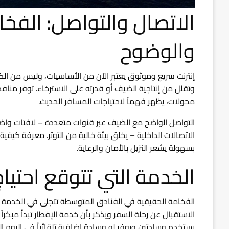
الاتصال والتواصل: الفخ
والوضوح
إنترنت سريع وموثوق يعتبر الآن من الأساسيات، وليس من الكم
وتقلل من إنتاجية الضيف أو قدرته على الاسترخاء. توفر مناف
محولات، يظهر فهماً لاحتياجات المسافر الحديث.
التواصل الواضح مع الضيف عبر قنوات متعددة – لافتات واضح
الاتصالات الداخلية – يخلق بيئة خالية من التوتر. معرفة كيف
بسهولة يشعر النزيل بالأمان والرعاية.
الخدمة التي تتوقع احتيا
الفخامة الحقيقية في الفنادق المتوسطة تتجلى في الخدمة 
الاستقبال عن رحلة السفر ويذكر بأن خدمة الإفطار تبدأ مبكراً
يستخدم وسادتين ويوفر له وسادة إضافية تلقائياً في اليوم الت