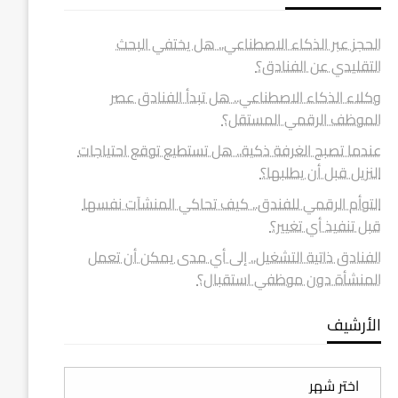
الحجز عبر الذكاء الاصطناعي.. هل يختفي البحث
التقليدي عن الفنادق؟
وكلاء الذكاء الاصطناعي.. هل تبدأ الفنادق عصر
الموظف الرقمي المستقل؟
عندما تصبح الغرفة ذكية.. هل تستطيع توقع احتياجات
النزيل قبل أن يطلبها؟
التوأم الرقمي للفندق.. كيف تحاكي المنشآت نفسها
قبل تنفيذ أي تغيير؟
الفنادق ذاتية التشغيل.. إلى أي مدى يمكن أن تعمل
المنشأة دون موظفي استقبال؟
الأرشيف
الأرشيف