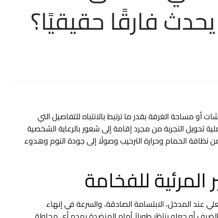
حدث فارقًا حقيقيًا؟
 أو مساحة الغرفة بقدر ما ترتبط بالانتباه للتفاصيل التي
عملية تحويل التجربة من مجرد إقامة إلى شعور بالرعاية الشخصية
 نظافة الحمام وحرارة الترحيب وصولًا إلى جودة النوم وهدوء
ر المرئية للفخامة
علي عند المدخل، الابتسامة الصادقة، والسرعة في إنهاء
لضيف أو جعله ينتظر طويلاً أمام المنضدة يهدم أي محاولة