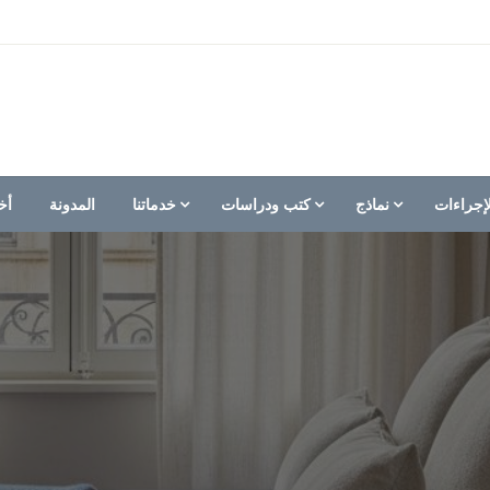
إجراءات
نماذج
كتب ودراسات
خدماتنا
المدونة
أخ