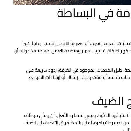
امة في البساطة
اليات. ضعف السرعة أو صعوبة الاتصال تسبب إزعاجاً كبيراً
ذ كهرباء كافية قرب السرير ومنضدة العمل، مع منافذ دولية أو
ة، دليل الخدمات الموجود في الغرفة، ردود سريعة على
ية طلب خدمة، أو وقت وجبة الإفطار، أو إرشادات الطوارئ
ج الضيف
الاستباقية الذكية، وليس فقط رد الفعل. أن يسأل موظف
 لمن لديه رحلة باكرة، أو أن يلاحظ فريق التنظيف أن الضيف
الي.