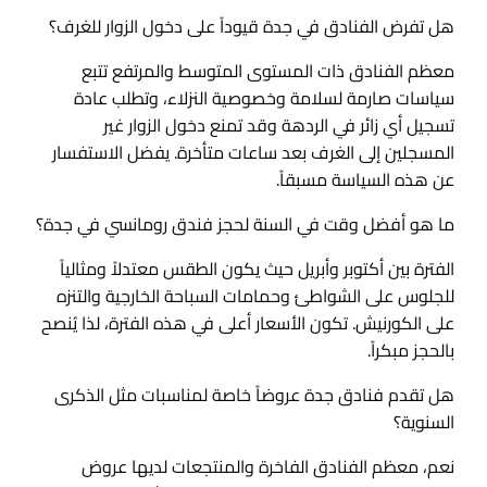
هل تفرض الفنادق في جدة قيوداً على دخول الزوار للغرف؟
معظم الفنادق ذات المستوى المتوسط والمرتفع تتبع
سياسات صارمة لسلامة وخصوصية النزلاء، وتطلب عادة
تسجيل أي زائر في الردهة وقد تمنع دخول الزوار غير
المسجلين إلى الغرف بعد ساعات متأخرة. يفضل الاستفسار
عن هذه السياسة مسبقاً.
ما هو أفضل وقت في السنة لحجز فندق رومانسي في جدة؟
الفترة بين أكتوبر وأبريل حيث يكون الطقس معتدلاً ومثالياً
للجلوس على الشواطئ وحمامات السباحة الخارجية والتنزه
على الكورنيش. تكون الأسعار أعلى في هذه الفترة، لذا يُنصح
بالحجز مبكراً.
هل تقدم فنادق جدة عروضاً خاصة لمناسبات مثل الذكرى
السنوية؟
نعم، معظم الفنادق الفاخرة والمنتجعات لديها عروض