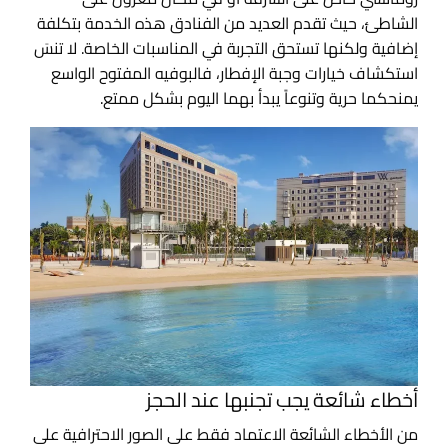
الشاطئ، حيث تقدم العديد من الفنادق هذه الخدمة بتكلفة
إضافية ولكنها تستحق التجربة في المناسبات الخاصة. لا تنسَ
استكشاف خيارات وجبة الإفطار، فالبوفيه المفتوح الواسع
يمنحكما حرية وتنوعاً يبدأ بهما اليوم بشكل ممتع.
أخطاء شائعة يجب تجنبها عند الحجز
من الأخطاء الشائعة الاعتماد فقط على الصور الاحترافية على