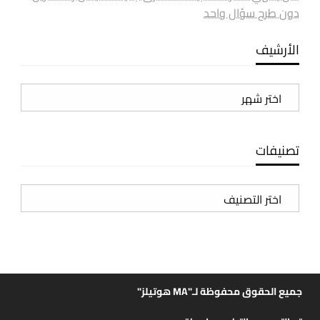
دون طرح سؤال واحد
الأرشيف
الأرشيف
تصنيفات
تصنيفات
جميع الحقوق محفوظة لـ"MA هوتيلز"