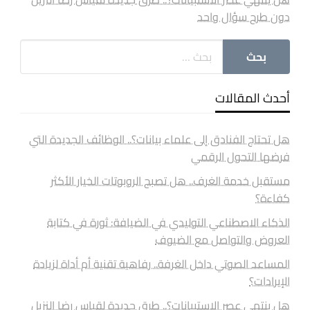
دون طرح سؤال واحد
أحدث المقالات
هل تحتاج الفنادق إلى علماء بيانات؟.. الوظائف الجديدة التي
فرضها التحول الرقمي
مستقبل خدمة الغرف.. هل تصبح الروبوتات الخيار الأكثر
كفاءة؟
الذكاء الاصطناعي التوليدي في الضيافة: ثورة في كتابة
العروض والتواصل مع الضيوف
المساعد الصوتي داخل الغرفة.. رفاهية تقنية أم أداة لزيادة
الإيرادات؟
هل ينتهي عصر الاستبيانات؟.. طرق جديدة لقياس رضا النزيل