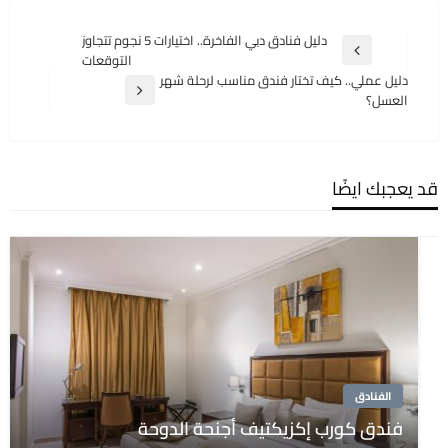
تصفّح
دليل فنادق دبي الفاخرة.. اختيارات 5 نجوم تتجاوز
المقالة
التوقعات
المقالات
السابقة
دليل عملي.. كيف تختار فندق مناسب لرحلة شهر
المقالة
العسل؟
التالية
قد يعجبك ايضًا
الفنادق
فندق كورب إكزيكتيف أجنحة الدوحة