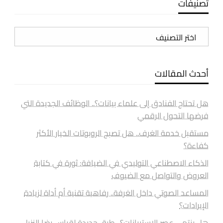
تصنيفات
تصنيفات
أحدث المقالات
هل تحتاج الفنادق إلى علماء بيانات؟.. الوظائف الجديدة التي
فرضها التحول الرقمي
مستقبل خدمة الغرف.. هل تصبح الروبوتات الخيار الأكثر
كفاءة؟
الذكاء الاصطناعي التوليدي في الضيافة: ثورة في كتابة
العروض والتواصل مع الضيوف
المساعد الصوتي داخل الغرفة.. رفاهية تقنية أم أداة لزيادة
الإيرادات؟
هل ينتهي عصر الاستبيانات؟.. طرق جديدة لقياس رضا النزيل