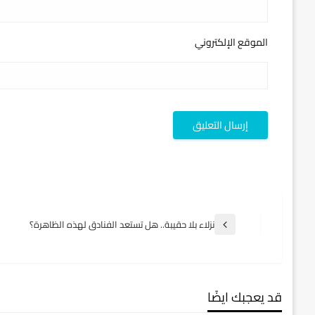
الموقع الإلكتروني
تصفّح
نزلاء بلا حقيبة.. هل تستعد الفنادق لهذه الظاهرة؟
المقالة
السابقة
المقالات
قد يعجبك ايضًا