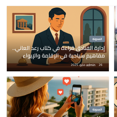
المدونة
إدارة الفنادق قراءة في كتاب رعد العاني..
مفاهيم سياحية في الإقامة والإيواء
admin
26 مايو، 2025
المدونة