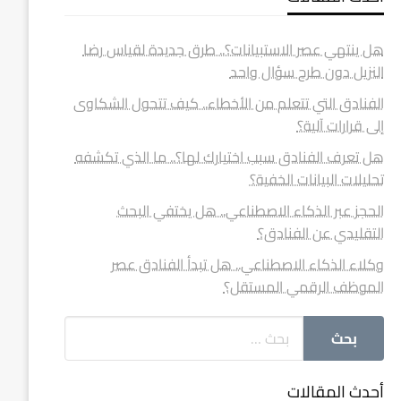
هل ينتهي عصر الاستبيانات؟.. طرق جديدة لقياس رضا
النزيل دون طرح سؤال واحد
الفنادق التي تتعلم من الأخطاء.. كيف تتحول الشكاوى
إلى قرارات آلية؟
هل تعرف الفنادق سبب اختيارك لها؟.. ما الذي تكشفه
تحليلات البيانات الخفية؟
الحجز عبر الذكاء الاصطناعي.. هل يختفي البحث
التقليدي عن الفنادق؟
وكلاء الذكاء الاصطناعي.. هل تبدأ الفنادق عصر
الموظف الرقمي المستقل؟
أحدث المقالات