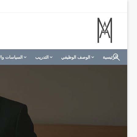
لتخطي
لى
لمحتوى
الموقع الأول للعاملين في الفنادق في العالم العربي
M A hotels | إم ايه هوتيلز
الرئيسية
الوصف الوظيفي
التدريب
السياسات وال