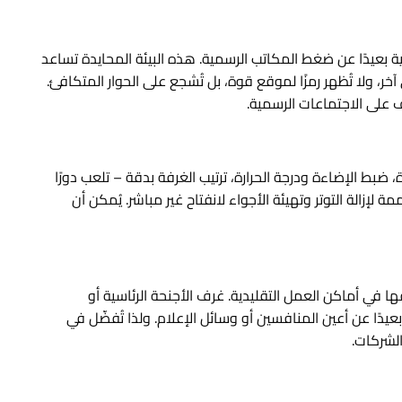
عيدًا عن ضغط المكاتب الرسمية. هذه البيئة المحايدة تساعد
، ولا تُظهر رمزًا لموقع قوة، بل تُشجع على الحوار المتكافئ.
ف على الاجتماعات الرسمية.
ضبط الإضاءة ودرجة الحرارة، ترتيب الغرفة بدقة – تلعب دورًا
زالة التوتر وتهيئة الأجواء لانفتاح غير مباشر. يُمكن أن
ي أماكن العمل التقليدية. غرف الأجنحة الرئاسية أو
يدًا عن أعين المنافسين أو وسائل الإعلام. ولذا تُفضّل في
لشركات.