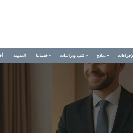
إجراءات
نماذج
كتب ودراسات
خدماتنا
المدونة
أخ