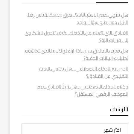
هل ينتهي عصر الاستبيانات؟.. طرق جديدة لقياس رضا
النزيل دون طرح سؤال واحد
الفنادق التي تتعلم من الأخطاء.. كيف تتحول الشكاوى
إلى قرارات آلية؟
هل تعرف الفنادق سبب اختيارك لها؟.. ما الذي تكشفه
تحليلات البيانات الخفية؟
الحجز عبر الذكاء الاصطناعي.. هل يختفي البحث
التقليدي عن الفنادق؟
وكلاء الذكاء الاصطناعي.. هل تبدأ الفنادق عصر
الموظف الرقمي المستقل؟
الأرشيف
الأرشيف