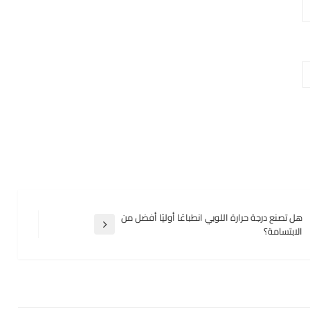
هل تصنع درجة حرارة اللوبي انطباعًا أوليًا أفضل من
المقالة
الابتسامة؟
التالية