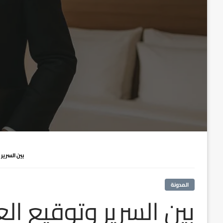
بين السرير
المدونة
بين السرير وتوقيع ال