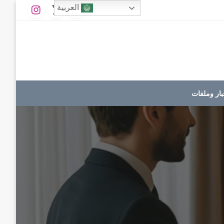
العربية
بار وملفات