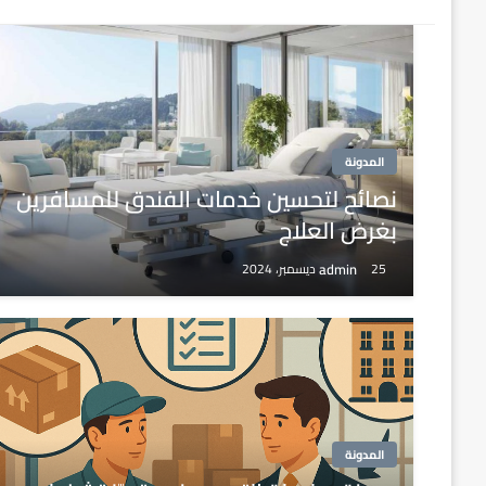
المدونة
نصائح لتحسين خدمات الفندق للمسافرين
بغرض العلاج
admin
25 ديسمبر، 2024
المدونة