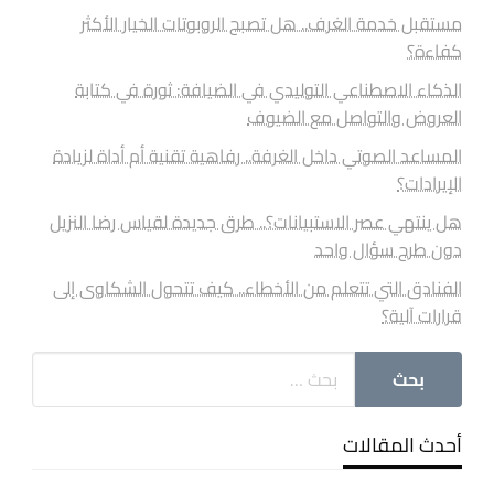
مستقبل خدمة الغرف.. هل تصبح الروبوتات الخيار الأكثر
كفاءة؟
الذكاء الاصطناعي التوليدي في الضيافة: ثورة في كتابة
العروض والتواصل مع الضيوف
المساعد الصوتي داخل الغرفة.. رفاهية تقنية أم أداة لزيادة
الإيرادات؟
هل ينتهي عصر الاستبيانات؟.. طرق جديدة لقياس رضا النزيل
دون طرح سؤال واحد
الفنادق التي تتعلم من الأخطاء.. كيف تتحول الشكاوى إلى
قرارات آلية؟
أحدث المقالات