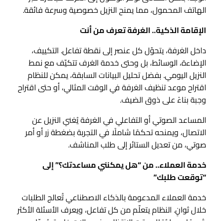
الهاتف المحمول، مما يمنح النزيل خصوصية وسرعة فائقة.
الإقامة الذكية.. الغرفة تعرف من أنت
داخل الغرفة، يتحوّل كل عنصر إلى نقطة تفاعل. التكييف،
الإضاءة، الوسائط، بل وحتى خدمة الغرف تتكيّف مع نمط
النزيل اليومي. بفضل تحليل البيانات السابقة، يمكن للنظام
اقتراح موعد تنظيف الغرفة في الوقت المثالي، أو حتى اقتراح
وجبة بناءً على ذوق الضيف.
المساعد الصوتي أو التفاعلي في الغرفة يُغني النزيل عن
الاتصال، ويمنحه تحكمًا شاملًا في التجربة بضغطة زر أو أمر
صوتي، من تعديل الستائر إلى طلب المناشف.
خدمة العملاء.. من “هل يمكنني مساعدتك؟” إلى
“توقعت طلبك”
خدمة العملاء المدعومة بالذكاء الاصطناعي تُعالج الطلبات
خلال ثوانٍ. النظام يتعلّم من كل تفاعل، ويعرف الأسئلة الأكثر