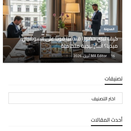
المدونة
كيف تبني حضورًا فندقيًا قويًا على السوشيال
ميديا؟ استراتيجية متكاملة
MA Editor
16 أبريل، 2026
تصنيفات
تصنيفات
أحدث المقالات