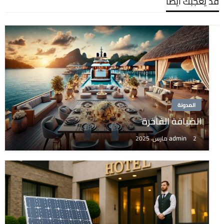
قد يعجبك ايضًا
المدونة
الضيافة الفاخرة
admin
2 مارس، 2025