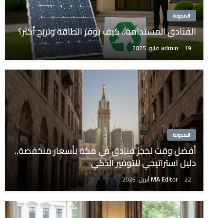
المدونة
الفنادق المستدامة.. كيف توفر الطاقة وتربح أكثر؟
admin
19 مايو، 2025
المدونة
أفضل وقت لحجز فنادق في مكة بأسعار منخفضة..
دليل استراتيجي للتوفير الذكي
MA Editor
22 أبريل، 2026