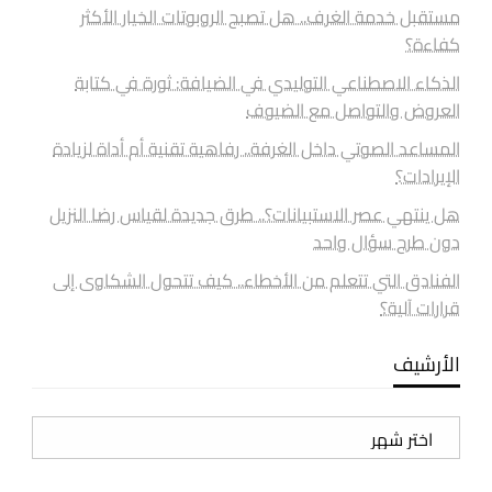
مستقبل خدمة الغرف.. هل تصبح الروبوتات الخيار الأكثر
كفاءة؟
الذكاء الاصطناعي التوليدي في الضيافة: ثورة في كتابة
العروض والتواصل مع الضيوف
المساعد الصوتي داخل الغرفة.. رفاهية تقنية أم أداة لزيادة
الإيرادات؟
هل ينتهي عصر الاستبيانات؟.. طرق جديدة لقياس رضا النزيل
دون طرح سؤال واحد
الفنادق التي تتعلم من الأخطاء.. كيف تتحول الشكاوى إلى
قرارات آلية؟
الأرشيف
الأرشيف