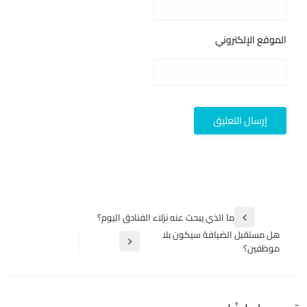
الموقع الإلكتروني
تصفّح
ما الذي يبحث عنه نزلاء الفنادق اليوم؟
المقالة
المقالات
هل مستقبل الضيافة سيكون بلا
السابقة
المقالة
موظفين؟
التالية