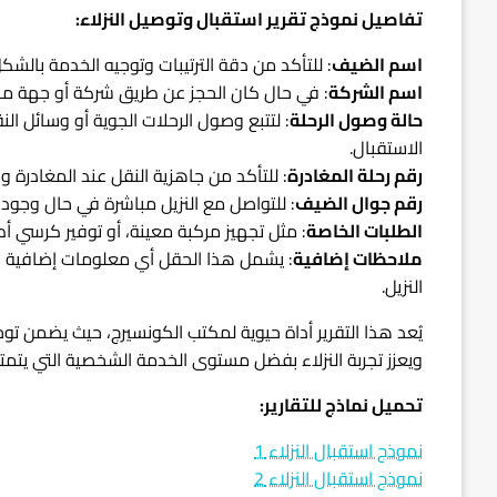
تفاصيل نموذج تقرير استقبال وتوصيل النزلاء:
اسم الضيف
: للتأكد من دقة الترتيبات وتوجيه الخدمة بالشك
اسم الشركة
: في حال كان الحجز عن طريق شركة أو جهة منظ
حالة وصول الرحلة
: لتتبع وصول الرحلات الجوية أو وسائل ال
الاستقبال.
رقم رحلة المغادرة
: للتأكد من جاهزية النقل عند المغادرة وا
رقم جوال الضيف
: للتواصل مع النزيل مباشرة في حال وجود 
الطلبات الخاصة
: مثل تجهيز مركبة معينة، أو توفير كرسي أطف
ملاحظات إضافية
: يشمل هذا الحقل أي معلومات إضافية ق
النزيل.
يُعد هذا التقرير أداة حيوية لمكتب الكونسيرج، حيث يضمن ت
ويعزز تجربة النزلاء بفضل مستوى الخدمة الشخصية التي يت
تحميل نماذج للتقارير:
نموذج استقبال النزلاء 1
نموذج استقبال النزلاء 2