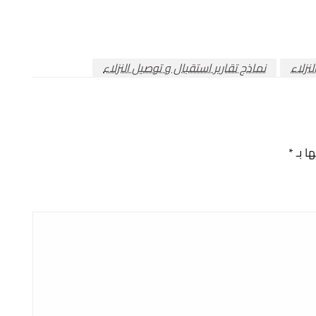
نزلاء
نماذج تقارير استقبال و توصيل النزلاء
ها بـ
*