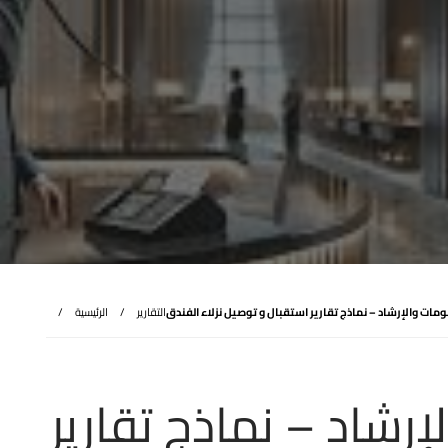
ات والإرشاد – نماذج تقارير استقبال و توصيل نزلاء الفندق
التقارير
الرئيسية
رشاد – نماذج تقارير