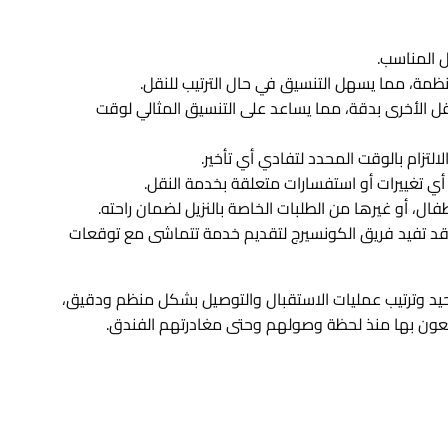
ل المناسب.
مة، مما يسهل التنسيق في حال الترتيب للنقل.
نقل الأخرى بدقة، مما يساعد على التنسيق المثالي لوقت
لالتزام بالوقت المحدد لتفادي أي تأخير.
أي تغييرات أو استفسارات متعلقة بخدمة النقل.
ال، أو غيرها من الطلبات الخاصة بالنزيل لضمان راحته.
د تفيد فريق الكونسيرج لتقديم خدمة تتماشى مع توقعات
وحيد وترتيب عمليات الاستقبال والتوصيل بشكل منظم ودقيق،
متعون بها منذ لحظة وصولهم وحتى مغادرتهم الفندق.