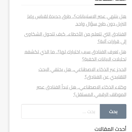
هل ينتهي عصر الاستبيانات؟.. طرق جديدة لقياس رضا
النزيل دون طرح سؤال واحد
الفنادق التي تتعلم من الأخطاء.. كيف تتحول الشكاوى
إلى قرارات آلية؟
هل تعرف الفنادق سبب اختيارك لها؟.. ما الذي تكشفه
تحليلات البيانات الخفية؟
الحجز عبر الذكاء الاصطناعي.. هل يختفي البحث
التقليدي عن الفنادق؟
وكلاء الذكاء الاصطناعي.. هل تبدأ الفنادق عصر
الموظف الرقمي المستقل؟
أحدث المقالات