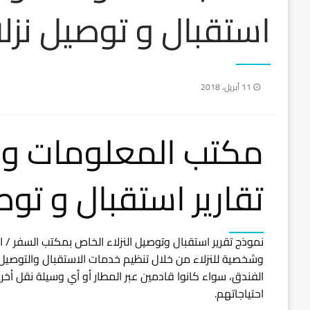
استقبال و توصيل نزل
نُشر
11 أبريل، 2018
في
مكتب المعلومات وال
تقارير استقبال و توص
نموذج تقرير استقبال وتوصيل النزلاء الخاص بمكتب السفر /
وشخصية للنزلاء من خلال تنظيم خدمات الاستقبال والتوصيل بك
الفندق، سواء كانوا قادمين عبر المطار أو أي وسيلة نقل أ
احتياجاتهم.