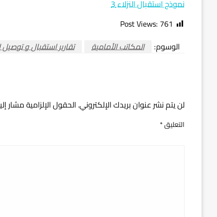
نموذج استقبال النزلاء 3
Post Views:
761
الوسوم:
المكاتب الأمامية
تقارير استقبال و توصيل ال
اترك ردا
لن يتم نشر عنوان بريدك الإلكتروني.
الحقول الإلزامية مشار إلي
التعليق
*