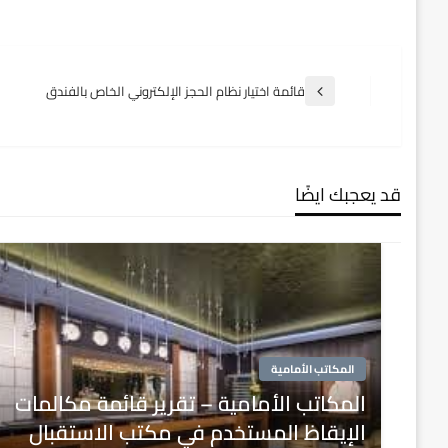
تصفّح
قائمة اختيار نظام الحجز الإلكتروني الخاص بالفندق
المقالة
السابقة
المقالات
قد يعجبك ايضًا
المكاتب الأمامية
المكاتب الأمامية – تقرير قائمة مكالمات
الإيقاظ المستخدم في مكتب الاستقبال