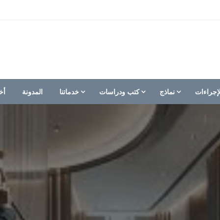
إجراءات
نماذج
كتب ودراسات
خدماتنا
المدونة
أخ