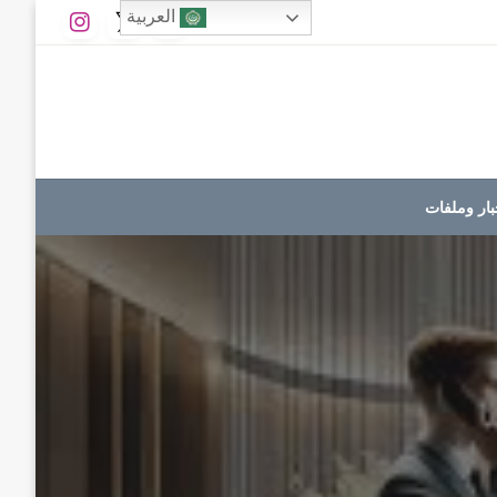
العربية
بار وملفات