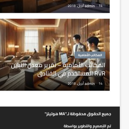
admin
14 أبريل، 2018
المكاتب الأمامية
المكاتب الأمامية – تقرير معدل التباين
RVR المستخدم في الفنادق
admin
14 أبريل، 2018
جميع الحقوق محفوظة لـ"MA هوتيلز"
تم التصميم والتطوير بواسطة