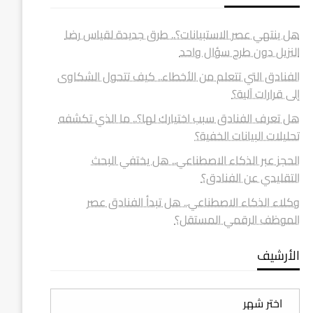
هل ينتهي عصر الاستبيانات؟.. طرق جديدة لقياس رضا
النزيل دون طرح سؤال واحد
الفنادق التي تتعلم من الأخطاء.. كيف تتحول الشكاوى
إلى قرارات آلية؟
هل تعرف الفنادق سبب اختيارك لها؟.. ما الذي تكشفه
تحليلات البيانات الخفية؟
الحجز عبر الذكاء الاصطناعي.. هل يختفي البحث
التقليدي عن الفنادق؟
وكلاء الذكاء الاصطناعي.. هل تبدأ الفنادق عصر
الموظف الرقمي المستقل؟
الأرشيف
الأرشيف