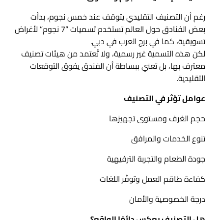
رغم أن التصنيف التقليدي يتوقف عند خمس نجوم، بدأت
بعض الفنادق حول العالم تستخدم تسميات “7 نجوم” لأغراض
تسويقية، كما في برج العرب في دبي.
لكن هذه التسمية غير رسمية، ولا تُعتمد من هيئات تصنيف
معترف بها، بل تعني ببساطة أن الفندق يفوق التوقعات
التقليدية.
عوامل تؤثر في التصنيف
حجم الغرف ومستوى تجهيزها
تنوع الخدمات والمرافق
جودة الطعام والتجربة الترفيهية
كفاءة طاقم العمل وتوفّر اللغات
درجة الخصوصية والأمان
هل التصنيف يعكس دائمًا الواقع؟