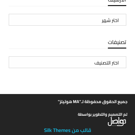
الأرشيف
تصنيفات
تصنيفات
جميع الحقوق محفوظة لـ"MA هوتيلز"
تم التصميم والتطوير بواسطة
قالب من Silk Themes