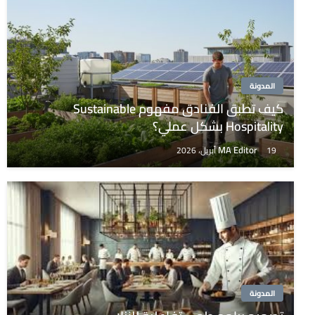
المدونة
كيف تطبق الفنادق مفهوم Sustainable
Hospitality بشكل عملي؟
MA Editor
19 أبريل، 2026
المدونة