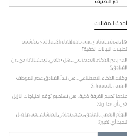
أحدث المقالات
هل تعرف الفنادق سبب اختيارك لها؟.. ما الذي تكشفه
تحليلات البيانات الخفية؟
الحجز عبر الذكاء الاصطناعي.. هل يختفي البحث التقليدي عن
الفنادق؟
وكلاء الذكاء الاصطناعي.. هل تبدأ الفنادق عصر الموظف
الرقمي المستقل؟
عندما تصبح الغرفة ذكية.. هل تستطيع توقع احتياجات النزيل
قبل أن يطلبها؟
التوأم الرقمي للفندق.. كيف تحاكي المنشآت نفسها قبل
تنفيذ أي تغيير؟