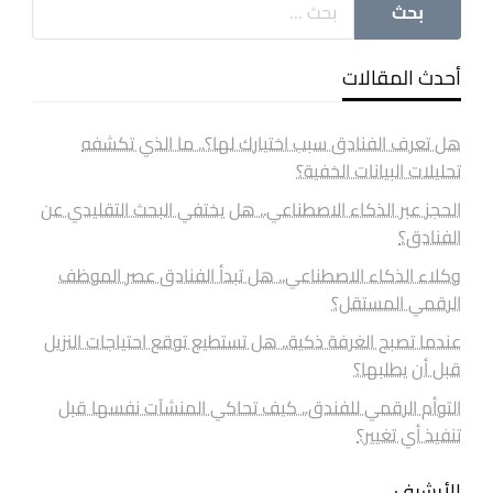
أحدث المقالات
هل تعرف الفنادق سبب اختيارك لها؟.. ما الذي تكشفه
تحليلات البيانات الخفية؟
الحجز عبر الذكاء الاصطناعي.. هل يختفي البحث التقليدي عن
الفنادق؟
وكلاء الذكاء الاصطناعي.. هل تبدأ الفنادق عصر الموظف
الرقمي المستقل؟
عندما تصبح الغرفة ذكية.. هل تستطيع توقع احتياجات النزيل
قبل أن يطلبها؟
التوأم الرقمي للفندق.. كيف تحاكي المنشآت نفسها قبل
تنفيذ أي تغيير؟
الأرشيف