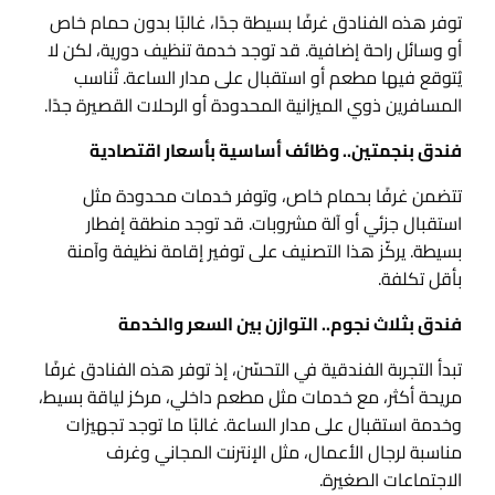
توفر هذه الفنادق غرفًا بسيطة جدًا، غالبًا بدون حمام خاص
أو وسائل راحة إضافية. قد توجد خدمة تنظيف دورية، لكن لا
يُتوقع فيها مطعم أو استقبال على مدار الساعة. تُناسب
المسافرين ذوي الميزانية المحدودة أو الرحلات القصيرة جدًا.
فندق بنجمتين.. وظائف أساسية بأسعار اقتصادية
تتضمن غرفًا بحمام خاص، وتوفر خدمات محدودة مثل
استقبال جزئي أو آلة مشروبات. قد توجد منطقة إفطار
بسيطة. يركّز هذا التصنيف على توفير إقامة نظيفة وآمنة
بأقل تكلفة.
فندق بثلاث نجوم.. التوازن بين السعر والخدمة
تبدأ التجربة الفندقية في التحسّن، إذ توفر هذه الفنادق غرفًا
مريحة أكثر، مع خدمات مثل مطعم داخلي، مركز لياقة بسيط،
وخدمة استقبال على مدار الساعة. غالبًا ما توجد تجهيزات
مناسبة لرجال الأعمال، مثل الإنترنت المجاني وغرف
الاجتماعات الصغيرة.