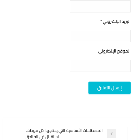
البريد الإلكتروني
*
الموقع الإلكتروني
تصفّح
المصطلحات الأساسية التي يحتاجها كل موظف
المقالة
استقبال في الفنادق
المقالات