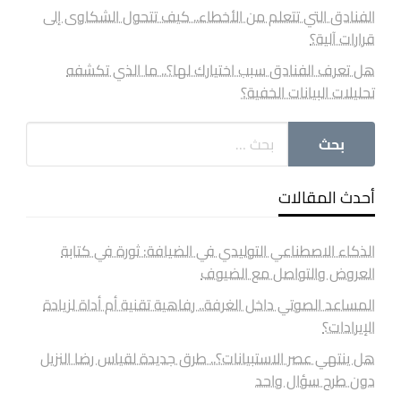
الفنادق التي تتعلم من الأخطاء.. كيف تتحول الشكاوى إلى
قرارات آلية؟
هل تعرف الفنادق سبب اختيارك لها؟.. ما الذي تكشفه
تحليلات البيانات الخفية؟
أحدث المقالات
الذكاء الاصطناعي التوليدي في الضيافة: ثورة في كتابة
العروض والتواصل مع الضيوف
المساعد الصوتي داخل الغرفة.. رفاهية تقنية أم أداة لزيادة
الإيرادات؟
هل ينتهي عصر الاستبيانات؟.. طرق جديدة لقياس رضا النزيل
دون طرح سؤال واحد