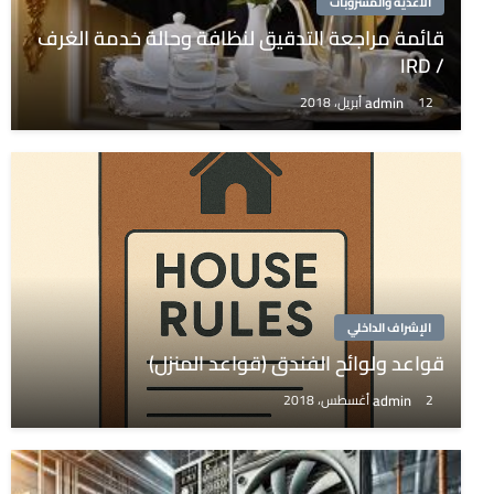
الأغذية والمشروبات
قائمة مراجعة التدقيق لنظافة وحالة خدمة الغرف
/ IRD
admin
12 أبريل، 2018
الإشراف الداخلي
قواعد ولوائح الفندق (قواعد المنزل)
admin
2 أغسطس، 2018