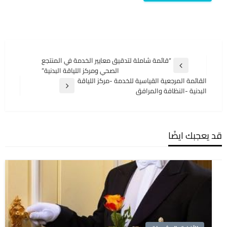
تصفّح
“قائمة شاملة لتدقيق معايير الخدمة في المنتجع
المقالة
الصحي ومركز اللياقة البدنية”
المقالات
السابقة
القائمة المرجعية القياسية للخدمة -مركز اللياقة
المقالة
البدنية -النظافة والمرافق
التالية
قد يعجبك ايضًا