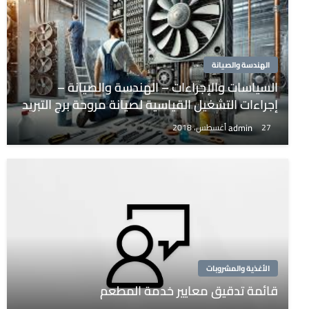
الهندسة والصيانة
السياسات والإجراءات – الهندسة والصيانة –
إجراءات التشغيل القياسية لصيانة مروحة برج التبريد
admin
27 أغسطس، 2018
الأغذية والمشروبات
قائمة تدقيق معايير خدمة المطعم