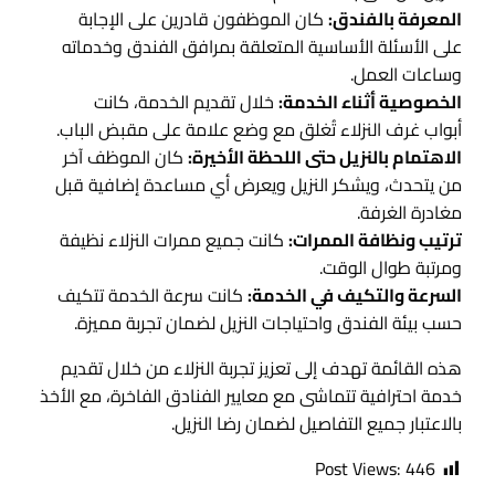
المعرفة بالفندق:
كان الموظفون قادرين على الإجابة
على الأسئلة الأساسية المتعلقة بمرافق الفندق وخدماته
وساعات العمل.
الخصوصية أثناء الخدمة:
خلال تقديم الخدمة، كانت
أبواب غرف النزلاء تُغلق مع وضع علامة على مقبض الباب.
الاهتمام بالنزيل حتى اللحظة الأخيرة:
كان الموظف آخر
من يتحدث، ويشكر النزيل ويعرض أي مساعدة إضافية قبل
مغادرة الغرفة.
ترتيب ونظافة الممرات:
كانت جميع ممرات النزلاء نظيفة
ومرتبة طوال الوقت.
السرعة والتكيف في الخدمة:
كانت سرعة الخدمة تتكيف
حسب بيئة الفندق واحتياجات النزيل لضمان تجربة مميزة.
هذه القائمة تهدف إلى تعزيز تجربة النزلاء من خلال تقديم
خدمة احترافية تتماشى مع معايير الفنادق الفاخرة، مع الأخذ
بالاعتبار جميع التفاصيل لضمان رضا النزيل.
Post Views:
446