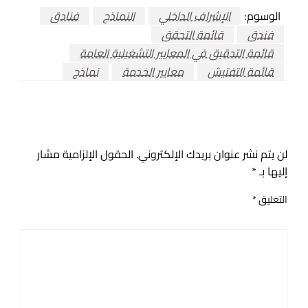
الوسوم:
الإشراف الداخلي
النماذج
فنادق
فندق
قائمة التحقق
قائمة التدقيق في المعايير التشغيلية العامة
قائمة التفتيش
معايير الخدمة
نماذج
اترك ردا
لن يتم نشر عنوان بريدك الإلكتروني.
الحقول الإلزامية مشار
إليها بـ
*
التعليق
*