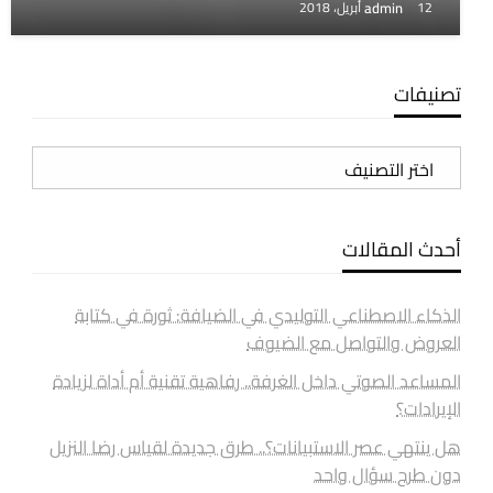
admin
12 أبريل، 2018
تصنيفات
تصنيفات
أحدث المقالات
الذكاء الاصطناعي التوليدي في الضيافة: ثورة في كتابة
العروض والتواصل مع الضيوف
المساعد الصوتي داخل الغرفة.. رفاهية تقنية أم أداة لزيادة
الإيرادات؟
هل ينتهي عصر الاستبيانات؟.. طرق جديدة لقياس رضا النزيل
دون طرح سؤال واحد