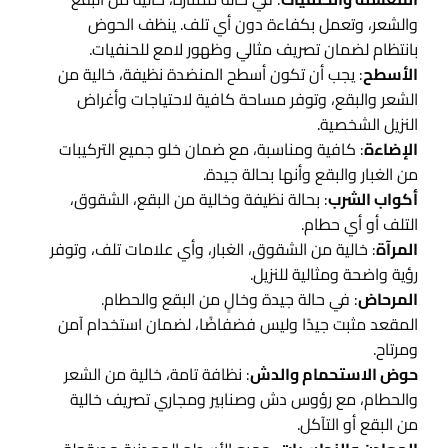
والشعر، وتعمل بكفاءة دون أي تلف. ينظف الحوض
بانتظام لضمان تصريف مثالي وظهور لامع للحنفيات.
الأسطح
: يجب أن تكون أسطح المنضدة نظيفة، خالية من
الشعر والبقع، وتوفر مساحة كافية لاحتياجات وأغراض
النزيل الشخصية.
الإضاءة
: كافية ومناسبة، مع ضمان خلو جميع التركيبات
من الغبار والبقع وأنها بحالة جيدة.
أكواب الشرب
: بحالة نظيفة وخالية من البقع، الشقوق،
التلف أو أي حطام.
المرآة
: خالية من الشقوق، الغبار، وأي علامات تلف، وتوفر
رؤية واضحة ومثالية للنزيل.
المرحاض
: في حالة جيدة وخالٍ من البقع والحطام.
المقعد مثبت جيدًا وليس فضفاضًا، لضمان استخدام آمن
ومرتاح.
حوض الاستحمام والدش
: نظافة تامة، خالية من الشعر
والحطام، مع رؤوس دش وصنابير ومجاري تصريف خالية
من البقع أو التآكل.