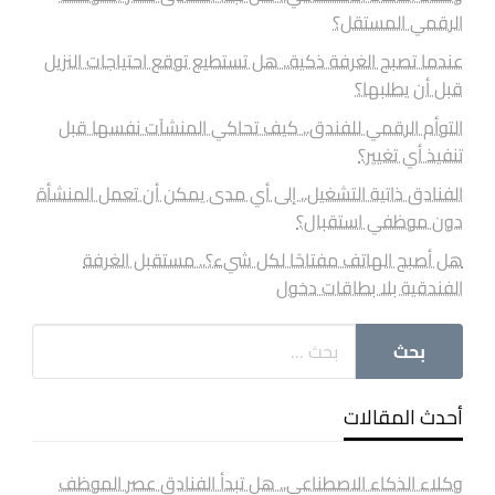
الرقمي المستقل؟
عندما تصبح الغرفة ذكية.. هل تستطيع توقع احتياجات النزيل
قبل أن يطلبها؟
التوأم الرقمي للفندق.. كيف تحاكي المنشآت نفسها قبل
تنفيذ أي تغيير؟
الفنادق ذاتية التشغيل.. إلى أي مدى يمكن أن تعمل المنشأة
دون موظفي استقبال؟
هل أصبح الهاتف مفتاحًا لكل شيء؟.. مستقبل الغرفة
الفندقية بلا بطاقات دخول
أحدث المقالات
وكلاء الذكاء الاصطناعي.. هل تبدأ الفنادق عصر الموظف