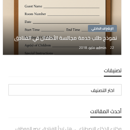
الإشراف الداخلي
نموذج طلب خدمة مجالسة الأطفال في الفنادق
admin
22 مايو، 2018
تصنيفات
تصنيفات
أحدث المقالات
وكلاء الذكاء الاصطناعي.. هل تبدأ الفنادق عصر الموظف