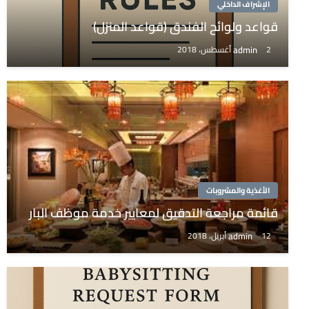
الإشراف الداخلي
قواعد ولوائح الفندق (قواعد المنزل)
admin
2 أغسطس، 2018
الأغذية والمشروبات
قائمة مراجعة التدقيق لمعايير خدمة موظف البار
admin
12 أبريل، 2018