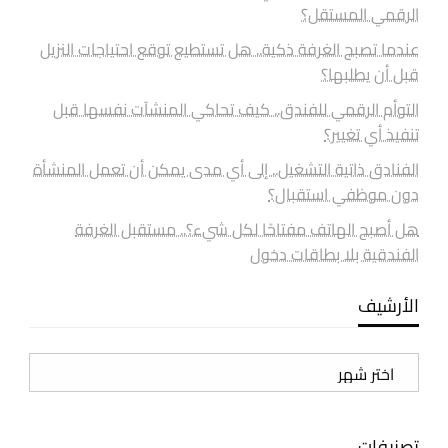
الرقمي المستقل؟
عندما تصبح الغرفة ذكية.. هل تستطيع توقع احتياجات النزيل
قبل أن يطلبها؟
التوأم الرقمي للفندق.. كيف تحاكي المنشآت نفسها قبل
تنفيذ أي تغيير؟
الفنادق ذاتية التشغيل.. إلى أي مدى يمكن أن تعمل المنشأة
دون موظفي استقبال؟
هل أصبح الهاتف مفتاحًا لكل شيء؟.. مستقبل الغرفة
الفندقية بلا بطاقات دخول
الأرشيف
الأرشيف
تصنيفات