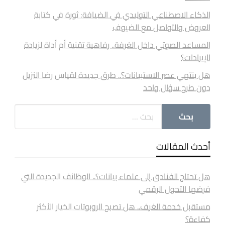
الذكاء الاصطناعي التوليدي في الضيافة: ثورة في كتابة
العروض والتواصل مع الضيوف
المساعد الصوتي داخل الغرفة.. رفاهية تقنية أم أداة لزيادة
الإيرادات؟
هل ينتهي عصر الاستبيانات؟.. طرق جديدة لقياس رضا النزيل
دون طرح سؤال واحد
أحدث المقالات
هل تحتاج الفنادق إلى علماء بيانات؟.. الوظائف الجديدة التي
فرضها التحول الرقمي
مستقبل خدمة الغرف.. هل تصبح الروبوتات الخيار الأكثر
كفاءة؟