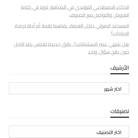
الذكاء الاصطناعي التوليدي في الضيافة: ثورة في كتابة
العروض والتواصل مع الضيوف
المساعد الصوتي داخل الغرفة.. رفاهية تقنية أم أداة لزيادة
الإيرادات؟
هل ينتهي عصر الاستبيانات؟.. طرق جديدة لقياس رضا النزيل
دون طرح سؤال واحد
الأرشيف
الأرشيف
تصنيفات
تصنيفات