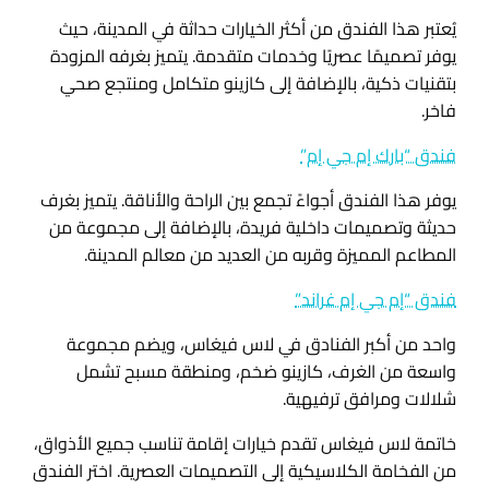
يُعتبر هذا الفندق من أكثر الخيارات حداثة في المدينة، حيث
يوفر تصميمًا عصريًا وخدمات متقدمة. يتميز بغرفه المزودة
بتقنيات ذكية، بالإضافة إلى كازينو متكامل ومنتجع صحي
فاخر.
فندق “بارك إم جي إم”
يوفر هذا الفندق أجواءً تجمع بين الراحة والأناقة. يتميز بغرف
حديثة وتصميمات داخلية فريدة، بالإضافة إلى مجموعة من
المطاعم المميزة وقربه من العديد من معالم المدينة.
فندق “إم جي إم غراند”
واحد من أكبر الفنادق في لاس فيغاس، ويضم مجموعة
واسعة من الغرف، كازينو ضخم، ومنطقة مسبح تشمل
شلالات ومرافق ترفيهية.
خاتمة لاس فيغاس تقدم خيارات إقامة تناسب جميع الأذواق،
من الفخامة الكلاسيكية إلى التصميمات العصرية. اختر الفندق