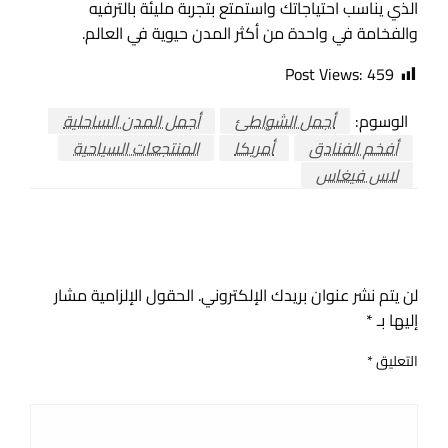
الذي يناسب احتياجاتك واستمتع بتجربة مليئة بالترفيه
والفخامة في واحدة من أكثر المدن حيوية في العالم.
Post Views:
459
الوسوم:
أجمل الشواطئ
أجمل المدن الساحلية
أفخم الفنادق
أمريكا
المنتجعات السياحية
لاس فيغاس
اترك ردا
لن يتم نشر عنوان بريدك الإلكتروني.
الحقول الإلزامية مشار
إليها بـ
*
التعليق
*