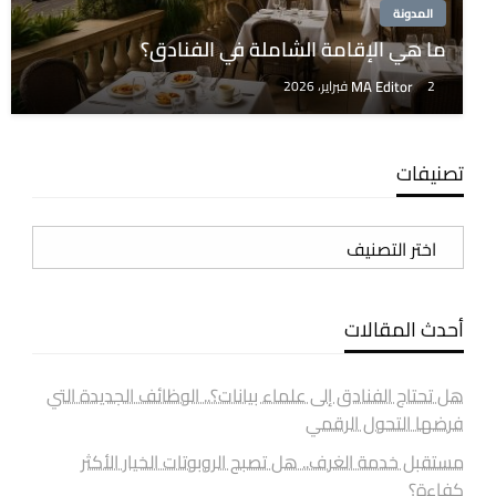
المدونة
ما هي الإقامة الشاملة في الفنادق؟
MA Editor
2 فبراير، 2026
تصنيفات
تصنيفات
أحدث المقالات
هل تحتاج الفنادق إلى علماء بيانات؟.. الوظائف الجديدة التي
فرضها التحول الرقمي
مستقبل خدمة الغرف.. هل تصبح الروبوتات الخيار الأكثر
كفاءة؟