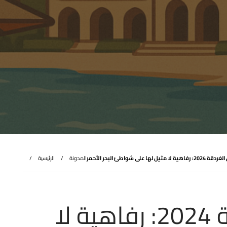
 لها على شواطئ البحر الأحمر
المدونة
الرئيسية
أفضل فنادق الغردقة 2024: رفاهية لا