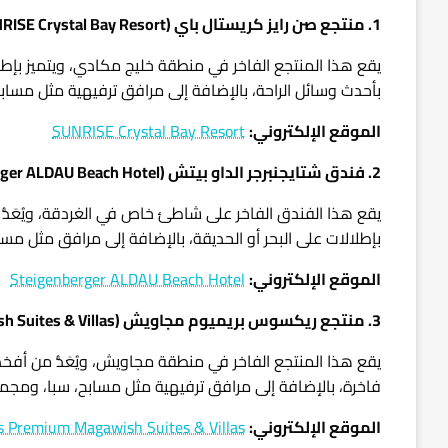
1. منتجع صن رايز كريستال باي (SUNRISE Crystal Bay Resort)
يقع هذا المنتجع الفاخر في منطقة خليج مكادي، ويتميز بإطلا
بأحدث وسائل الراحة، بالإضافة إلى مرافق ترفيهية مثل مسا
الموقع الإلكتروني:
SUNRISE Crystal Bay Resort
2. فندق شتايجنبرجر الداو بيتش (Steigenberger ALDAU Beach Hotel)
يقع هذا الفندق الفاخر على شاطئ خاص في الغردقة، ويُعَدّ
بإطلالات على البحر أو الحديقة، بالإضافة إلى مرافق مثل مس
الموقع الإلكتروني:
Steigenberger ALDAU Beach Hotel
3. منتجع ريكسوس بريميوم مجاويش (Rixos Premium Magawish Suites & Villas)
يقع هذا المنتجع الفاخر في منطقة مجاويش، ويُعَدُّ من أفخم
فاخرة، بالإضافة إلى مرافق ترفيهية مثل مسابح، سبا، ومجم
الموقع الإلكتروني:
s Premium Magawish Suites & Villas