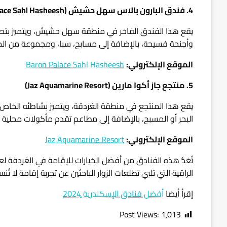
4. فندق البارون بالاس سهل حشيش (Baron Palace Sahl Hasheesh)
يقع هذا الفندق الفاخر في منطقة سهل حشيش، ويتميز بتصميمه 
وأجنحة فسيحة، بالإضافة إلى مسابح، سبا، ومجموعة من الم
الموقع الإلكتروني:
Baron Palace Sahl Hasheesh
5. منتجع جاز أكوا مارين (Jaz Aquamarine Resort)
يقع هذا المنتجع في منطقة الغردقة، ويتميز بشاطئه الخاص و
البحر أو المسبح، بالإضافة إلى مطاعم تقدم مأكولات محلية و
الموقع الإلكتروني:
Jaz Aquamarine Resort
الراقية التي تلبي تطلعات الزوار الباحثين عن تجربة إقامة لا تُنس
إقرأ أيضا
أفضل فنادق الإسكندرية 2024
Post Views:
1٬013