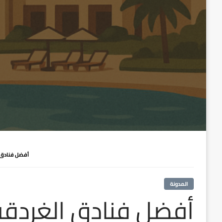
أفضل فنادق الغردقة 2024: رفاهية لا مثيل
المدونة