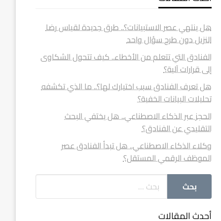
هل ينتهي عصر الاستبيانات؟.. طرق جديدة لقياس رضا
النزيل دون طرح سؤال واحد
الفنادق التي تتعلم من الأخطاء.. كيف تتحول الشكاوى
إلى قرارات آلية؟
هل تعرف الفنادق سبب اختيارك لها؟.. ما الذي تكشفه
تحليلات البيانات الخفية؟
الحجز عبر الذكاء الاصطناعي.. هل يختفي البحث
التقليدي عن الفنادق؟
وكلاء الذكاء الاصطناعي.. هل تبدأ الفنادق عصر
الموظف الرقمي المستقل؟
أحدث المقالات