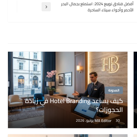
أفضل فنادق نويبع 2024: استمتع بجمال البحر
المقالة
الأحمر وأجواء سيناء الساحرة
التالية
المدونة
كيف يساعد Hotel Branding في زيادة
الحجوزات؟
MA Editor
30 يوليو، 2026