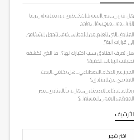
هل ينتهي عصر الاستبيانات؟.. طرق جديدة لقياس رضا
النزيل دون طرح سؤال واحد
الفنادق التي تتعلم من الأخطاء.. كيف تتحول الشكاوى
إلى قرارات آلية؟
هل تعرف الفنادق سبب اختيارك لها؟.. ما الذي تكشفه
تحليلات البيانات الخفية؟
الحجز عبر الذكاء الاصطناعي.. هل يختفي البحث
التقليدي عن الفنادق؟
وكلاء الذكاء الاصطناعي.. هل تبدأ الفنادق عصر
الموظف الرقمي المستقل؟
الأرشيف
الأرشيف