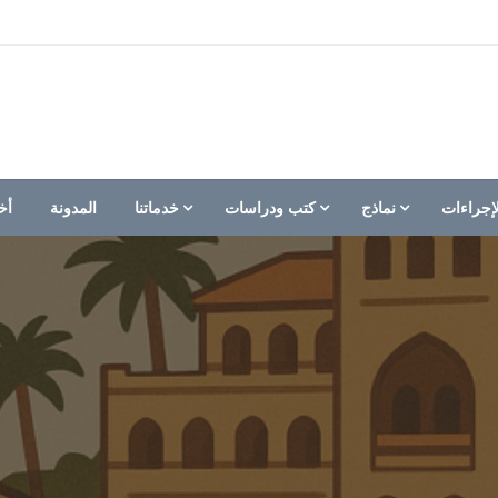
إجراءات
نماذج
كتب ودراسات
خدماتنا
المدونة
أخ