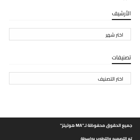
الأرشيف
الأرشيف
تصنيفات
تصنيفات
جميع الحقوق محفوظة لـ"MA هوتيلز"
تم التصميم والتطوير بواسطة