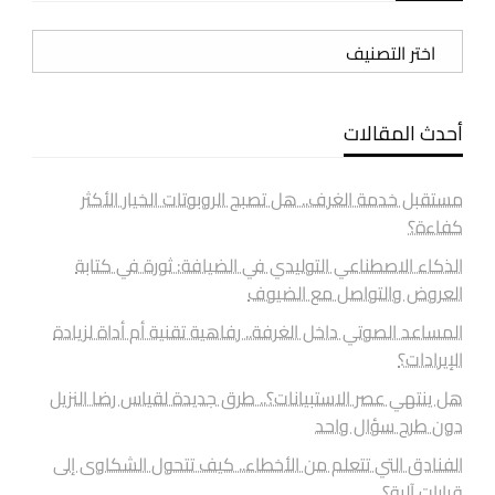
تصنيفات
أحدث المقالات
مستقبل خدمة الغرف.. هل تصبح الروبوتات الخيار الأكثر
كفاءة؟
الذكاء الاصطناعي التوليدي في الضيافة: ثورة في كتابة
العروض والتواصل مع الضيوف
المساعد الصوتي داخل الغرفة.. رفاهية تقنية أم أداة لزيادة
الإيرادات؟
هل ينتهي عصر الاستبيانات؟.. طرق جديدة لقياس رضا النزيل
دون طرح سؤال واحد
الفنادق التي تتعلم من الأخطاء.. كيف تتحول الشكاوى إلى
قرارات آلية؟