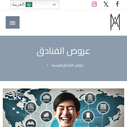
لتخطي
العربية
لى
لمحتوى
M A hotels | إم ايه هوتيلز
الموقع الأول للعاملين في الفنادق في العالم العربي
عروض الفنادق
عروض الفنادق
الرئيسية