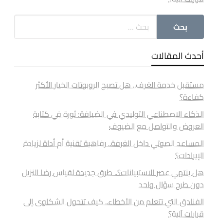
أحدث المقالات
مستقبل خدمة الغرف.. هل تصبح الروبوتات الخيار الأكثر
كفاءة؟
الذكاء الاصطناعي التوليدي في الضيافة: ثورة في كتابة
العروض والتواصل مع الضيوف
المساعد الصوتي داخل الغرفة.. رفاهية تقنية أم أداة لزيادة
الإيرادات؟
هل ينتهي عصر الاستبيانات؟.. طرق جديدة لقياس رضا النزيل
دون طرح سؤال واحد
الفنادق التي تتعلم من الأخطاء.. كيف تتحول الشكاوى إلى
قرارات آلية؟