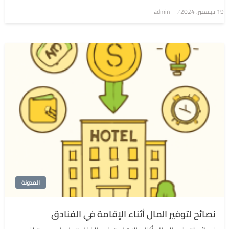
نُشر
19 ديسمبر، 2024
admin
في
المدونة
نصائح لتوفير المال أثناء الإقامة في الفنادق