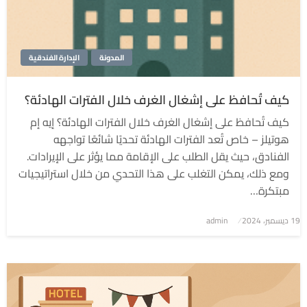
المدونة
الإدارة الفندقية
كيف تُحافظ على إشغال الغرف خلال الفترات الهادئة؟
كيف تُحافظ على إشغال الغرف خلال الفترات الهادئة؟ إيه إم
هوتيلز – خاص تُعد الفترات الهادئة تحديًا شائعًا تواجهه
الفنادق، حيث يقل الطلب على الإقامة مما يؤثر على الإيرادات.
ومع ذلك، يمكن التغلب على هذا التحدي من خلال استراتيجيات
مبتكرة…
نُشر
19 ديسمبر، 2024
admin
في